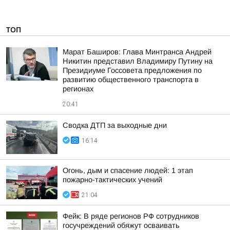
ТОП
Марат Баширов: Глава Минтранса Андрей
Никитин представил Владимиру Путину на
Президиуме Госсовета предложения по
развитию общественного транспорта в
регионах
20:41
Сводка ДТП за выходные дни
16:14
Огонь, дым и спасение людей: 1 этап
пожарно-тактических учений
21:04
Фейк: В ряде регионов РФ сотрудников
госучреждений обяжут осваивать