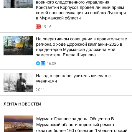
военного следственного управления
Константин Корпусов провёл личный приём
семей военнослужащих из посёлка Луостари
в Мурманской области
19:16
На оперативном совещании в правительстве
региона о ходе Дорожной кампании–2026 в
городе-герое Мурманске доложила мой
заместитель Елена Ширшова
16:09
Назад в прошлое: учитель кочевал с
учениками
20:11
ЛЕНТА НОВОСТЕЙ
Мурман: Главное за день. Общество В
Мурманской области дорожный ремонт
охватил более 160 объектов "Губернаторский