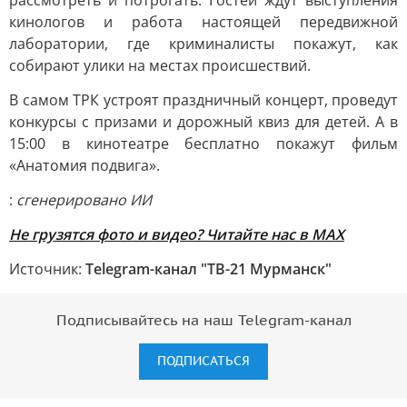
рассмотреть и потрогать. Гостей ждут выступления
кинологов и работа настоящей передвижной
лаборатории, где криминалисты покажут, как
собирают улики на местах происшествий.
В самом ТРК устроят праздничный концерт, проведут
конкурсы с призами и дорожный квиз для детей. А в
15:00 в кинотеатре бесплатно покажут фильм
«Анатомия подвига».
:
сгенерировано ИИ
Не грузятся фото и видео? Читайте нас в MAX
Источник:
Telegram-канал "ТВ-21 Мурманск"
Подписывайтесь на наш Telegram-канал
ПОДПИСАТЬСЯ