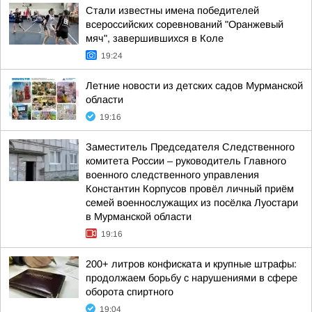
Стали известны имена победителей
всероссийских соревнований "Оранжевый
мяч", завершившихся в Коле
19:24
Летние новости из детских садов Мурманской
области
19:16
Заместитель Председателя Следственного
комитета России – руководитель Главного
военного следственного управления
Константин Корпусов провёл личный приём
семей военнослужащих из посёлка Луостари
в Мурманской области
19:16
200+ литров конфиската и крупные штрафы:
продолжаем борьбу с нарушениями в сфере
оборота спиртного
19:04