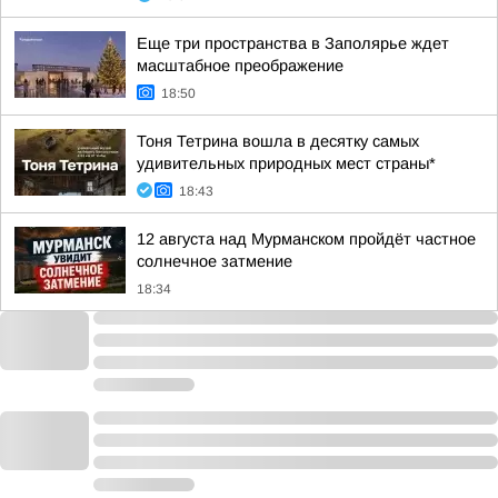
Еще три пространства в Заполярье ждет
масштабное преображение
18:50
Тоня Тетрина вошла в десятку самых
удивительных природных мест страны*
18:43
12 августа над Мурманском пройдёт частное
солнечное затмение
18:34