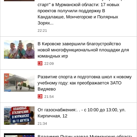
старт" в Мурманской области: 17 новых
проектов получили поддержку В
Кандалакше, Мончегорске и Полярных
Зорях...
22:21
В Кировске завершили благоустройство
новой многофункциональной площадки для
командных игр
22:09
Развитие спорта и подготовка школ к новому
учебному году: как преображается ЗАТО
Видяево
21:54
От газоснабжения:. . - с 10:00 до 13:00, ул.
Кирпичная, 12
21:34
Владимир Путин назвал Мурманскую область