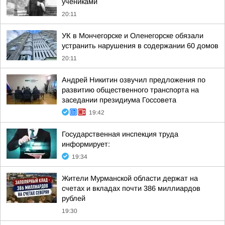
учениками
20:11
УК в Мончегорске и Оленегорске обязали
устранить нарушения в содержании 60 домов
20:11
Андрей Никитин озвучил предложения по
развитию общественного транспорта на
заседании президиума Госсовета
19:42
Государственная инспекция труда
информирует:
19:34
Жители Мурманской области держат на
счетах и вкладах почти 386 миллиардов
рублей
19:30