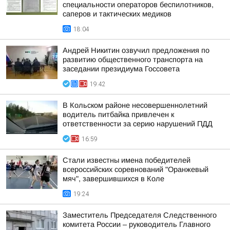
специальности операторов беспилотников,
саперов и тактических медиков
18:04
Андрей Никитин озвучил предложения по
развитию общественного транспорта на
заседании президиума Госсовета
19:42
В Кольском районе несовершеннолетний
водитель питбайка привлечен к
ответственности за серию нарушений ПДД
16:59
Стали известны имена победителей
всероссийских соревнований "Оранжевый
мяч", завершившихся в Коле
19:24
Заместитель Председателя Следственного
комитета России – руководитель Главного