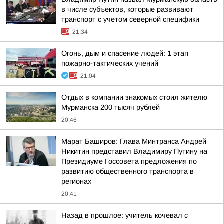
в числе субъектов, которые развивают
транспорт с учетом северной специфики
21:34
Огонь, дым и спасение людей: 1 этап
пожарно-тактических учений
21:04
Отдых в компании знакомых стоил жителю
Мурманска 200 тысяч рублей
20:46
Марат Баширов: Глава Минтранса Андрей
Никитин представил Владимиру Путину на
Президиуме Госсовета предложения по
развитию общественного транспорта в
регионах
20:41
Назад в прошлое: учитель кочевал с