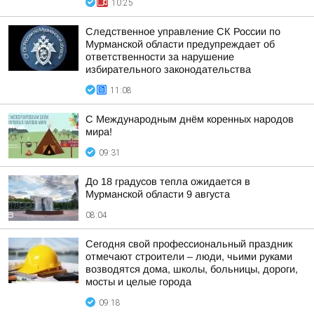
10:25
Следственное управление СК России по
Мурманской области предупреждает об
ответственности за нарушение
избирательного законодательства
11:08
С Международным днём коренных народов
мира!
09:31
До 18 градусов тепла ожидается в
Мурманской области 9 августа
08:04
Сегодня свой профессиональный праздник
отмечают строители – люди, чьими руками
возводятся дома, школы, больницы, дороги,
мосты и целые города
09:18