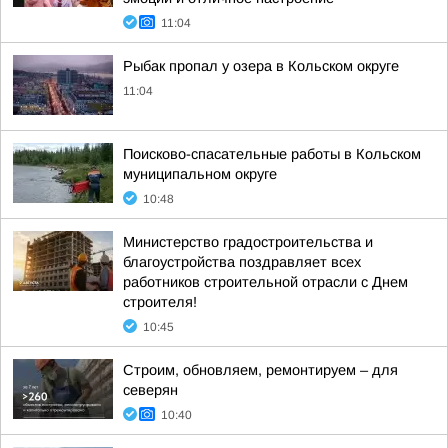
11:04
Рыбак пропал у озера в Кольском округе
11:04
Поисково-спасательные работы в Кольском
муниципальном округе
10:48
Министерство градостроительства и
благоустройства поздравляет всех
работников строительной отрасли с Днем
строителя!
10:45
Строим, обновляем, ремонтируем – для
северян
10:40