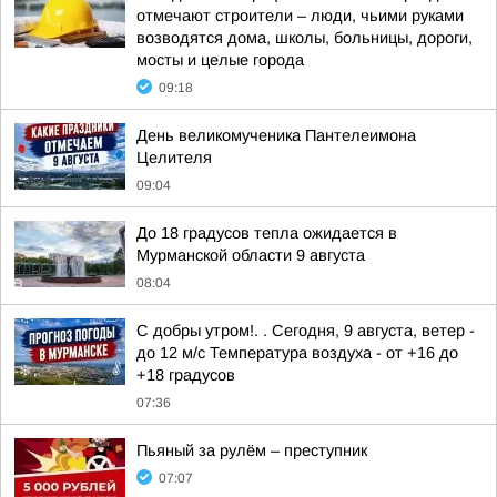
отмечают строители – люди, чьими руками
возводятся дома, школы, больницы, дороги,
мосты и целые города
09:18
День великомученика Пантелеимона
Целителя
09:04
До 18 градусов тепла ожидается в
Мурманской области 9 августа
08:04
С добры утром!. . Сегодня, 9 августа, ветер -
до 12 м/с Температура воздуха - от +16 до
+18 градусов
07:36
Пьяный за рулём – преступник
07:07