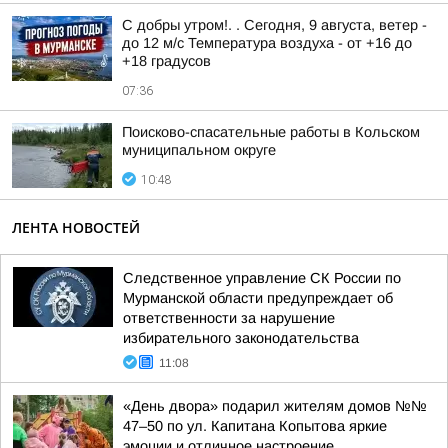
С добры утром!. . Сегодня, 9 августа, ветер -
до 12 м/с Температура воздуха - от +16 до
+18 градусов
07:36
Поисково-спасательные работы в Кольском
муниципальном округе
10:48
ЛЕНТА НОВОСТЕЙ
Следственное управление СК России по
Мурманской области предупреждает об
ответственности за нарушение
избирательного законодательства
11:08
«День двора» подарил жителям домов №№
47–50 по ул. Капитана Копытова яркие
эмоции и отличное настроение