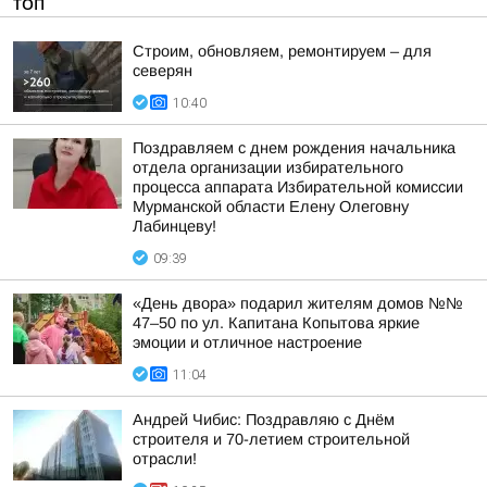
ТОП
Строим, обновляем, ремонтируем – для
северян
10:40
Поздравляем с днем рождения начальника
отдела организации избирательного
процесса аппарата Избирательной комиссии
Мурманской области Елену Олеговну
Лабинцеву!
09:39
«День двора» подарил жителям домов №№
47–50 по ул. Капитана Копытова яркие
эмоции и отличное настроение
11:04
Андрей Чибис: Поздравляю с Днём
строителя и 70-летием строительной
отрасли!