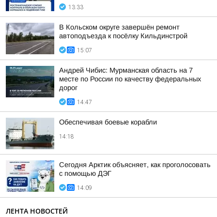
13:33
В Кольском округе завершён ремонт
автоподъезда к посёлку Кильдинстрой
15:07
Андрей Чибис: Мурманская область на 7
месте по России по качеству федеральных
дорог
14:47
Обеспечивая боевые корабли
14:18
Сегодня Арктик объясняет, как проголосовать
с помощью ДЭГ
14:09
ЛЕНТА НОВОСТЕЙ