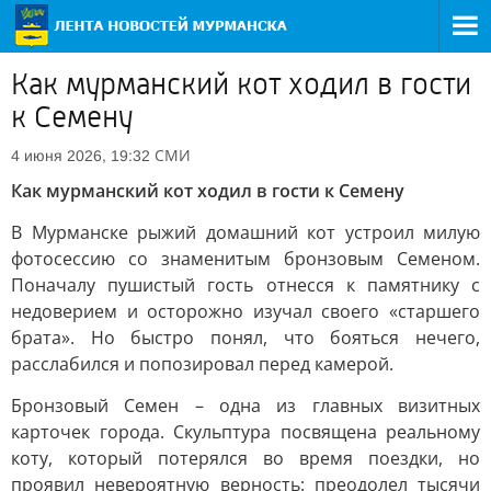
Как мурманский кот ходил в гости
к Семену
СМИ
4 июня 2026, 19:32
Как мурманский кот ходил в гости к Семену
В Мурманске рыжий домашний кот устроил милую
фотосессию со знаменитым бронзовым Семеном.
Поначалу пушистый гость отнесся к памятнику с
недоверием и осторожно изучал своего «старшего
брата». Но быстро понял, что бояться нечего,
расслабился и попозировал перед камерой.
Бронзовый Семен – одна из главных визитных
карточек города. Скульптура посвящена реальному
коту, который потерялся во время поездки, но
проявил невероятную верность: преодолел тысячи