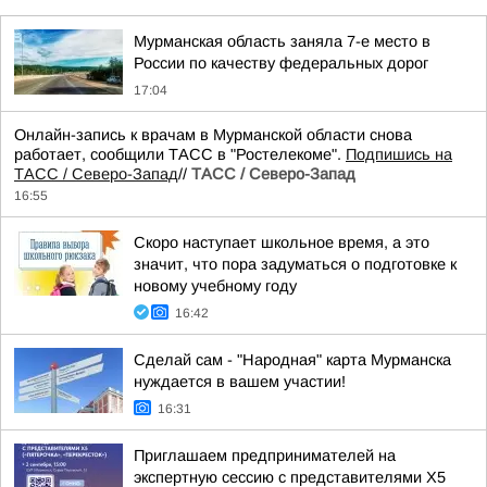
Мурманская область заняла 7-е место в
России по качеству федеральных дорог
17:04
Онлайн-запись к врачам в Мурманской области снова
работает, сообщили ТАСС в "Ростелекоме".
Подпишись на
ТАСС / Северо-Запад
//
ТАСС / Северо-Запад
16:55
Скоро наступает школьное время, а это
значит, что пора задуматься о подготовке к
новому учебному году
16:42
Сделай сам - "Народная" карта Мурманска
нуждается в вашем участии!
16:31
Приглашаем предпринимателей на
экспертную сессию с представителями X5