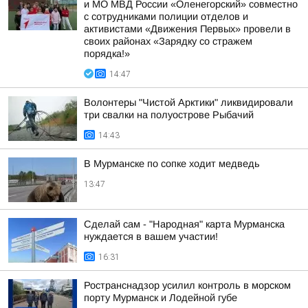
и МО МВД России «Оленегорский» совместно
с сотрудниками полиции отделов и
активистами «Движения Первых» провели в
своих районах «Зарядку со стражем
порядка!»
14:47
Волонтеры "Чистой Арктики" ликвидировали
три свалки на полуострове Рыбачий
14:43
В Мурманске по сопке ходит медведь
13:47
Сделай сам - "Народная" карта Мурманска
нуждается в вашем участии!
16:31
Ространснадзор усилил контроль в морском
порту Мурманск и Лодейной губе