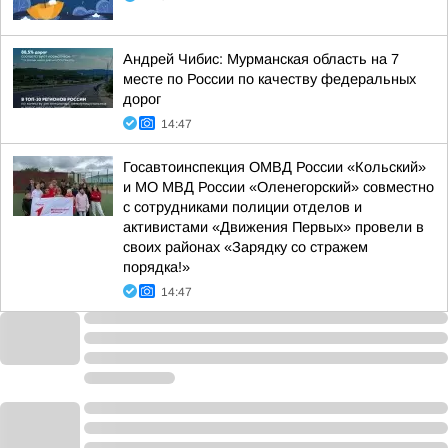
Андрей Чибис: Мурманская область на 7
месте по России по качеству федеральных
дорог
14:47
Госавтоинспекция ОМВД России «Кольский»
и МО МВД России «Оленегорский» совместно
с сотрудниками полиции отделов и
активистами «Движения Первых» провели в
своих районах «Зарядку со стражем
порядка!»
14:47