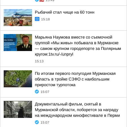
15:49
Рыбачий стал чище на 60 тонн
15:18
Марьяна Наумова вместе со съемочной
группой «Мы живы» побывала в Мурманске
— самом крупном городепорте за Полярным
кругом:1tv.ru/-/unpryl
15:13
По итогам первого полугодия Мурманская
область в тройке СЗФО с наибольшим
приростом турпотока
15:07
Документальный фильм, снятый в
Мурманской области, поборется за награду
на международном кинофестивале в Перми
15:07