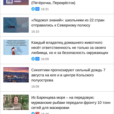
(Пятёрочка, Перекрёсток)
16:31
«Ледокол знаний»: школьники из 22 стран
отправились к Северному полюсу
16:10
Каждый владелец домашнего животного
несёт ответственность не только за своего
любимца, но и за безопасность окружающих
16:09
Синоптики прогнозируют сильный дождь 7
августа на юге и в центре Кольского
полуострова
16:09
Из Баренцева моря – на передовую:
мурманские рыбаки передали фронту 10 тонн
сетей для маскировки