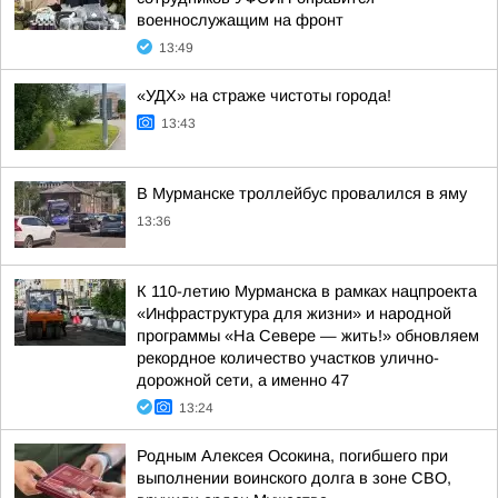
военнослужащим на фронт
13:49
«УДХ» на страже чистоты города!
13:43
В Мурманске троллейбус провалился в яму
13:36
К 110-летию Мурманска в рамках нацпроекта
«Инфраструктура для жизни» и народной
программы «На Севере — жить!» обновляем
рекордное количество участков улично-
дорожной сети, а именно 47
13:24
Родным Алексея Осокина, погибшего при
выполнении воинского долга в зоне СВО,