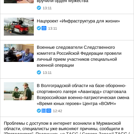
вручили орден Мужества
13:11
Нацпроект «Инфраструктура для жизни»
13:11
Военные следователи Следственного
комитета Российской Федерации провели
личный прием участников специальной
военной операции
13:11
В Волгоградской области на базе оборонно-
спортивного лагеря «Авангард» стартовала
Всероссийская военно-патриотическая смена
«Время юных героев» Центра «ВОИН»
12:42
Проблемы с доступом в интернет возникли в Мурманской
области, специалисты уже выясняют причины, сообщили в