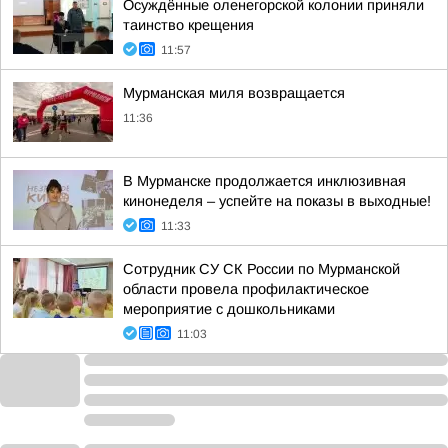
Осуждённые оленегорской колонии приняли
таинство крещения
11:57
Мурманская миля возвращается
11:36
В Мурманске продолжается инклюзивная
кинонеделя – успейте на показы в выходные!
11:33
Сотрудник СУ СК России по Мурманской
области провела профилактическое
мероприятие с дошкольниками
11:03