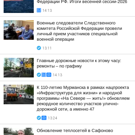
Федерации РФ. Итоги весенней сессии-2026
14:13
Военные следователи Следственного
комитета Российской Федерации провели
личный прием участников специальной
военной операции
13:11
Главные дорожные новости к этому часу:
ремонты – по графику
14:13
К 110-летию Мурманска в рамках нацпроекта
«Инфраструктура для жизни» и народной
программы «На Севере — жить!» обновляем
рекордное количество участков улично-
дорожной сети, а именно 47
13:24
Обновление теплосетей в Сафоново