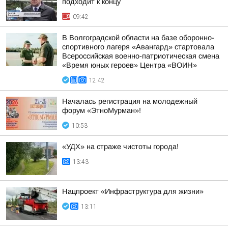
подходит к концу
09:42
В Волгоградской области на базе оборонно-
спортивного лагеря «Авангард» стартовала
Всероссийская военно-патриотическая смена
«Время юных героев» Центра «ВОИН»
12:42
Началась регистрация на молодежный
форум «ЭтноМурман»!
10:53
«УДХ» на страже чистоты города!
13:43
Нацпроект «Инфраструктура для жизни»
13:11