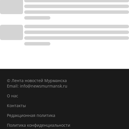
© Лента новостей Мурманска
Email:
info@newsmurmansk.ru
О нас
Контакты
Редакционная политика
Политика конфиденциальности