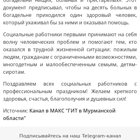
богадельни нищих, больных и престарелых». Этот
документ предписывал, чтобы на десять больных в
богадельне приходился один здоровый человек,
который ухаживал бы за ними и оказывал помощь.
Социальные работники первыми принимают на себя
волну человеческих проблем и помогают тем, кто
оказался в трудной жизненной ситуации: пожилым
людям, гражданам с ограниченными возможностями,
многодетным и малообеспеченным семьям, детям-
сиротам.
Поздравляем всех социальных работников с
профессиональным праздником! Желаем крепкого
здоровья, счастья, благополучия и душевных сил!
Источник:
Канал в МАКС "ГИТ в Мурманской
области"
Подписывайтесь на наш Telegram-канал