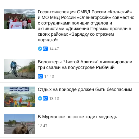
Госавтоинспекция ОМВД России «Кольский»
и МО МВД России «Оленегорский» совместно
с сотрудниками полиции отделов и
активистами «Движения Первых» провели в
своих районах «Зарядку со стражем
порядка!»
14:47
Волонтеры "Чистой Арктики" ликвидировали
три свалки на полуострове Рыбачий
14:43
Отдых на природе должен быть безопасным
18:13
В Мурманске по сопке ходит медведь
13:47