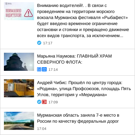
Вниманию водителей!. . В связи с
проведением на территории морского
вокзала Мурманска фестиваля «Рыбафест»
будет введено временное ограничение
остановки и стоянки и прекращено движение
всех видов транспорта, за исключением...
17:17
Марьяна Наумова: ГЛАВНЫЙ ХРАМ
СЕВЕРНОГО ФЛОТА:
17:14
Андрей Чибис: Прошёл по центру города:
«Родина», улица Профсоюзов, площадь Пять
Углов, территория у «Меридиана»
17:09
Мурманская область заняла 7-е место в
России по качеству федеральных дорог
17:04