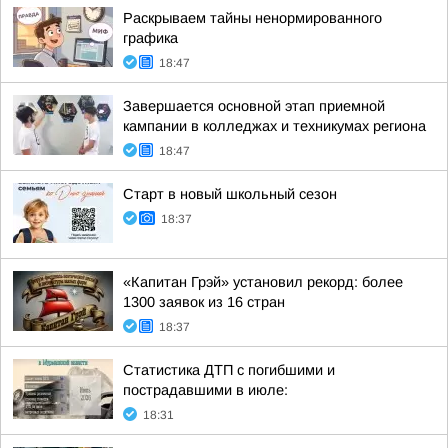
Раскрываем тайны ненормированного
графика
18:47
Завершается основной этап приемной
кампании в колледжах и техникумах региона
18:47
Старт в новый школьный сезон
18:37
«Капитан Грэй» установил рекорд: более
1300 заявок из 16 стран
18:37
Статистика ДТП с погибшими и
пострадавшими в июле:
18:31