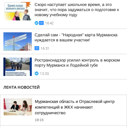
Скоро наступает школьное время, а это
значит, что пора задуматься о подготовке к
новому учебному году
16:42
Сделай сам - "Народная" карта Мурманска
нуждается в вашем участии!
16:31
Ространснадзор усилил контроль в морском
порту Мурманск и Лодейной губе
13:33
ЛЕНТА НОВОСТЕЙ
Мурманская область и Отраслевой центр
компетенций в ЖКХ начинают
сотрудничество
19:15