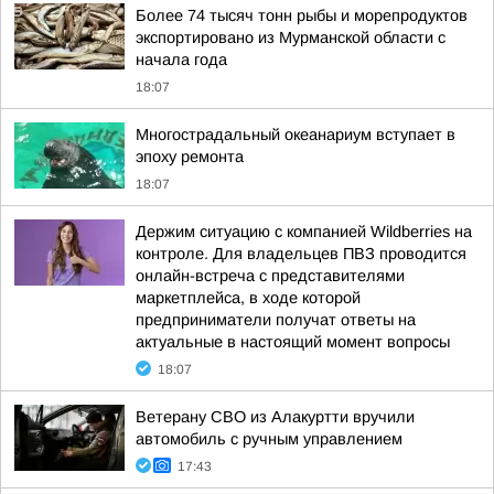
Более 74 тысяч тонн рыбы и морепродуктов
экспортировано из Мурманской области с
начала года
18:07
Многострадальный океанариум вступает в
эпоху ремонта
18:07
Держим ситуацию с компанией Wildberries на
контроле. Для владельцев ПВЗ проводится
онлайн-встреча с представителями
маркетплейса, в ходе которой
предприниматели получат ответы на
актуальные в настоящий момент вопросы
18:07
Ветерану СВО из Алакуртти вручили
автомобиль с ручным управлением
17:43