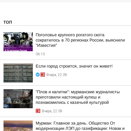
ТОП
Поголовье крупного рогатого скота
сократилось в 70 регионах России, выяснили
"Известия"
06:10
Если город строится, значит он живет!
Вчера, 22:09
"Плов и калитки": мурманские журналисты
приготовили настоящий кулеш и
познакомились с казачьей культурой
Вчера, 22:09
Мурман: Главное за день. Общество От
модернизации ЛЭП до газификации: Новак и