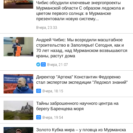
Чибис обсудили ключевые энергопроекты
Мурманской области С образом ледокола и
цветом первого солнца: в Мурманске
презентовали новую систему...
Вчера, 23:33
Андрей Чибис: Мы возродили масштабное
строительство в Заполярье! Сегодня, как и
70 лет назад, над Мурманском возвышаются
краны, растут дома
Вчера, 21:07
Директор "Артека" Константин Федоренко
стал экспертом экспедиции "Ледокол знаний"
Вчера, 18:15
Тайны заброшенного научного центра на
берегу Баренцева моря
Вчера, 19:54
Золото Кубка мира – у пловца из Мурманска