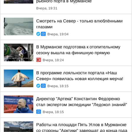
рыбного порта в Мурманске
Вчера, 19:31
Смотреть на Север - только влюблёнными
глазами
Вчера, 19:04
В Мурманске подготовка к отопительному
сезону вышла на финишную прямую
Вчера, 18:24
В программе лояльности портала «Наш
Север» появилась новая коллекция мерча!
Вчера, 18:15
Директор "Артека" Константин Федоренко
стал экспертом экспедиции "Ледокол знаний"
Вчера, 18:15
Работы на площади Пять Углов в Мурманске
со стороны "Арктики" завершат до конца года