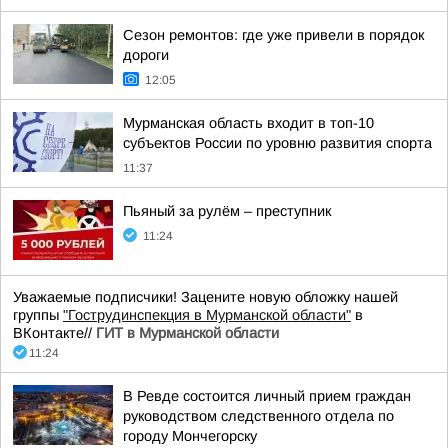
Сезон ремонтов: где уже привели в порядок
дороги
12:05
Мурманская область входит в топ-10
субъектов России по уровню развития спорта
11:37
Пьяный за рулём – преступник
11:24
Уважаемые подписчики! Зацените новую обложку нашей
группы
"Гострудинспекция в Мурманской области"
в
ВКонтакте//
ГИТ в Мурманской области
11:24
В Ревде состоится личный прием граждан
руководством следственного отдела по
городу Мончегорску