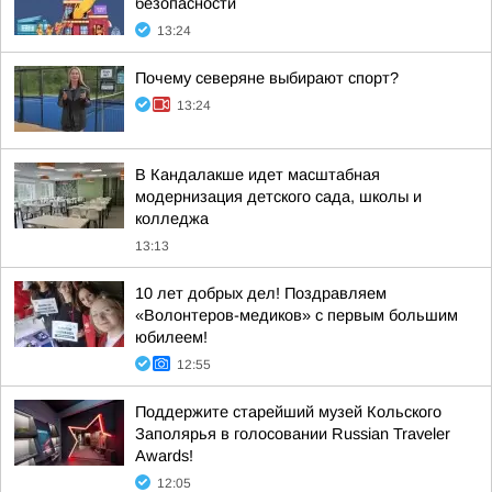
безопасности
13:24
Почему северяне выбирают спорт?
13:24
В Кандалакше идет масштабная
модернизация детского сада, школы и
колледжа
13:13
10 лет добрых дел! Поздравляем
«Волонтеров-медиков» с первым большим
юбилеем!
12:55
Поддержите старейший музей Кольского
Заполярья в голосовании Russian Traveler
Awards!
12:05