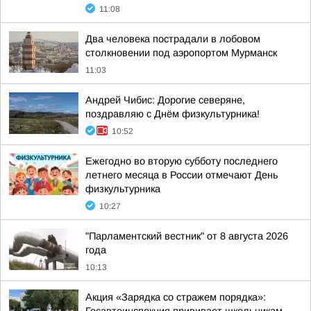
11:08
Два человека пострадали в лобовом
столкновении под аэропортом Мурманск
11:03
Андрей Чибис: Дорогие северяне,
поздравляю с Днём физкультурника!
10:52
Ежегодно во вторую субботу последнего
летнего месяца в России отмечают День
физкультурника
10:27
"Парламентский вестник" от 8 августа 2026
года
10:13
Акция «Зарядка со стражем порядка»: