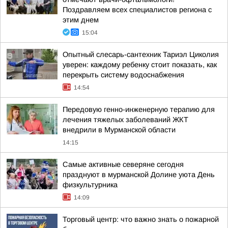
Поздравляем всех специалистов региона с
этим днем
15:04
Опытный слесарь-сантехник Тариэл Циколия
уверен: каждому ребенку стоит показать, как
перекрыть систему водоснабжения
14:54
Передовую генно-инженерную терапию для
лечения тяжелых заболеваний ЖКТ
внедрили в Мурманской области
14:15
Самые активные северяне сегодня
празднуют в мурманской Долине уюта День
физкультурника
14:09
Торговый центр: что важно знать о пожарной