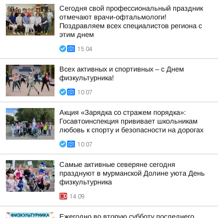
Сегодня свой профессиональный праздник
отмечают врачи-офтальмологи!
Поздравляем всех специалистов региона с
этим днем
15:04
Всех активных и спортивных – с Днем
физкультурника!
10:07
Акция «Зарядка со стражем порядка»:
Госавтоинспекция прививает школьникам
любовь к спорту и безопасности на дорогах
10:07
Самые активные северяне сегодня
празднуют в мурманской Долине уюта День
физкультурника
14:09
Ежегодно во вторую субботу последнего