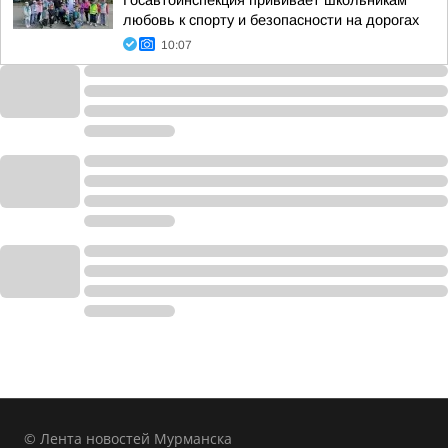
Госавтоинспекция прививает школьникам
любовь к спорту и безопасности на дорогах
10:07
© Лента новостей Мурманска