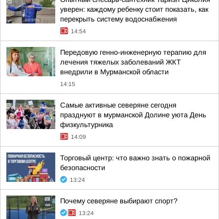
уверен: каждому ребенку стоит показать, как
перекрыть систему водоснабжения
14:54
Передовую генно-инженерную терапию для
лечения тяжелых заболеваний ЖКТ
внедрили в Мурманской области
14:15
Самые активные северяне сегодня
празднуют в мурманской Долине уюта День
физкультурника
14:09
Торговый центр: что важно знать о пожарной
безопасности
13:24
Почему северяне выбирают спорт?
13:24