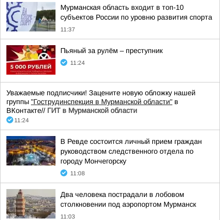
Мурманская область входит в топ-10
субъектов России по уровню развития спорта
11:37
Пьяный за рулём – преступник
11:24
Уважаемые подписчики! Зацените новую обложку нашей
группы
"Гострудинспекция в Мурманской области"
в
ВКонтакте//
ГИТ в Мурманской области
11:24
В Ревде состоится личный прием граждан
руководством следственного отдела по
городу Мончегорску
11:08
Два человека пострадали в лобовом
столкновении под аэропортом Мурманск
11:03