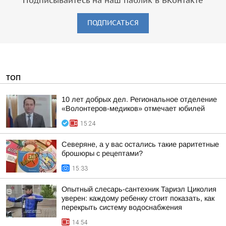
Подписывайтесь на наш паблик в ВКонтакте
ПОДПИСАТЬСЯ
ТОП
10 лет добрых дел. Региональное отделение
«Волонтеров-медиков» отмечает юбилей
15:24
Северяне, а у вас остались такие раритетные
брошюры с рецептами?
15:33
Опытный слесарь-сантехник Тариэл Циколия
уверен: каждому ребенку стоит показать, как
перекрыть систему водоснабжения
14:54