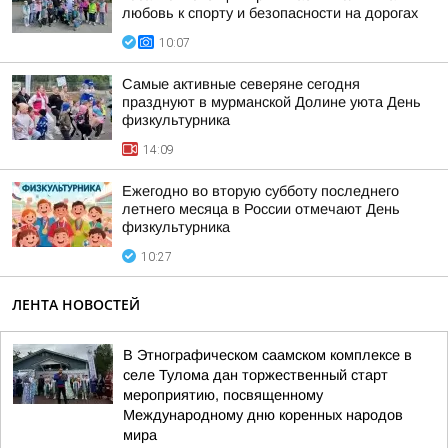
любовь к спорту и безопасности на дорогах
10:07
Самые активные северяне сегодня
празднуют в мурманской Долине уюта День
физкультурника
14:09
Ежегодно во вторую субботу последнего
летнего месяца в России отмечают День
физкультурника
10:27
ЛЕНТА НОВОСТЕЙ
В Этнографическом саамском комплексе в
селе Тулома дан торжественный старт
мероприятию, посвященному
Международному дню коренных народов
мира