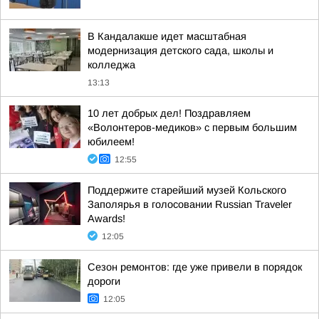
В Кандалакше идет масштабная
модернизация детского сада, школы и
колледжа
13:13
10 лет добрых дел! Поздравляем
«Волонтеров-медиков» с первым большим
юбилеем!
12:55
Поддержите старейший музей Кольского
Заполярья в голосовании Russian Traveler
Awards!
12:05
Сезон ремонтов: где уже привели в порядок
дороги
12:05