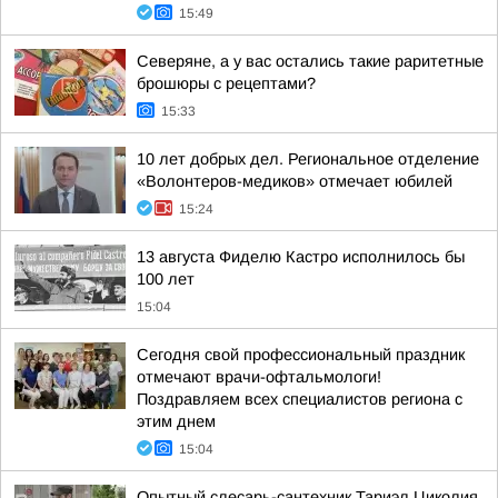
15:49
Северяне, а у вас остались такие раритетные
брошюры с рецептами?
15:33
10 лет добрых дел. Региональное отделение
«Волонтеров-медиков» отмечает юбилей
15:24
13 августа Фиделю Кастро исполнилось бы
100 лет
15:04
Сегодня свой профессиональный праздник
отмечают врачи-офтальмологи!
Поздравляем всех специалистов региона с
этим днем
15:04
Опытный слесарь-сантехник Тариэл Циколия