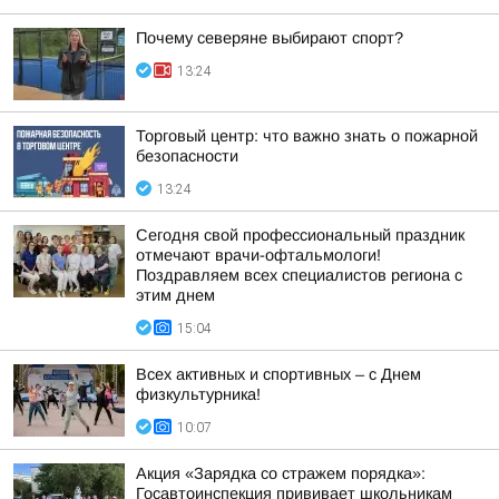
Почему северяне выбирают спорт?
13:24
Торговый центр: что важно знать о пожарной
безопасности
13:24
Сегодня свой профессиональный праздник
отмечают врачи-офтальмологи!
Поздравляем всех специалистов региона с
этим днем
15:04
Всех активных и спортивных – с Днем
физкультурника!
10:07
Акция «Зарядка со стражем порядка»:
Госавтоинспекция прививает школьникам