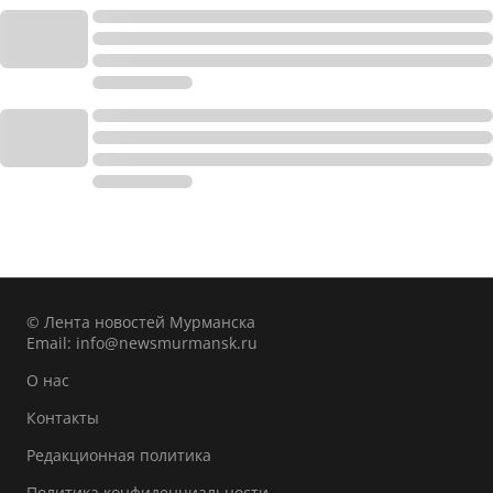
© Лента новостей Мурманска
Email:
info@newsmurmansk.ru
О нас
Контакты
Редакционная политика
Политика конфиденциальности