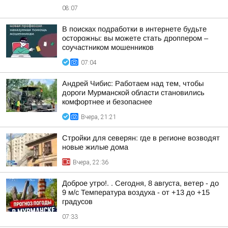
08:07
В поисках подработки в интернете будьте
осторожны: вы можете стать дроппером –
соучастником мошенников
07:04
Андрей Чибис: Работаем над тем, чтобы
дороги Мурманской области становились
комфортнее и безопаснее
Вчера, 21:21
Стройки для северян: где в регионе возводят
новые жилые дома
Вчера, 22:36
Доброе утро!. . Сегодня, 8 августа, ветер - до
9 м/с Температура воздуха - от +13 до +15
градусов
07:33