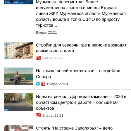
Мурманске пересмотрят Более
полумиллиона звонков приняла Единая
линия ЖКХ Мурманской области Мурманская
область вошла в топ-3 СЗФО по приросту
туристов...
Вчера, 23:21
Стройки для северян: где в регионе возводят
новые жилые дома
Вчера, 22:36
На крыше новой многоэтажки – о стройках
Севера
Вчера, 22:24
Идем на рекорд. Дорожная кампания - 2026 в
областном центре: в работе – больше 50
объектов
Вчера, 22:21
Стоять "На страже Заполярья" – дело