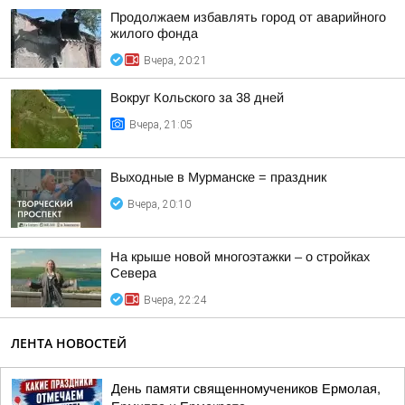
Продолжаем избавлять город от аварийного
жилого фонда
Вчера, 20:21
Вокруг Кольского за 38 дней
Вчера, 21:05
Выходные в Мурманске = праздник
Вчера, 20:10
На крыше новой многоэтажки – о стройках
Севера
Вчера, 22:24
ЛЕНТА НОВОСТЕЙ
День памяти священномучеников Ермолая,