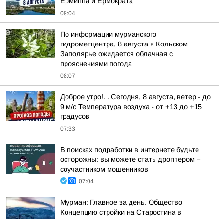
Ермиппа и Ермократа
09:04
По информации мурманского
гидрометцентра, 8 августа в Кольском
Заполярье ожидается облачная с
прояснениями погода
08:07
Доброе утро!. . Сегодня, 8 августа, ветер - до
9 м/с Температура воздуха - от +13 до +15
градусов
07:33
В поисках подработки в интернете будьте
осторожны: вы можете стать дроппером –
соучастником мошенников
07:04
Мурман: Главное за день. Общество
Концепцию стройки на Старостина в