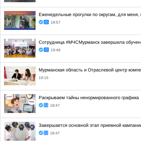
Еженедельные прогулки по округам, для меня,
19:57
Сотрудница #МЧСМурманск завершила обучен
19:49
Мурманская область и Отраслевой центр комп
19:15
Раскрываем тайны ненормированного графика
18:47
Завершается основной этап приемной кампании
18:47