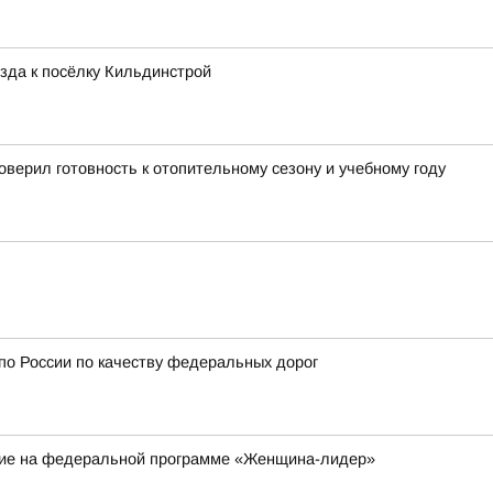
зда к посёлку Кильдинстрой
верил готовность к отопительному сезону и учебному году
 по России по качеству федеральных дорог
ие на федеральной программе «Женщина-лидер»