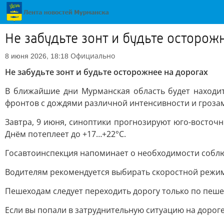
Не забудьте зонт и будьте осторож
Официально
8 июня 2026, 18:18
Не забудьте зонт и будьте осторожнее на дорогах
В ближайшие дни Мурманская область будет находи
фронтов с дождями различной интенсивности и грозам
Завтра, 9 июня, синоптики прогнозируют юго-восточн
Днём потеплеет до +17…+22°С.
Госавтоинспекция напоминает о необходимости соблю
Водителям рекомендуется выбирать скоростной режим 
Пешеходам следует переходить дорогу только по пеш
Если вы попали в затруднительную ситуацию на дорог