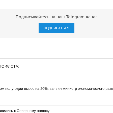
Подписывайтесь на наш Telegram-канал
ПОДПИСАТЬСЯ
ГО ФЛОТА:
вом полугодии вырос на 20%, заявил министр экономического ра
равились к Северному полюсу