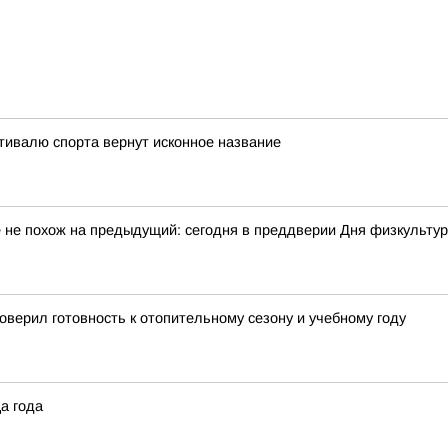
тивалю спорта вернут исконное название
 не похож на предыдущий: сегодня в преддверии Дня физкульту
верил готовность к отопительному сезону и учебному году
а года