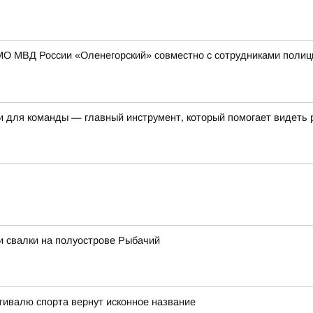
МО МВД России «Оленегорский» совместно с сотрудниками полиц
и для команды — главный инструмент, который помогает видеть 
и свалки на полуострове Рыбачий
тивалю спорта вернут исконное название