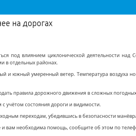
нее на дорогах
ться под влиянием циклонической деятельности над 
и в отдельных районах.
ый и южный умеренный ветер. Температура воздуха ноч
дать правила дорожного движения в сложных погодных
с учётом состояния дороги и видимости.
еходным переходам, убедившись в безопасности манёвр
е и вам необходима помощь, сообщите об этом по телеф