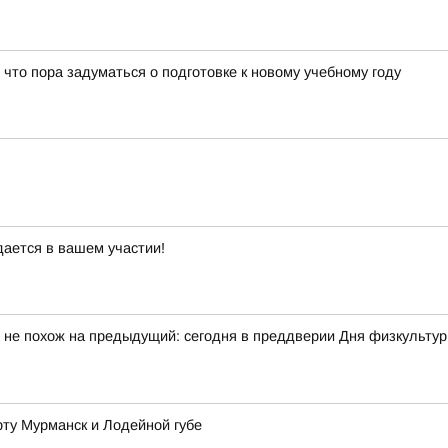
 что пора задуматься о подготовке к новому учебному году
дается в вашем участии!
 не похож на предыдущий: сегодня в преддверии Дня физкульту
рту Мурманск и Лодейной губе