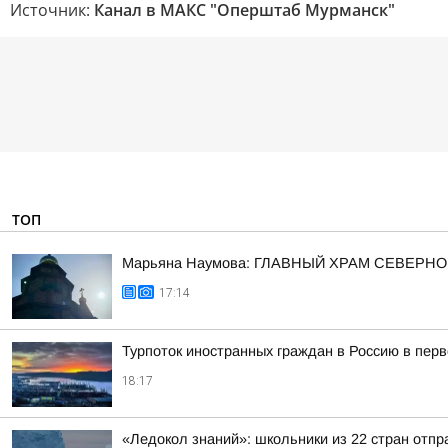
Источник:
Канал в МАКС "Оперштаб Мурманск"
ТОП
Марьяна Наумова: ГЛАВНЫЙ ХРАМ СЕВЕРНО
17:14
Турпоток иностранных граждан в Россию в пер
18:17
«Ледокол знаний»: школьники из 22 стран отп