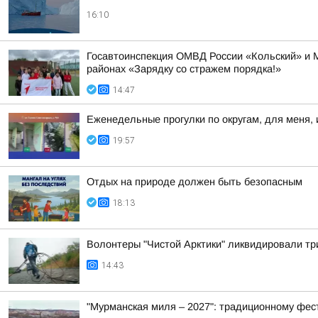
16:10
Госавтоинспекция ОМВД России «Кольский» и 
районах «Зарядку со стражем порядка!»
14:47
Еженедельные прогулки по округам, для меня, 
19:57
Отдых на природе должен быть безопасным
18:13
Волонтеры "Чистой Арктики" ликвидировали тр
14:43
"Мурманская миля – 2027": традиционному фес