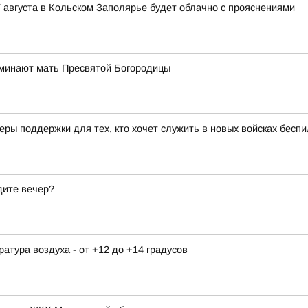
 августа в Кольском Заполярье будет облачно с прояснениями
оминают мать Пресвятой Богородицы
ры поддержки для тех, кто хочет служить в новых войсках бесп
дите вечер?
ература воздуха - от +12 до +14 градусов