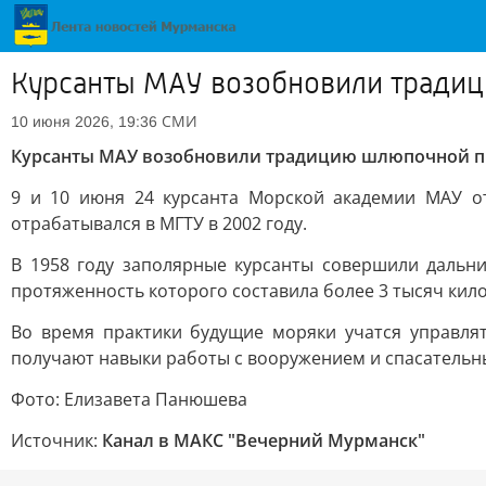
Курсанты МАУ возобновили тради
СМИ
10 июня 2026, 19:36
Курсанты МАУ возобновили традицию шлюпочной п
9 и 10 июня 24 курсанта Морской академии МАУ о
отрабатывался в МГТУ в 2002 году.
В 1958 году заполярные курсанты совершили дальн
протяженность которого составила более 3 тысяч кил
Во время практики будущие моряки учатся управля
получают навыки работы с вооружением и спасатель
Фото: Елизавета Панюшева
Источник:
Канал в МАКС "Вечерний Мурманск"