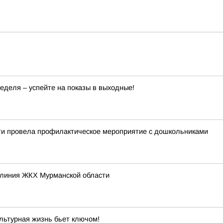
деля – успейте на показы в выходные!
ти провела профилактическое мероприятие с дошкольниками
 линия ЖКХ Мурманской области
ультурная жизнь бьет ключом!