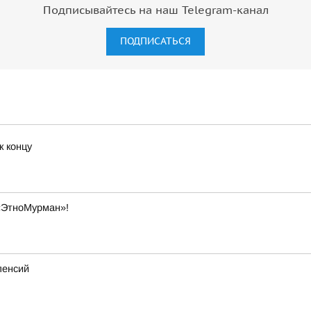
Подписывайтесь на наш Telegram-канал
ПОДПИСАТЬСЯ
к концу
«ЭтноМурман»!
пенсий