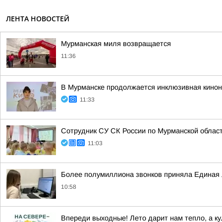
ЛЕНТА НОВОСТЕЙ
Мурманская миля возвращается
11:36
В Мурманске продолжается инклюзивная киноне
11:33
Сотрудник СУ СК России по Мурманской облас
11:03
Более полумиллиона звонков приняла Единая
10:58
Впереди выходные! Лето дарит нам тепло, а к