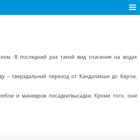
ом. В последний раз такой вид спасения на водах
у – сверхдальний переход от Кандалакши до Керчи,
ебли и маневров посадки/высадки. Кроме того, они