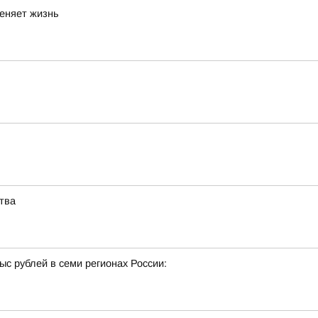
меняет жизнь
тва
с рублей в семи регионах России: