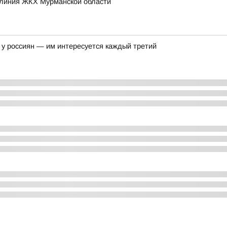
 линия ЖКХ Мурманской области
у россиян — им интересуется каждый третий