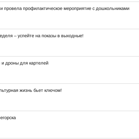
ти провела профилактическое мероприятие с дошкольниками
деля – успейте на показы в выходные!
 и дроны для картелей
льтурная жизнь бьет ключом!
негорска