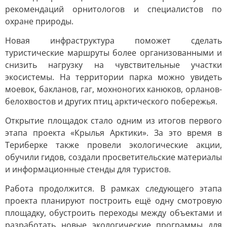
рекомендаций орнитологов и специалистов по
охране природы.
Новая инфраструктура поможет сделать
туристические маршруты более организованными и
снизить нагрузку на чувствительные участки
экосистемы. На территории парка можно увидеть
моевок, бакланов, гаг, мохноногих канюков, орланов-
белохвостов и других птиц арктического побережья.
Открытие площадок стало одним из итогов первого
этапа проекта «Крылья Арктики». За это время в
Териберке также провели экологические акции,
обучили гидов, создали просветительские материалы
и информационные стенды для туристов.
Работа продолжится. В рамках следующего этапа
проекта планируют построить ещё одну смотровую
площадку, обустроить переходы между объектами и
разработать новые экологические программы для