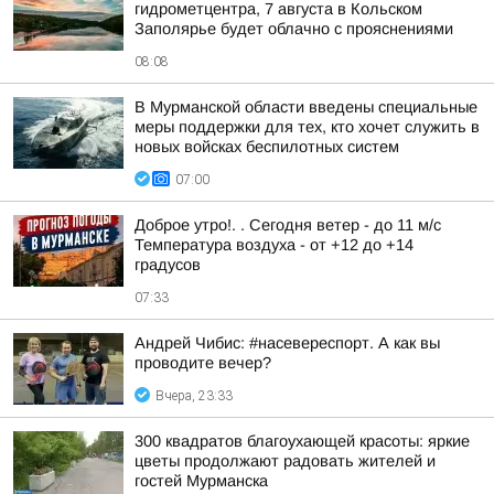
гидрометцентра, 7 августа в Кольском
Заполярье будет облачно с прояснениями
08:08
В Мурманской области введены специальные
меры поддержки для тех, кто хочет служить в
новых войсках беспилотных систем
07:00
Доброе утро!. . Сегодня ветер - до 11 м/с
Температура воздуха - от +12 до +14
градусов
07:33
Андрей Чибис: #насевереспорт. А как вы
проводите вечер?
Вчера, 23:33
300 квадратов благоухающей красоты: яркие
цветы продолжают радовать жителей и
гостей Мурманска