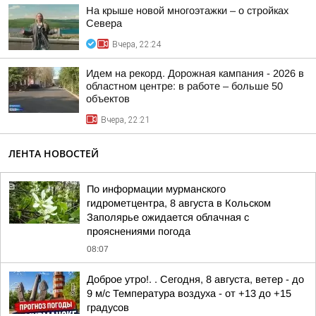
На крыше новой многоэтажки – о стройках
Севера
Вчера, 22:24
Идем на рекорд. Дорожная кампания - 2026 в
областном центре: в работе – больше 50
объектов
Вчера, 22:21
ЛЕНТА НОВОСТЕЙ
По информации мурманского
гидрометцентра, 8 августа в Кольском
Заполярье ожидается облачная с
прояснениями погода
08:07
Доброе утро!. . Сегодня, 8 августа, ветер - до
9 м/с Температура воздуха - от +13 до +15
градусов