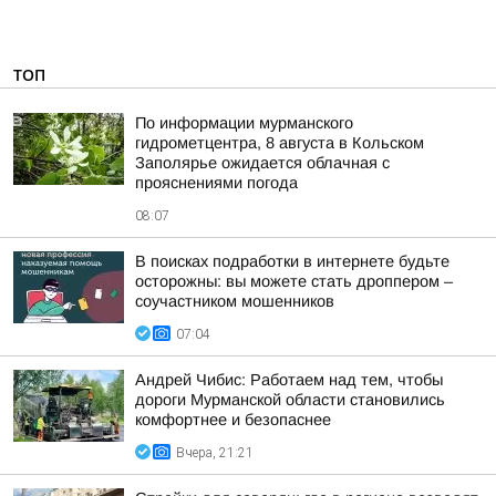
ТОП
По информации мурманского
гидрометцентра, 8 августа в Кольском
Заполярье ожидается облачная с
прояснениями погода
08:07
В поисках подработки в интернете будьте
осторожны: вы можете стать дроппером –
соучастником мошенников
07:04
Андрей Чибис: Работаем над тем, чтобы
дороги Мурманской области становились
комфортнее и безопаснее
Вчера, 21:21