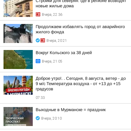
Стройки для северян: где в регионе возводят
новые жилые дома
Вчера, 22:36
Продолжаем избавлять город от аварийного
жилого фонда
Вчера, 20:21
Вокруг Кольского за 38 дней
Вчера, 21:05
Доброе утро!. . Сегодня, 8 августа, ветер - до
9 м/с Температура воздуха - от +13 до +15
градусов
07:33
Выходные в Мурманске = праздник
Вчера, 20:10