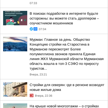
07:33
В поисках подработки в интернете будьте
осторожны: вы можете стать дроппером –
соучастником мошенников
07:04
Мурман: Главное за день. Общество
Концепцию стройки на Старостина в
Мурманске пересмотрят Более
полумиллиона звонков приняла Единая
линия ЖКХ Мурманской области Мурманская
область вошла в топ-3 СЗФО по приросту
туристов...
Вчера, 23:21
Стройки для северян: где в регионе возводят
новые жилые дома
Вчера, 22:36
На крыше новой многоэтажки – о стройках