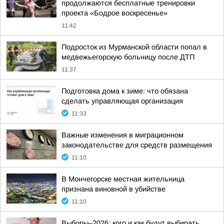
продолжаются бесплатные тренировки
проекта «Бодрое воскресенье»
11:42
Подросток из Мурманской области попал в
медвежьегорскую больницу после ДТП
11:37
Подготовка дома к зиме: что обязана
сделать управляющая организация
11:33
Важные изменения в миграционном
законодательстве для средств размещения
11:10
В Мончегорске местная жительница
признана виновной в убийстве
11:10
Выборы–2026: кого и как будут выбирать