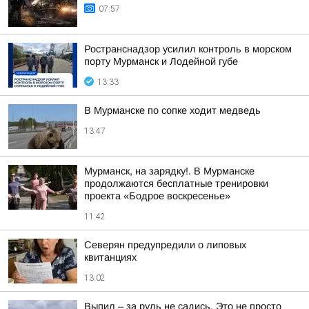
07:57
Ространснадзор усилил контроль в морском
порту Мурманск и Лодейной губе
13:33
В Мурманске по сопке ходит медведь
13:47
Мурманск, на зарядку!. В Мурманске
продолжаются бесплатные тренировки
проекта «Бодрое воскресенье»
11:42
Северян предупредили о липовых
квитанциях
13:02
Выпил – за руль не садись. Это не просто