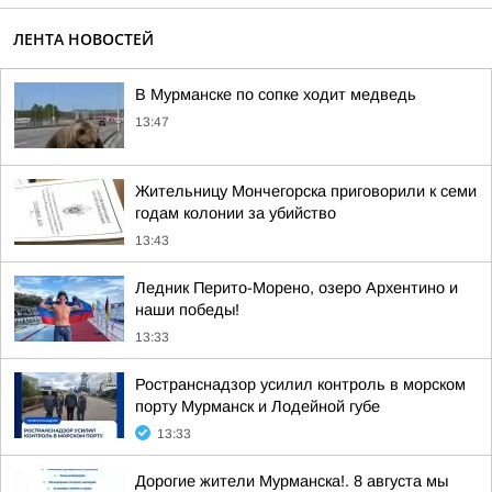
ЛЕНТА НОВОСТЕЙ
В Мурманске по сопке ходит медведь
13:47
Жительницу Мончегорска приговорили к семи
годам колонии за убийство
13:43
Ледник Перито-Морено, озеро Архентино и
наши победы!
13:33
Ространснадзор усилил контроль в морском
порту Мурманск и Лодейной губе
13:33
Дорогие жители Мурманска!. 8 августа мы