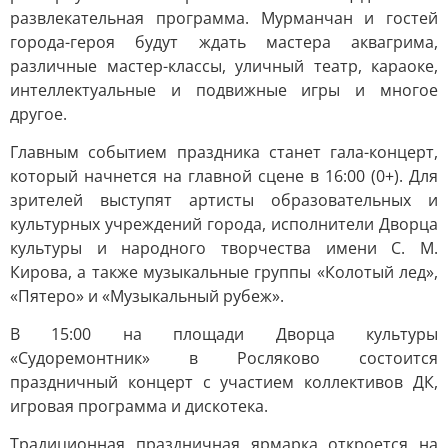
развлекательная программа. Мурманчан и гостей
города-героя будут ждать мастера аквагрима,
различные мастер-классы, уличный театр, караоке,
интеллектуальные и подвижные игры и многое
другое.
Главным событием праздника станет гала-концерт,
который начнется на главной сцене в 16:00 (0+). Для
зрителей выступят артисты образовательных и
культурных учреждений города, исполнители Дворца
культуры и народного творчества имени С. М.
Кирова, а также музыкальные группы «Колотый лед»,
«Пятеро» и «Музыкальный рубеж».
В 15:00 на площади Дворца культуры
«Судоремонтник» в Росляково состоится
праздничный концерт с участием коллективов ДК,
игровая программа и дискотека.
Традиционная праздничная ярмарка откроется на