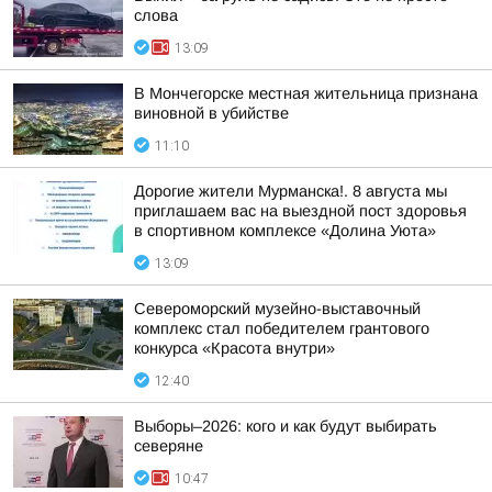
слова
13:09
В Мончегорске местная жительница признана
виновной в убийстве
11:10
Дорогие жители Мурманска!. 8 августа мы
приглашаем вас на выездной пост здоровья
в спортивном комплексе «Долина Уюта»
13:09
Североморский музейно-выставочный
комплекс стал победителем грантового
конкурса «Красота внутри»
12:40
Выборы–2026: кого и как будут выбирать
северяне
10:47