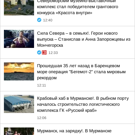
Североморский музейно-выставочный
комплекс стал победителем грантового
конкурса «Красота внутри»
12:40
Сила Севера – в семьях!. Герои нового
выпуска – Станислав и Анна Запорожцевы из
Мончегорска
12:33
Прошедшая 35 лет назад в Баренцевом
море операция "Бегемот-2" стала мировым
рекордом
12:11
Крабовый хаб в Мурманске!. В рыбном порту
началось строительство логистического
комплекса ГК «Русский краб»
12:06
Мурманск, на зарядку!. В Мурманске