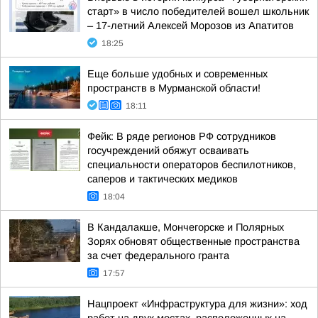
старт» в число победителей вошел школьник
– 17-летний Алексей Морозов из Апатитов
18:25
Еще больше удобных и современных
пространств в Мурманской области!
18:11
Фейк: В ряде регионов РФ сотрудников
госучреждений обяжут осваивать
специальности операторов беспилотников,
саперов и тактических медиков
18:04
В Кандалакше, Мончегорске и Полярных
Зорях обновят общественные пространства
за счет федерального гранта
17:57
Нацпроект «Инфраструктура для жизни»: ход