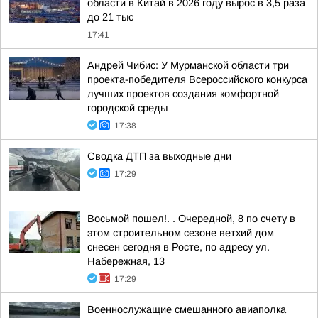
области в Китай в 2026 году вырос в 3,5 раза
до 21 тыс
17:41
Андрей Чибис: У Мурманской области три
проекта-победителя Всероссийского конкурса
лучших проектов создания комфортной
городской среды
17:38
Сводка ДТП за выходные дни
17:29
Восьмой пошел!. . Очередной, 8 по счету в
этом строительном сезоне ветхий дом
снесен сегодня в Росте, по адресу ул.
Набережная, 13
17:29
Военнослужащие смешанного авиаполка