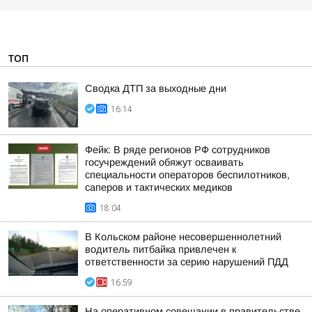
ТОП
Сводка ДТП за выходные дни
16:14
Фейк: В ряде регионов РФ сотрудников
госучреждений обяжут осваивать
специальности операторов беспилотников,
саперов и тактических медиков
18:04
В Кольском районе несовершеннолетний
водитель питбайка привлечен к
ответственности за серию нарушений ПДД
16:59
На оперативном совещании в правительстве