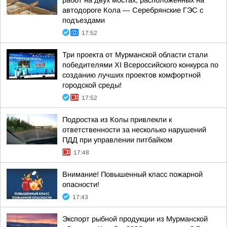
работ на двух мостах, расположенных на
автодороге Кола — Серебрянские ГЭС с
подъездами
17:52
Три проекта от Мурманской области стали
победителями XI Всероссийского конкурса по
созданию лучших проектов комфортной
городской среды!
17:52
Подростка из Колы привлекли к
ответственности за несколько нарушений
ПДД при управлении питбайком
17:48
Внимание! Повышенный класс пожарной
опасности!
17:43
Экспорт рыбной продукции из Мурманской