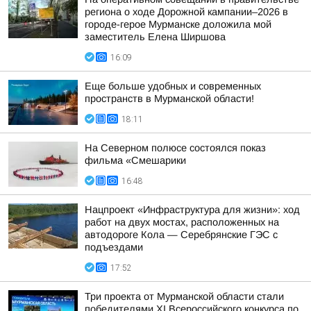
региона о ходе Дорожной кампании–2026 в
городе-герое Мурманске доложила мой
заместитель Елена Ширшова
16:09
Еще больше удобных и современных
пространств в Мурманской области!
18:11
На Северном полюсе состоялся показ
фильма «Смешарики
16:48
Нацпроект «Инфраструктура для жизни»: ход
работ на двух мостах, расположенных на
автодороге Кола — Серебрянские ГЭС с
подъездами
17:52
Три проекта от Мурманской области стали
победителями XI Всероссийского конкурса по