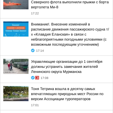
Северного флота выполнили прыжки с борта
вертолета Ми-8
17:22
Внимание!. Внесение изменений в
расписание движения пассажирского судна т/
х «Клавдия Еланская» в связи с
неблагоприятными погодными условиями (с
возможным последующим уточнением)
17:14
Управляющие организации до 1 сентября
должны устранить замечания жителей
Ленинского округа Мурманска
17:08
Тоня Тетрина вошла в десятку самых
впечатляющих природных мест России по
версии Ассоциации туроператоров
17:01