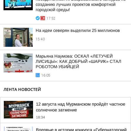
созданию лучших проектов комфортной
городской среды!
17:52
На идеи северян выделили 25 миллионов
15:40
Марьяна Наумова: ОСКАЛ «ЛЕТУЧЕЙ
ЛИСИЦЫ»: КАК ДОБРЫЙ «ШАРИК» СТАЛ
РОБОТОМ-УБИЙЦЕЙ
16:05
ЛЕНТА НОВОСТЕЙ
12 августа над Мурманском пройдёт частное
солнечное затмение
18:34
Впервые в истории конкурса «Губернаторский