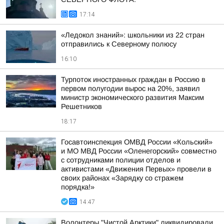
17:14
«Ледокол знаний»: школьники из 22 стран
отправились к Северному полюсу
16:10
Турпоток иностранных граждан в Россию в
первом полугодии вырос на 20%, заявил
министр экономического развития Максим
Решетников
18:17
Госавтоинспекция ОМВД России «Кольский»
и МО МВД России «Оленегорский» совместно
с сотрудниками полиции отделов и
активистами «Движения Первых» провели в
своих районах «Зарядку со стражем
порядка!»
14:47
Волонтеры "Чистой Арктики" ликвидировали