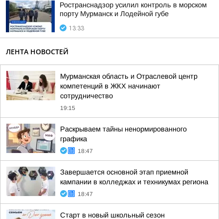
Ространснадзор усилил контроль в морском
порту Мурманск и Лодейной губе
13:33
ЛЕНТА НОВОСТЕЙ
Мурманская область и Отраслевой центр
компетенций в ЖКХ начинают
сотрудничество
19:15
Раскрываем тайны ненормированного
графика
18:47
Завершается основной этап приемной
кампании в колледжах и техникумах региона
18:47
Старт в новый школьный сезон