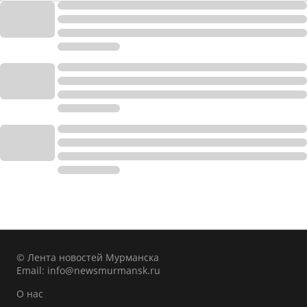
© Лента новостей Мурманска
Email:
info@newsmurmansk.ru
О нас