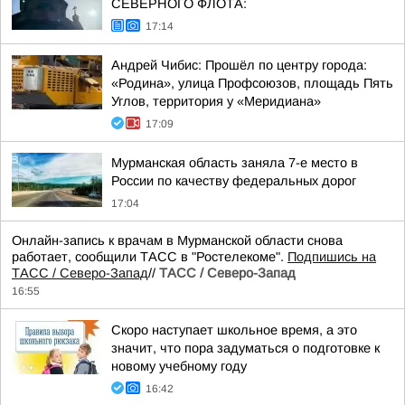
СЕВЕРНОГО ФЛОТА:
17:14
Андрей Чибис: Прошёл по центру города:
«Родина», улица Профсоюзов, площадь Пять
Углов, территория у «Меридиана»
17:09
Мурманская область заняла 7-е место в
России по качеству федеральных дорог
17:04
Онлайн-запись к врачам в Мурманской области снова
работает, сообщили ТАСС в "Ростелекоме".
Подпишись на
ТАСС / Северо-Запад
//
ТАСС / Северо-Запад
16:55
Скоро наступает школьное время, а это
значит, что пора задуматься о подготовке к
новому учебному году
16:42