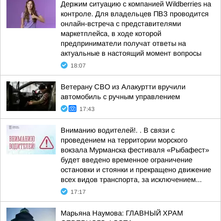
Держим ситуацию с компанией Wildberries на
контроле. Для владельцев ПВЗ проводится
онлайн-встреча с представителями
маркетплейса, в ходе которой
предприниматели получат ответы на
актуальные в настоящий момент вопросы
18:07
Ветерану СВО из Алакуртти вручили
автомобиль с ручным управлением
17:43
Вниманию водителей!. . В связи с
проведением на территории морского
вокзала Мурманска фестиваля «Рыбафест»
будет введено временное ограничение
остановки и стоянки и прекращено движение
всех видов транспорта, за исключением...
17:17
Марьяна Наумова: ГЛАВНЫЙ ХРАМ