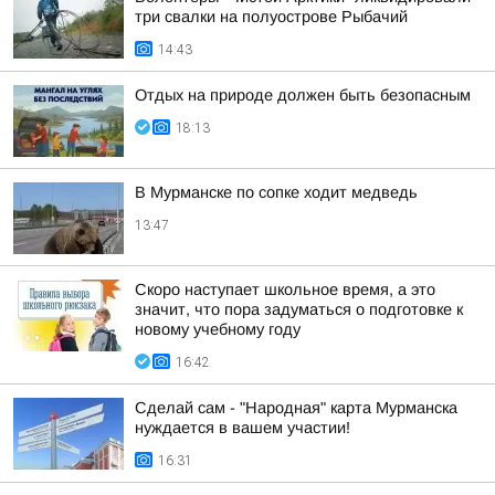
три свалки на полуострове Рыбачий
14:43
Отдых на природе должен быть безопасным
18:13
В Мурманске по сопке ходит медведь
13:47
Скоро наступает школьное время, а это
значит, что пора задуматься о подготовке к
новому учебному году
16:42
Сделай сам - "Народная" карта Мурманска
нуждается в вашем участии!
16:31