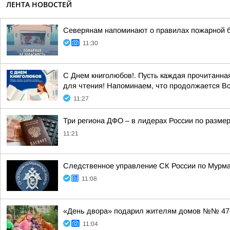
ЛЕНТА НОВОСТЕЙ
Северянам напоминают о правилах пожарной б
11:30
С Днем книголюбов!. Пусть каждая прочитанна
для чтения! Напоминаем, что продолжается Все
11:27
Три региона ДФО – в лидерах России по размер
11:21
Следственное управление СК России по Мурма
11:08
«День двора» подарил жителям домов №№ 47–5
11:04