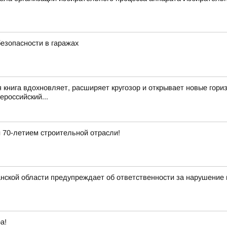
езопасности в гаражах
 книга вдохновляет, расширяет кругозор и открывает новые гор
российский...
 70-летием строительной отрасли!
ской области предупреждает об ответственности за нарушение 
а!