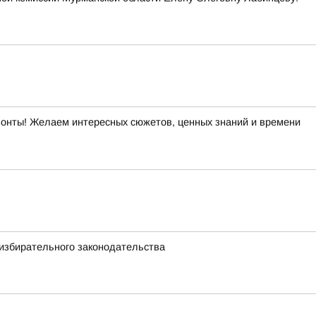
изонты! Желаем интересных сюжетов, ценных знаний и времени
избирательного законодательства