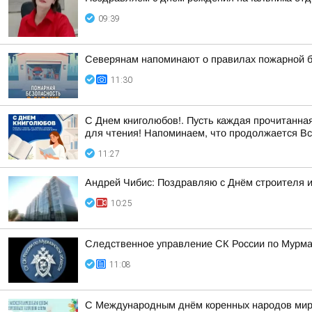
09:39
Северянам напоминают о правилах пожарной б
11:30
С Днем книголюбов!. Пусть каждая прочитанная
для чтения! Напоминаем, что продолжается Все
11:27
Андрей Чибис: Поздравляю с Днём строителя и
10:25
Следственное управление СК России по Мурман
11:08
С Международным днём коренных народов мир