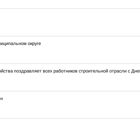
ниципальном округе
ойства поздравляет всех работников строительной отрасли с Дне
ян