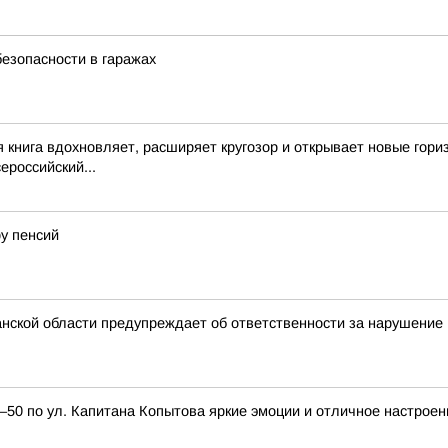
езопасности в гаражах
я книга вдохновляет, расширяет кругозор и открывает новые гор
российский...
у пенсий
нской области предупреждает об ответственности за нарушение
0 по ул. Капитана Копытова яркие эмоции и отличное настроен