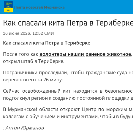
Как спасали кита Петра в Териберк
СМИ
16 июня 2026, 12:52
Как спасали кита Петра в Териберке
После того как
волонтеры нашли раненое животное
открыл штаб в Териберке.
Пограничники проследили, чтобы гражданские суда н
веревок всего за 26 минут.
Сейчас освобожденный кит находится в безопаснос
подтолкнул регион к созданию постоянной площадки
В Мурманской области откроют Центр по морским м
коллегам с обучением и инструментами, чтобы в будущ
:
Антон Юрманов