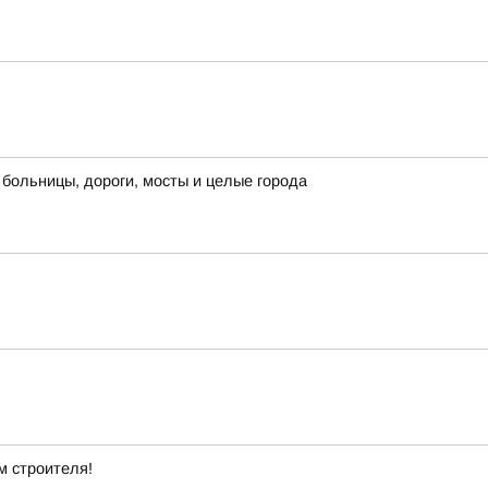
больницы, дороги, мосты и целые города
м строителя!