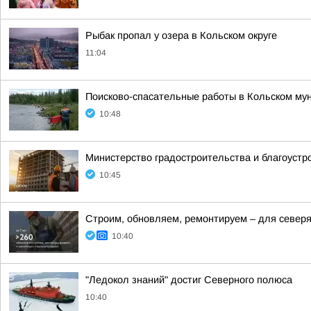
Рыбак пропал у озера в Кольском округе
11:04
Поисково-спасательные работы в Кольском му
10:48
Министерство градостроительства и благоустр
10:45
Строим, обновляем, ремонтируем – для север
10:40
"Ледокол знаний" достиг Северного полюса
10:40