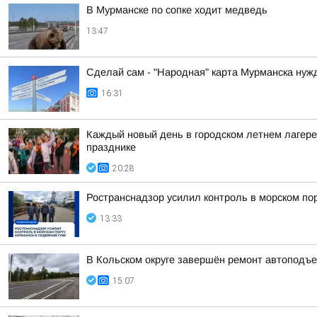
В Мурманске по сопке ходит медведь
13:47
Сделай сам - "Народная" карта Мурманска нуж
16:31
Каждый новый день в городском летнем лагере
празднике
20:28
Ространснадзор усилил контроль в морском по
13:33
В Кольском округе завершён ремонт автоподъе
15:07