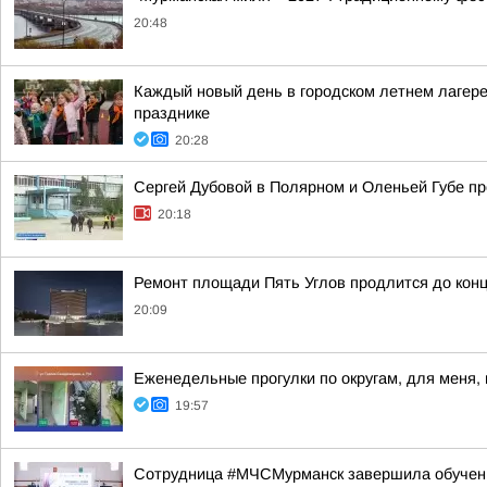
20:48
Каждый новый день в городском летнем лагере
празднике
20:28
Сергей Дубовой в Полярном и Оленьей Губе про
20:18
Ремонт площади Пять Углов продлится до конц
20:09
Еженедельные прогулки по округам, для меня,
19:57
Сотрудница #МЧСМурманск завершила обучен