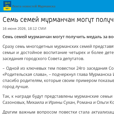
Семь семей мурманчан могут получ
СМИ
16 июня 2026, 18:12
Семь семей мурманчан могут получить медаль за во
Сразу семь многодетных мурманских семей представят
семьи и достойное воспитание четырех и более дет
заседания городского Совета депутатов.
– Одной из ключевых тем повестки 24го заседания С
«Родительская слава», – подчеркнул глава Мурманска И
спасибо родителям, которые своим примером показываю
город лучше.
Так, к награде будут представлены мурманские семь
Сазоновых, Михаила и Ирины Сухан, Романа и Ольги К
Другим важным вопросом повестки стала актуализац