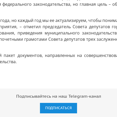
м федерального законодательства, но главная цель – о
года, но каждый год мы ее актуализируем, чтобы понима
приятия, – отметил председатель Совета депутатов г
ования, приведения муниципального законодательст
 почетными грамотами Совета депутатов трех заслужен
й пакет документов, направленных на совершенствов
ельства.
Подписывайтесь на наш Telegram-канал
ПОДПИСАТЬСЯ