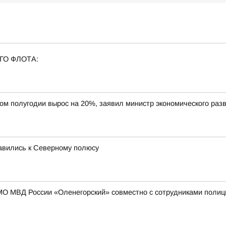
ГО ФЛОТА:
вом полугодии вырос на 20%, заявил министр экономического ра
равились к Северному полюсу
МО МВД России «Оленегорский» совместно с сотрудниками полиц