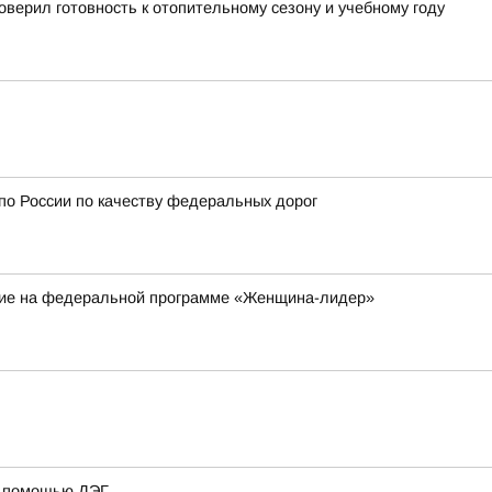
верил готовность к отопительному сезону и учебному году
 по России по качеству федеральных дорог
ие на федеральной программе «Женщина-лидер»
 с помощью ДЭГ