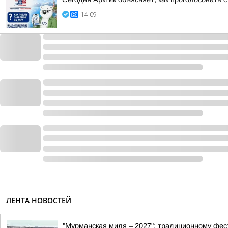
14:09
ЛЕНТА НОВОСТЕЙ
"Мурманская миля – 2027": традиционному фес