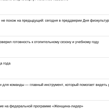
 не похож на предыдущий: сегодня в преддверии Дня физкульту
верил готовность к отопительному сезону и учебному году
а года
 и для команды — главный инструмент, который помогает видеть 
ие на федеральной программе «Женщина-лидер»