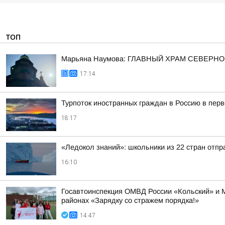
ТОП
Марьяна Наумова: ГЛАВНЫЙ ХРАМ СЕВЕРНО
17:14
Турпоток иностранных граждан в Россию в пер
18:17
«Ледокол знаний»: школьники из 22 стран отп
16:10
Госавтоинспекция ОМВД России «Кольский» и 
районах «Зарядку со стражем порядка!»
14:47