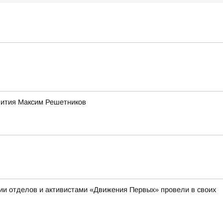
звития Максим Решетников
ии отделов и активистами «Движения Первых» провели в своих