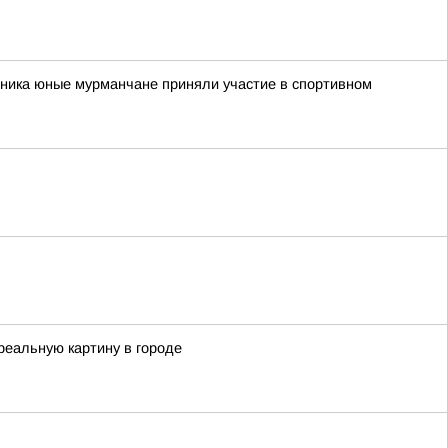
рника юные мурманчане приняли участие в спортивном
реальную картину в городе