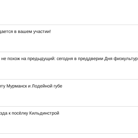
дается в вашем участии!
 не похож на предыдущий: сегодня в преддверии Дня физкульту
рту Мурманск и Лодейной губе
зда к посёлку Кильдинстрой