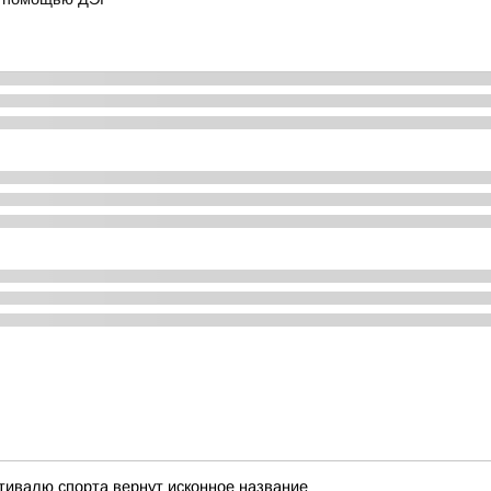
тивалю спорта вернут исконное название