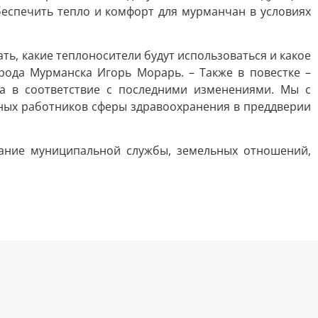
беспечить тепло и комфорт для мурманчан в условиях
ть, какие теплоносители будут использоваться и какое
орода Мурманска Игорь Морарь. – Также в повестке –
ва в соответствие с последними изменениями. Мы с
ных работников сферы здравоохранения в преддверии
ание муниципальной службы, земельных отношений,