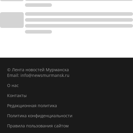
© Лента новостей Мурманска
Email:
info@newsmurmansk.ru
О нас
Контакты
Редакционная политика
Политика конфиденциальности
Правила пользования сайтом