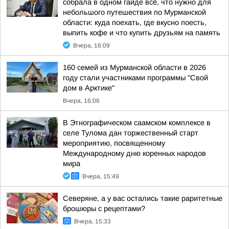
собрала в одном гайде всё, что нужно для
небольшого путешествия по Мурманской
области: куда поехать, где вкусно поесть,
выпить кофе и что купить друзьям на память
Вчера, 16:09
160 семей из Мурманской области в 2026
году стали участниками программы "Свой
дом в Арктике"
Вчера, 16:06
В Этнографическом саамском комплексе в
селе Тулома дан торжественный старт
мероприятию, посвященному
Международному дню коренных народов
мира
Вчера, 15:49
Северяне, а у вас остались такие раритетные
брошюры с рецептами?
Вчера, 15:33