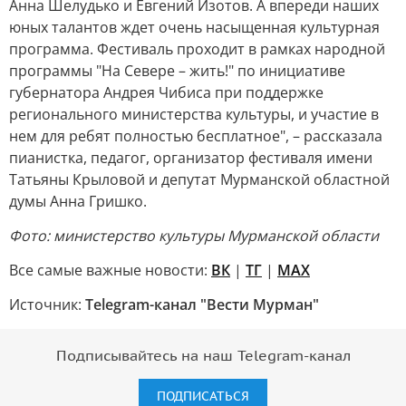
Анна Шелудько и Евгений Изотов. А впереди наших
юных талантов ждет очень насыщенная культурная
программа. Фестиваль проходит в рамках народной
программы "На Севере – жить!" по инициативе
губернатора Андрея Чибиса при поддержке
регионального министерства культуры, и участие в
нем для ребят полностью бесплатное", – рассказала
пианистка, педагог, организатор фестиваля имени
Татьяны Крыловой и депутат Мурманской областной
думы Анна Гришко.
Фото: министерство культуры Мурманской области
Все самые важные новости:
ВК
|
ТГ
|
MAX
Источник:
Telegram-канал "Вести Мурман"
Подписывайтесь на наш Telegram-канал
ПОДПИСАТЬСЯ