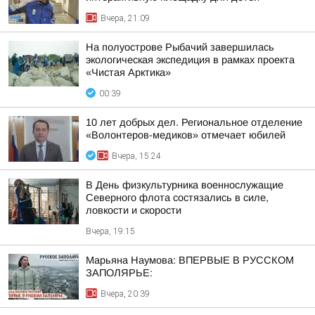
Вчера, 21:09
На полуострове Рыбачий завершилась
экологическая экспедиция в рамках проекта
«Чистая Арктика»
00:39
10 лет добрых дел. Региональное отделение
«Волонтеров-медиков» отмечает юбилей
Вчера, 15:24
В День физкультурника военнослужащие
Северного флота состязались в силе,
ловкости и скорости
Вчера, 19:15
Марьяна Наумова: ВПЕРВЫЕ В РУССКОМ
ЗАПОЛЯРЬЕ:
Вчера, 20:39