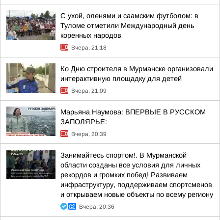
С ухой, оленями и саамским футболом: в
Туломе отметили Международный день
коренных народов
Вчера, 21:18
Ко Дню строителя в Мурманске организовали
интерактивную площадку для детей
Вчера, 21:09
Марьяна Наумова: ВПЕРВЫЕ В РУССКОМ
ЗАПОЛЯРЬЕ:
Вчера, 20:39
Занимайтесь спортом!. В Мурманской
области созданы все условия для личных
рекордов и громких побед! Развиваем
инфраструктуру, поддерживаем спортсменов
и открываем новые объекты по всему региону
Вчера, 20:36