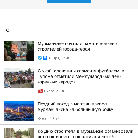
ТОП
Мурманчане почтили память военных
строителей города-героя
Вчера, 17:48
С ухой, оленями и саамским футболом: в
Туломе отметили Международный день
коренных народов
Вчера, 21:18
Поздний поход в магазин привел
мурманчанина на больничную койку
Вчера, 19:57
Ко Дню строителя в Мурманске организовали
интерактивную площадку для детей