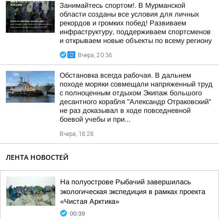
Занимайтесь спортом!. В Мурманской
области созданы все условия для личных
рекордов и громких побед! Развиваем
инфраструктуру, поддерживаем спортсменов
и открываем новые объекты по всему региону
Вчера, 20:36
Обстановка всегда рабочая. В дальнем
походе моряки совмещали напряженный труд
с полноценным отдыхом Экипаж большого
десантного корабля "Александр Отраковский"
не раз доказывал в ходе повседневной
боевой учебы и при...
Вчера, 18:28
ЛЕНТА НОВОСТЕЙ
На полуострове Рыбачий завершилась
экологическая экспедиция в рамках проекта
«Чистая Арктика»
00:39