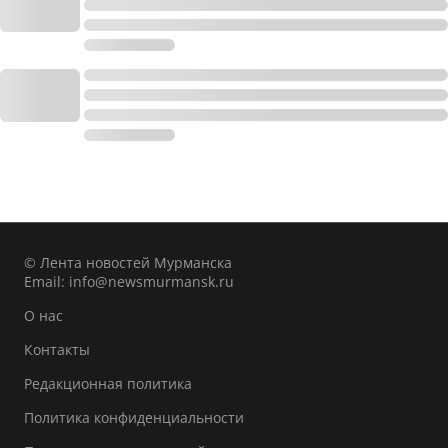
© Лента новостей Мурманска
Email:
info@newsmurmansk.ru
О нас
Контакты
Редакционная политика
Политика конфиденциальности