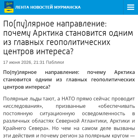
По(пу)лярное направление:
почему Арктика становится одним
из главных геополитических
центров интереса?
Паблики
17 июня 2026, 21:31
По(пу)лярное направление: почему Арктика
становится одним из главных геополитических
центров интереса?
Полярные льды тают, а НАТО прямо сейчас проводит
«исследования», призванные «обеспечивать
постоянную ситуационную осведомленность в
различных областях Северной Атлантики, Арктики и
Крайнего Севера». Но чем на самом деле вызваны
эти действия и почему регион за полярным кругом —