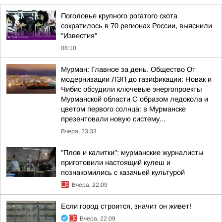
Поголовье крупного рогатого скота
сократилось в 70 регионах России, выяснили
"Известия"
06:10
Мурман: Главное за день. Общество От
модернизации ЛЭП до газификации: Новак и
Чибис обсудили ключевые энергопроекты
Мурманской области С образом ледокола и
цветом первого солнца: в Мурманске
презентовали новую систему...
Вчера, 23:33
"Плов и калитки": мурманские журналисты
приготовили настоящий кулеш и
познакомились с казачьей культурой
Вчера, 22:09
Если город строится, значит он живет!
Вчера, 22:09