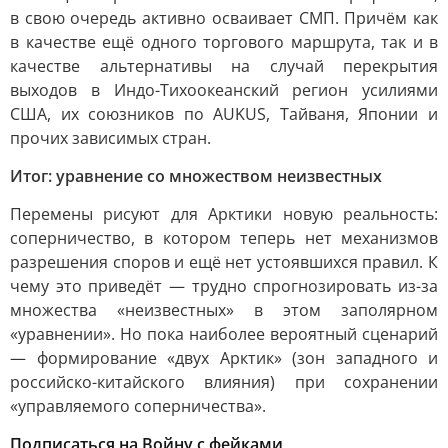
в свою очередь активно осваивает СМП. Причём как
в качестве ещё одного торгового маршрута, так и в
качестве альтернативы на случай перекрытия
выходов в Индо-Тихоокеанский регион усилиями
США, их союзников по AUKUS, Тайваня, Японии и
прочих зависимых стран.
Итог: уравнение со множеством неизвестных
Перемены рисуют для Арктики новую реальность:
соперничество, в котором теперь нет механизмов
разрешения споров и ещё нет устоявшихся правил. К
чему это приведёт — трудно спрогнозировать из-за
множества «неизвестных» в этом заполярном
«уравнении». Но пока наиболее вероятный сценарий
— формирование «двух Арктик» (зон западного и
российско-китайского влияния) при сохранении
«управляемого соперничества».
Подписаться на Войну с фейками