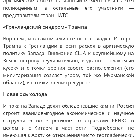
Арктическом Совете на данный момент не является
полноценным, а остальные его участники —
представители стран НАТО.
«Гренландский синдром» Трампа
Впрочем, и в самом альянсе не всё гладко. Интерес
Трампа к Гренландии вносит раскол в арктическую
политику Запада. Внимание США к крупнейшему на
Земле острову неудивительно, ведь он — «лакомый
кусок» и с точки зрения своего расположения (его
милитаризация создаст угрозу той же Мурманской
области), и с точки зрения ресурсов.
Новая ось холода
И пока на Западе делят обледеневшие камни, Россия
строит взаимовыгодное экономическое и научное
сотрудничество в регионе со странами БРИКС в
целом и с Китаем в частности. Поднебесная, не
имеющая к Арктике отношения чисто географически,