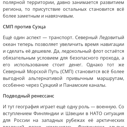
полярной территории, давно занимается развитием
региона, то присутствие остальных становится всё
более заметным и навязчивым.
СМП против Суэца
Ещё один аспект — транспорт. Северный Ледовитый
океан теперь позволяет увеличить время навигации
и сделать её дешевле. Да, ледокольный флот остаётся
обязательным условием для безопасного прохода, а
его использование стоит денег. Однако тот же
Северный Морской Путь (СМП) становится всё более
выгодной альтернативой привычным маршрутам,
особенно через Суэцкий и Панамские каналы.
Подводный ренессанс
И тут география играет ещё одну роль — военную. Со
вступлением Финляндии и Швеции в НАТО ситуация
для России на западных рубежах её арктических