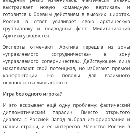
владений резко изменилась. Фактически альянс
выстраивает новую командную вертикаль и
готовится к боевым действиям в высоких широтах.
Россия в ответ усиливает свою арктическую
группировку и подводный флот. Милитаризация
Арктики ускоряется.
Эксперты отмечают: Арктика перешла из зоны
«управляемого сотрудничества» в зону
«управляемого соперничества». Действующие лица
накапливают свой потенциал, но избегают прямой
конфронтации. Но поводы для взаимного
недовольства лишь копятся.
Игра без одного игрока?
И это вскрывает ещё одну проблему: фактический
дипломатический паралич. Вместо открытого
диалога с Россией Запад выбрал игнорирование и
нашей страны, и её интересов. Членство России в