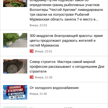
Владимир Путин подписал закон об
определении границ рыболовных участков
Волонтеры "Чистой Арктики" ликвидировали
три свалки на полуострове Рыбачий
Мурманская область заняла 7-е место в...
Вчера, 22:03
300 квадратов благоухающей красоты: яркие
цветы продолжают радовать жителей и
гостей Мурманска
Вчера, 22:01
Север строится. Мастера самой мирной
профессии рассказывают о сегодняшнем Дне
строителя
Вчера, 21:39
От холодного водоснабжения:
Вчера, 21:36