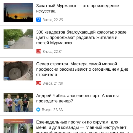
Закатный Мурманск — это произведение
искусства
Вчера, 22:39
300 квадратов благоухающей красоты: яркие
цветы продолжают радовать жителей и
гостей Мурманска
Вчера, 22:01
Север строится. Мастера самой мирной
профессии рассказывают о сегодняшнем Дне
строителя
Вчера, 21:39
Андрей Чибис: #насевереспорт. А как вы
проводите вечер?
Вчера, 23:33
Еженедельные прогулки по округам, для
меня, и для команды — главный инструмент,
который помогает видеть реальную картину в