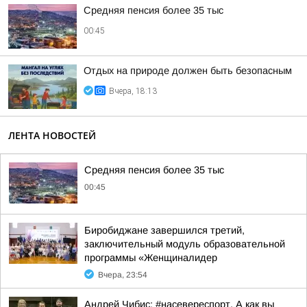
Средняя пенсия более 35 тыс
00:45
Отдых на природе должен быть безопасным
Вчера, 18:13
ЛЕНТА НОВОСТЕЙ
Средняя пенсия более 35 тыс
00:45
Биробиджане завершился третий,
заключительный модуль образовательной
программы «Женщиналидер
Вчера, 23:54
Андрей Чибис: #насевереспорт. А как вы