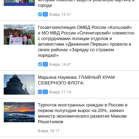
городе
Вчера, 19:57
Госавтоинспекция ОМВД России «Кольский»
и МО МВД России «Оленегорский» совместно
с сотрудниками полиции отделов и
активистами «Движения Первых» провели в
своих районах «Зарядку со стражем
порядка!»
Вчера, 14:47
Марьяна Наумова: ГЛАВНЫЙ ХРАМ
СЕВЕРНОГО ФЛОТА:
Вчера, 17:14
Турпоток иностранных граждан в Россию в
первом полугодии вырос на 20%, заявил
министр экономического развития Максим
Решетников
Вчера, 18:17