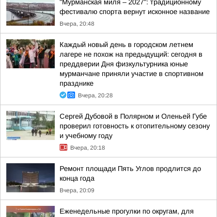
"Мурманская миля – 2027": традиционному
фестивалю спорта вернут исконное название
Вчера, 20:48
Каждый новый день в городском летнем
лагере не похож на предыдущий: сегодня в
преддверии Дня физкультурника юные
мурманчане приняли участие в спортивном
празднике
Вчера, 20:28
Сергей Дубовой в Полярном и Оленьей Губе
проверил готовность к отопительному сезону
и учебному году
Вчера, 20:18
Ремонт площади Пять Углов продлится до
конца года
Вчера, 20:09
Еженедельные прогулки по округам, для