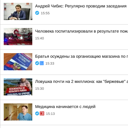
Андрей Чибис: Регулярно проводим заседания 
15:55
Человека госпитализировали в результате пож
15:40
Братья осуждены за организацию магазина по 
15:33
Ловушка почти на 2 миллиона: как "биржевые"
15:30
Медицина начинается с людей
15:13