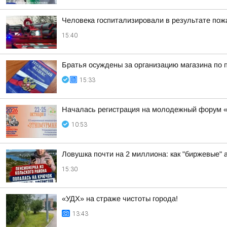
Человека госпитализировали в результате пож
15:40
Братья осуждены за организацию магазина по 
15:33
Началась регистрация на молодежный форум 
10:53
Ловушка почти на 2 миллиона: как "биржевые"
15:30
«УДХ» на страже чистоты города!
13:43