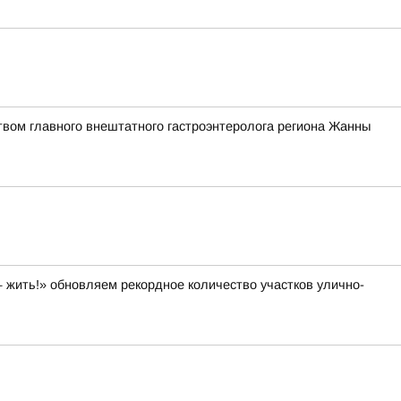
твом главного внештатного гастроэнтеролога региона Жанны
 жить!» обновляем рекордное количество участков улично-