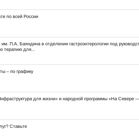
те по всей России
 им. П.А. Баяндина в отделении гастроэнтерологии под руководс
ю терапию для...
ты – по графику
Инфраструктура для жизни» и народной программы «На Севере —
луг? Ставьте