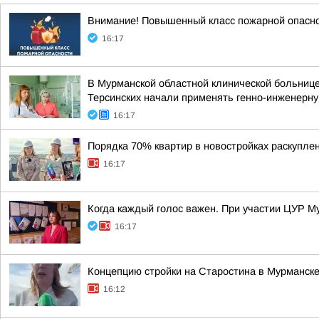
Внимание! Повышенный класс пожарной опасно
16:17
В Мурманской областной клинической больнице
Терсинских начали применять генно-инженерну
16:17
Порядка 70% квартир в новостройках раскупле
16:17
Когда каждый голос важен. При участии ЦУР Му
16:17
Концепцию стройки на Старостина в Мурманск
16:12