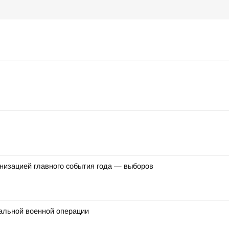
ганизацией главного события года — выборов
альной военной операции