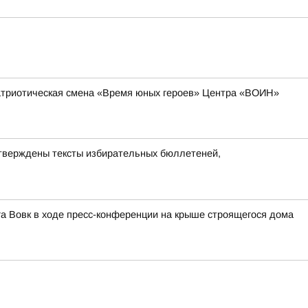
-патриотическая смена «Время юных героев» Центра «ВОИН»
утверждены тексты избирательных бюллетеней,
га Вовк в ходе пресс-конференции на крыше строящегося дома