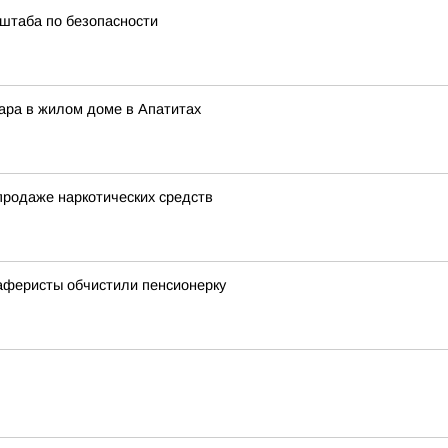
штаба по безопасности
ара в жилом доме в Апатитах
продаже наркотических средств
 аферисты обчистили пенсионерку