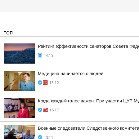
ТОП
Рейтинг эффективности сенаторов Совета Феде
14:13
Медицина начинается с людей
15:13
Когда каждый голос важен. При участии ЦУР Му
16:17
Военные следователи Следственного комитета
13:11