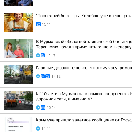
"Последний богатырь. Колобок" уже в кинопрока
15:11
В Мурманской областной клинической больнице
Терсинских начали применять генно-инженерну
16:17
Главные дорожные новости к этому часу: ремон
14:13
К 110-летию Мурманска в рамках нацпроекта «
дорожной сети, а именно 47
13:24
Кому уже пришло заветное сообщение от Госус
14:44