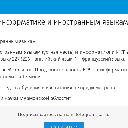
информатике и иностранным языкам
транным языкам
остранным языкам (устная часть) и информатике и ИКТ 
ыку 227 (226 – английский язык, 1 – французский язык).
 всей области. Продолжительность ЕГЭ по информатике
тводится 17 минут.
средств обучения и воспитания не предусмотрено.
 и науки Мурманской области"
Подписывайтесь на наш Telegram-канал
ПОДПИСАТЬСЯ