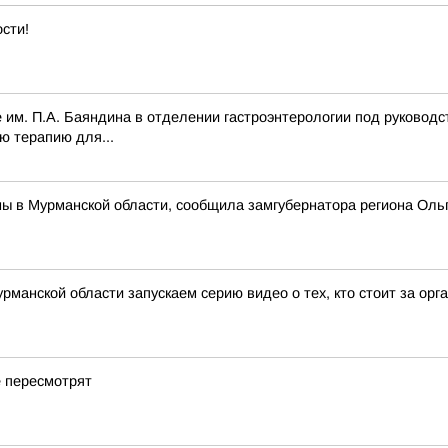
сти!
 им. П.А. Баяндина в отделении гастроэнтерологии под руководс
ю терапию для...
ны в Мурманской области, сообщила замгубернатора региона Оль
рманской области запускаем серию видео о тех, кто стоит за ор
е пересмотрят