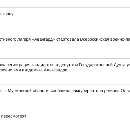
к концу
ортивного лагеря «Авангард» стартовала Всероссийская военно
ась регистрация кандидатов в депутаты Государственной Думы, 
воено имя академика Александра...
ны в Мурманской области, сообщила замгубернатора региона Оль
е пересмотрят