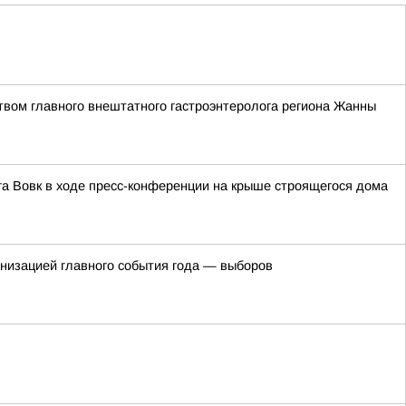
твом главного внештатного гастроэнтеролога региона Жанны
га Вовк в ходе пресс-конференции на крыше строящегося дома
ганизацией главного события года — выборов