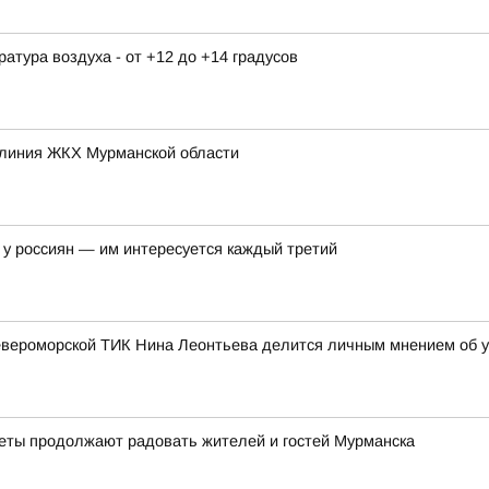
ература воздуха - от +12 до +14 градусов
 линия ЖКХ Мурманской области
у россиян — им интересуется каждый третий
евероморской ТИК Нина Леонтьева делится личным мнением об у
веты продолжают радовать жителей и гостей Мурманска