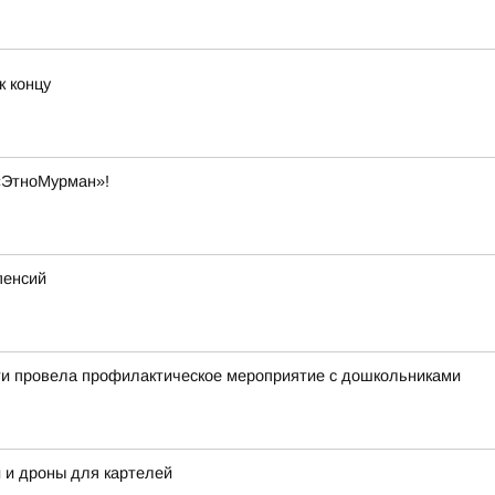
к концу
«ЭтноМурман»!
пенсий
ти провела профилактическое мероприятие с дошкольниками
 и дроны для картелей