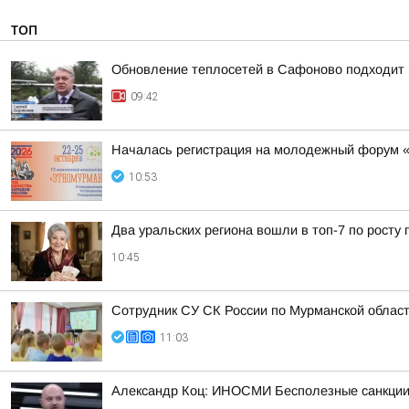
ТОП
Обновление теплосетей в Сафоново подходит 
09:42
Началась регистрация на молодежный форум 
10:53
Два уральских региона вошли в топ-7 по росту 
10:45
Сотрудник СУ СК России по Мурманской облас
11:03
Александр Коц: ИНОСМИ Бесполезные санкции