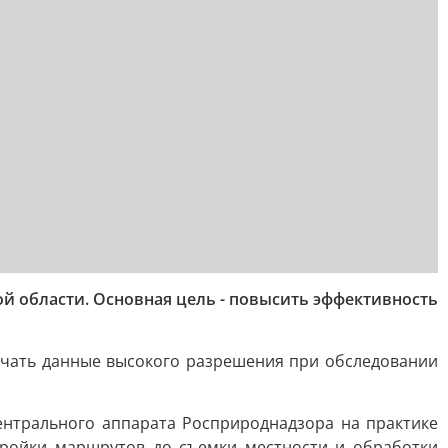
 области. Основная цель - повысить эффективность
учать данные высокого разрешения при обследовании
ентрального аппарата Росприроднадзора на практике
тройки маршрутов до съемки местности и обработки