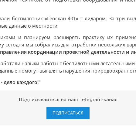
али беспилотник «Геоскан 401» с лидаром. За три выл
ные данные о местности.
иками и планируем расширять практику их примене
му сегодня мы собрались для отработки нескольких ва
управления координации проектной деятельности и 
тработали навыки работы с беспилотными летательным
 данные помогут выявлять нарушения природоохранного
- дело каждого!"
Подписывайтесь на наш Telegram-канал
ПОДПИСАТЬСЯ