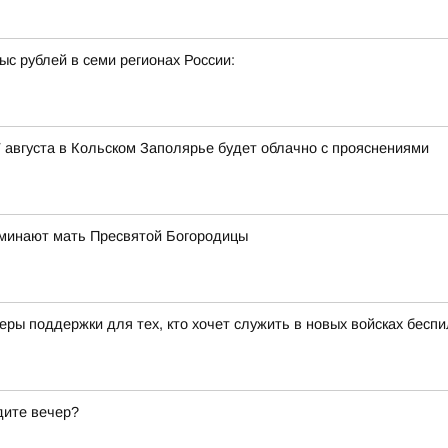
с рублей в семи регионах России:
 августа в Кольском Заполярье будет облачно с прояснениями
оминают мать Пресвятой Богородицы
ры поддержки для тех, кто хочет служить в новых войсках бесп
дите вечер?