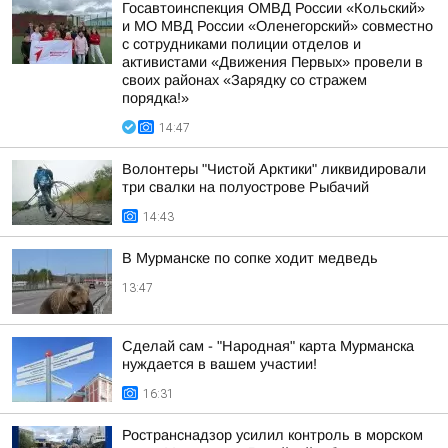
Госавтоинспекция ОМВД России «Кольский»
и МО МВД России «Оленегорский» совместно
с сотрудниками полиции отделов и
активистами «Движения Первых» провели в
своих районах «Зарядку со стражем
порядка!»
14:47
Волонтеры "Чистой Арктики" ликвидировали
три свалки на полуострове Рыбачий
14:43
В Мурманске по сопке ходит медведь
13:47
Сделай сам - "Народная" карта Мурманска
нуждается в вашем участии!
16:31
Ространснадзор усилил контроль в морском