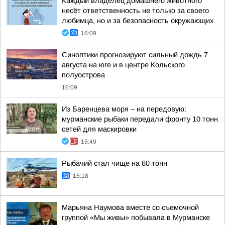
Каждый владелец домашнего животного
несёт ответственность не только за своего
любимца, но и за безопасность окружающих
16:09
Синоптики прогнозируют сильный дождь 7
августа на юге и в центре Кольского
полуострова
16:09
Из Баренцева моря – на передовую:
мурманские рыбаки передали фронту 10 тонн
сетей для маскировки
15:49
Рыбачий стал чище на 60 тонн
15:18
Марьяна Наумова вместе со съемочной
группой «Мы живы» побывала в Мурманске