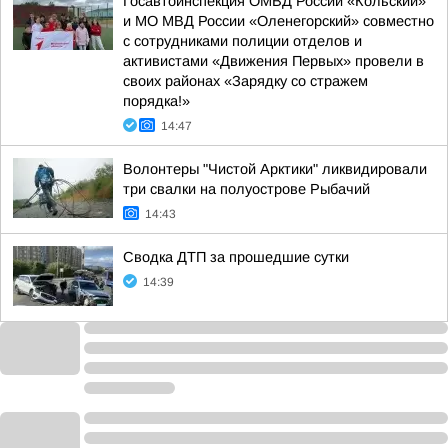
Госавтоинспекция ОМВД России «Кольский»
и МО МВД России «Оленегорский» совместно
с сотрудниками полиции отделов и
активистами «Движения Первых» провели в
своих районах «Зарядку со стражем
порядка!»
14:47
Волонтеры "Чистой Арктики" ликвидировали
три свалки на полуострове Рыбачий
14:43
Сводка ДТП за прошедшие сутки
14:39