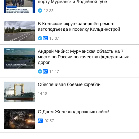
порту Мурманск и Лодейной губе
13:33
В Кольском округе завершён ремонт
автоподъезда к посёлку Кильдинстрой
15:07
Андрей Чибис: Мурманская область на 7
месте по России по качеству федеральных
дорог
14:47
Обеспечивая боевые корабли
14:18
С Днём Железнодорожных войск!
07:57