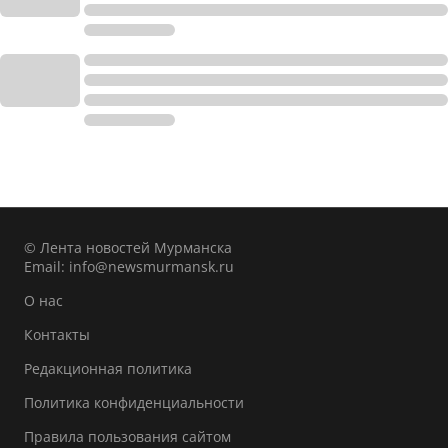
© Лента новостей Мурманска
Email:
info@newsmurmansk.ru
О нас
Контакты
Редакционная политика
Политика конфиденциальности
Правила пользования сайтом