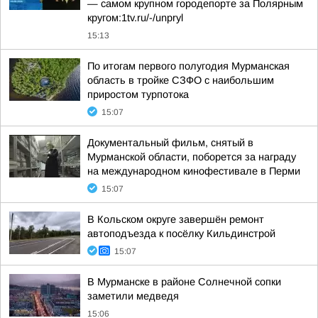
— самом крупном городепорте за Полярным
кругом:1tv.ru/-/unpryl
15:13
По итогам первого полугодия Мурманская
область в тройке СЗФО с наибольшим
приростом турпотока
15:07
Документальный фильм, снятый в
Мурманской области, поборется за награду
на международном кинофестивале в Перми
15:07
В Кольском округе завершён ремонт
автоподъезда к посёлку Кильдинстрой
15:07
В Мурманске в районе Солнечной сопки
заметили медведя
15:06