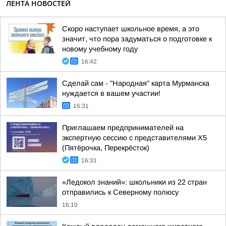
ЛЕНТА НОВОСТЕЙ
Скоро наступает школьное время, а это
значит, что пора задуматься о подготовке к
новому учебному году
16:42
Сделай сам - "Народная" карта Мурманска
нуждается в вашем участии!
16:31
Приглашаем предпринимателей на
экспертную сессию с представителями X5
(Пятёрочка, Перекрёсток)
16:31
«Ледокол знаний»: школьники из 22 стран
отправились к Северному полюсу
16:10