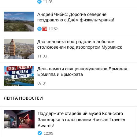
11:08
Андрей Чибис: Дорогие северяне,
поздравляю с Днём физкультурника!
10:52
Два человека пострадали в лобовом
столкновении под аэропортом Мурманск
11:03
День памяти священномучеников Ермолая,
Ермиппа и Ермократа
09:04
ЛЕНТА НОВОСТЕЙ
Поддержите старейший музей Кольского
Заполярья в голосовании Russian Traveler
Awards!
12:05