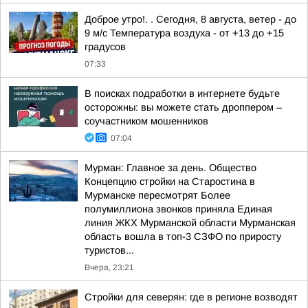
Доброе утро!. . Сегодня, 8 августа, ветер - до
9 м/с Температура воздуха - от +13 до +15
градусов
07:33
В поисках подработки в интернете будьте
осторожны: вы можете стать дроппером –
соучастником мошенников
07:04
Мурман: Главное за день. Общество
Концепцию стройки на Старостина в
Мурманске пересмотрят Более
полумиллиона звонков приняла Единая
линия ЖКХ Мурманской области Мурманская
область вошла в топ-3 СЗФО по приросту
туристов...
Вчера, 23:21
Стройки для северян: где в регионе возводят