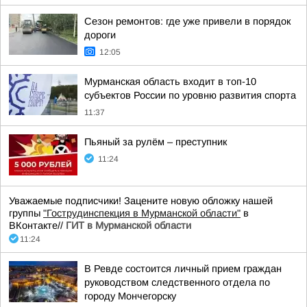
Сезон ремонтов: где уже привели в порядок
дороги
12:05
Мурманская область входит в топ-10
субъектов России по уровню развития спорта
11:37
Пьяный за рулём – преступник
11:24
Уважаемые подписчики! Зацените новую обложку нашей
группы
"Гострудинспекция в Мурманской области"
в
ВКонтакте//
ГИТ в Мурманской области
11:24
В Ревде состоится личный прием граждан
руководством следственного отдела по
городу Мончегорску