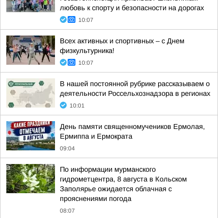
любовь к спорту и безопасности на дорогах
10:07
Всех активных и спортивных – с Днем
физкультурника!
10:07
В нашей постоянной рубрике рассказываем о
деятельности Россельхознадзора в регионах
10:01
День памяти священномучеников Ермолая,
Ермиппа и Ермократа
09:04
По информации мурманского
гидрометцентра, 8 августа в Кольском
Заполярье ожидается облачная с
прояснениями погода
08:07