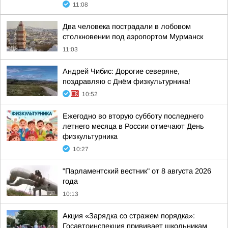
11:08
Два человека пострадали в лобовом
столкновении под аэропортом Мурманск
11:03
Андрей Чибис: Дорогие северяне,
поздравляю с Днём физкультурника!
10:52
Ежегодно во вторую субботу последнего
летнего месяца в России отмечают День
физкультурника
10:27
"Парламентский вестник" от 8 августа 2026
года
10:13
Акция «Зарядка со стражем порядка»:
Госавтоинспекция прививает школьникам