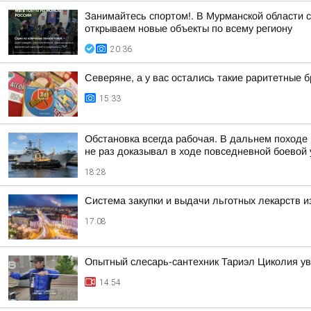
Занимайтесь спортом!. В Мурманской области 
открываем новые объекты по всему региону
20:36
Северяне, а у вас остались такие раритетные
15:33
Обстановка всегда рабочая. В дальнем походе
не раз доказывал в ходе повседневной боевой у
18:28
Система закупки и выдачи льготных лекарств и
17:08
Опытный слесарь-сантехник Тариэл Циколия уве
14:54