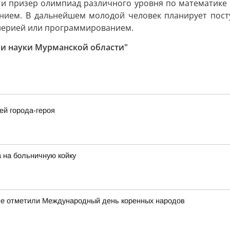
 и призер олимпиад различного уровня по математике 
анием. В дальнейшем молодой человек планирует посту
енерией или программированием.
 и науки Мурманской области"
ей города-героя
 на больничную койку
оме отметили Международный день коренных народов