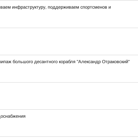
виваем инфраструктуру, поддерживаем спортсменов и
ипаж большого десантного корабля "Александр Отраковский"
одоснабжения