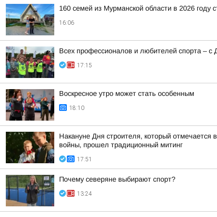
160 семей из Мурманской области в 2026 году 
16:06
Всех профессионалов и любителей спорта – с 
17:15
Воскресное утро может стать особенным
18:10
Накануне Дня строителя, который отмечается в
войны, прошел традиционный митинг
17:51
Почему северяне выбирают спорт?
13:24