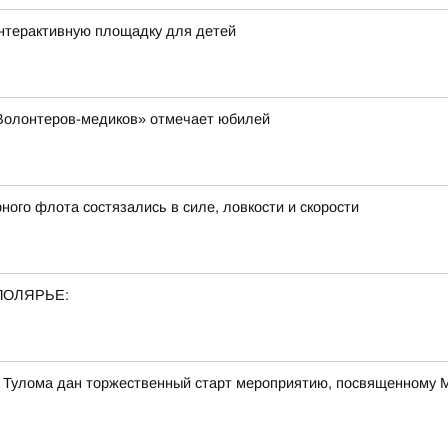
интерактивную площадку для детей
«Волонтеров-медиков» отмечает юбилей
ого флота состязались в силе, ловкости и скорости
ПОЛЯРЬЕ:
е Тулома дан торжественный старт мероприятию, посвященному