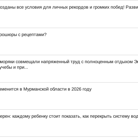
созданы все условия для личных рекордов и громких побед! Раз
 брошюры с рецептами?
 моряки совмещали напряженный труд с полноценным отдыхом Эк
чебы и при...
зменится в Мурманской области в 2026 году
рен: каждому ребенку стоит показать, как перекрыть систему в