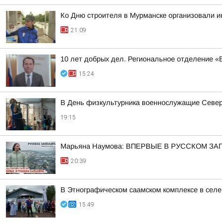
Ко Дню строителя в Мурманске организовали 
21:09
10 лет добрых дел. Региональное отделение 
15:24
В День физкультурника военнослужащие Северн
19:15
Марьяна Наумова: ВПЕРВЫЕ В РУССКОМ ЗА
20:39
В Этнографическом саамском комплексе в сел
15:49