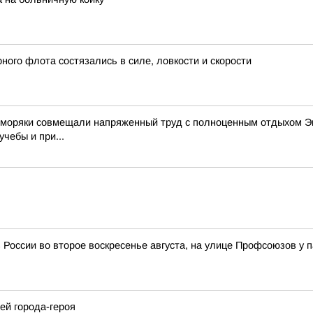
ого флота состязались в силе, ловкости и скорости
е моряки совмещали напряженный труд с полноценным отдыхом Эк
чебы и при...
 России во второе воскресенье августа, на улице Профсоюзов у 
ей города-героя