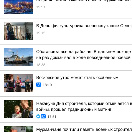
19:57
В День физкультурника военнослужащие Северн
19:15
Обстановка всегда рабочая. В дальнем поход
не раз доказывал в ходе повседневной боевой у
18:28
Воскресное утро может стать особенным
18:10
Накануне Дня строителя, который отмечается в
войны, прошел традиционный митинг
17:51
Мурманчане почтили память военных строител