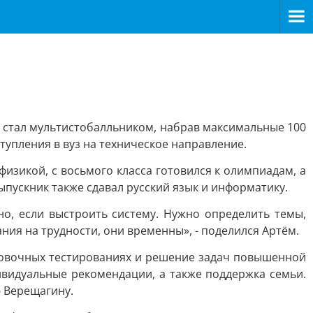
»
н стал мультистобалльником, набрав максимальные 100
тупления в вуз на техническое направление.
изикой, с восьмого класса готовился к олимпиадам, а
пускник также сдавал русский язык и информатику.
но, если выстроить систему. Нужно определить темы,
ния на трудности, они временны», - поделился Артём.
ировочных тестированиях и решение задач повышенной
видуальные рекомендации, а также поддержка семьи.
 Верещагину.