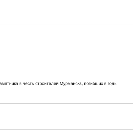
памятника в честь строителей Мурманска, погибших в годы