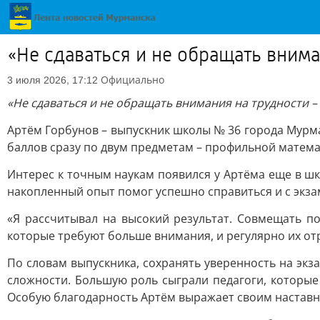
«Не сдаваться и не обращать вним
Официально
3 июля 2026, 17:12
«Не сдаваться и не обращать внимания на трудности 
Артём Горбунов – выпускник школы № 36 города Мурма
баллов сразу по двум предметам – профильной матема
Интерес к точным наукам появился у Артёма еще в шк
накопленный опыт помог успешно справиться и с экза
«Я рассчитывал на высокий результат. Совмещать по
которые требуют больше внимания, и регулярно их отр
По словам выпускника, сохранять уверенность на эк
сложности. Большую роль сыграли педагоги, которы
Особую благодарность Артём выражает своим наставн