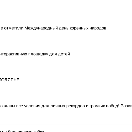
оме отметили Международный день коренных народов
интерактивную площадку для детей
ПОЛЯРЬЕ:
созданы все условия для личных рекордов и громких побед! Раз
 на больничную койку