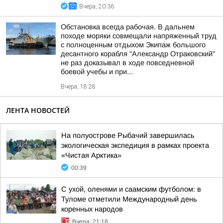
Вчера, 20:36
Обстановка всегда рабочая. В дальнем
походе моряки совмещали напряженный труд
с полноценным отдыхом Экипаж большого
десантного корабля "Александр Отраковский"
не раз доказывал в ходе повседневной
боевой учебы и при...
Вчера, 18:28
ЛЕНТА НОВОСТЕЙ
На полуострове Рыбачий завершилась
экологическая экспедиция в рамках проекта
«Чистая Арктика»
00:39
С ухой, оленями и саамским футболом: в
Туломе отметили Международный день
коренных народов
Вчера, 21:18