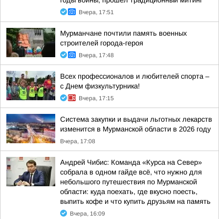
годы войны, прошел традиционный митинг
Вчера, 17:51
Мурманчане почтили память военных
строителей города-героя
Вчера, 17:48
Всех профессионалов и любителей спорта –
с Днем физкультурника!
Вчера, 17:15
Система закупки и выдачи льготных лекарств
изменится в Мурманской области в 2026 году
Вчера, 17:08
Андрей Чибис: Команда «Курса на Север»
собрала в одном гайде всё, что нужно для
небольшого путешествия по Мурманской
области: куда поехать, где вкусно поесть,
выпить кофе и что купить друзьям на память
Вчера, 16:09