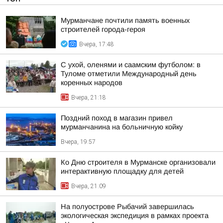
Мурманчане почтили память военных
строителей города-героя
Вчера, 17:48
С ухой, оленями и саамским футболом: в
Туломе отметили Международный день
коренных народов
Вчера, 21:18
Поздний поход в магазин привел
мурманчанина на больничную койку
Вчера, 19:57
Ко Дню строителя в Мурманске организовали
интерактивную площадку для детей
Вчера, 21:09
На полуострове Рыбачий завершилась
экологическая экспедиция в рамках проекта