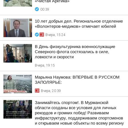
«Чистая Арктика»
00:39
10 лет добрых дел. Региональное отделение
«Волонтеров-медиков» отмечает юбилей
Вчера, 15:24
В День физкультурника военнослужащие
Северного флота состязались в силе,
ловкости и скорости
Вчера, 19:15
Марьяна Наумова: ВПЕРВЫЕ В РУССКОМ
ЗАПОЛЯРЬЕ:
Вчера, 20:39
Занимайтесь спортом!. В Мурманской
области созданы все условия для личных
рекордов и громких побед! Развиваем
инфраструктуру, поддерживаем спортсменов
и открываем новые объекты по всему региону