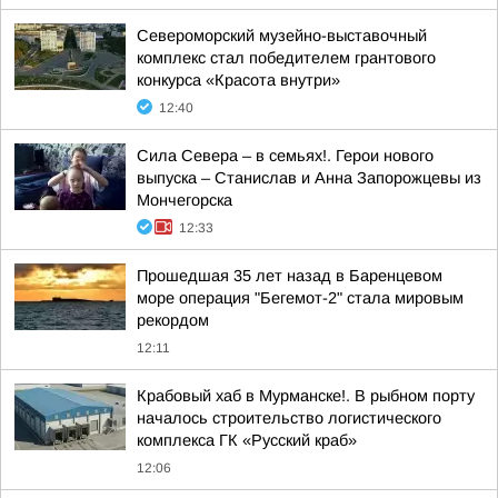
Североморский музейно-выставочный
комплекс стал победителем грантового
конкурса «Красота внутри»
12:40
Сила Севера – в семьях!. Герои нового
выпуска – Станислав и Анна Запорожцевы из
Мончегорска
12:33
Прошедшая 35 лет назад в Баренцевом
море операция "Бегемот-2" стала мировым
рекордом
12:11
Крабовый хаб в Мурманске!. В рыбном порту
началось строительство логистического
комплекса ГК «Русский краб»
12:06