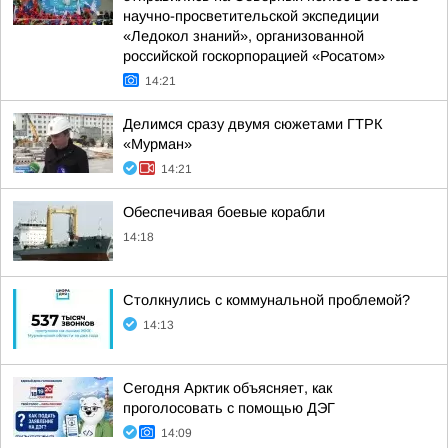
научно-просветительской экспедиции
«Ледокол знаний», организованной
российской госкорпорацией «Росатом»
14:21
Делимся сразу двумя сюжетами ГТРК
«Мурман»
14:21
Обеспечивая боевые корабли
14:18
Столкнулись с коммунальной проблемой?
14:13
Сегодня Арктик объясняет, как
проголосовать с помощью ДЭГ
14:09