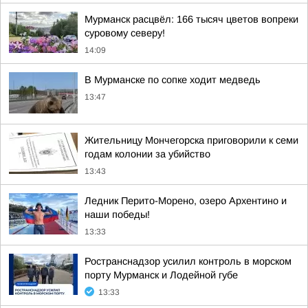
Мурманск расцвёл: 166 тысяч цветов вопреки
суровому северу!
14:09
В Мурманске по сопке ходит медведь
13:47
Жительницу Мончегорска приговорили к семи
годам колонии за убийство
13:43
Ледник Перито-Морено, озеро Архентино и
наши победы!
13:33
Ространснадзор усилил контроль в морском
порту Мурманск и Лодейной губе
13:33