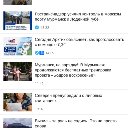
Ространснадзор усилил контроль в морском
порту Мурманск и Лодейной губе
13:33
Сегодня Арктик объясняет, как проголосовать
с помощью ДЭГ
14:09
Мурманск, на зарядку!. В Мурманске
продолжаются бесплатные тренировки
проекта «Бодрое воскресенье»
11:42
Северян предупредили о липовых
квитанциях
13:02
Выпил – за руль не садись. Это не просто
слова