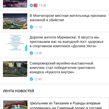
13:09
В Мончегорске местная жительница признана
виновной в убийстве
11:10
Дорогие жители Мурманска!. 8 августа мы
приглашаем вас на выездной пост здоровья
в спортивном комплексе «Долина Уюта»
13:09
Североморский музейно-выставочный
комплекс стал победителем грантового
конкурса «Красота внутри»
12:40
ЛЕНТА НОВОСТЕЙ
Школьники из Танзании и Руанды впервые
отправились на Северный полюс в составе