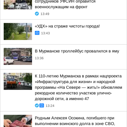
сотрудников УФСИН оправится
военнослужащим на фронт
13:49
«УДХ» на страже чистоты города!
13:43
В Мурманске троллейбус провалился в яму
13:36
К 110-летию Мурманска в рамках нацпроекта
«Инфраструктура для жизни» и народной
программы «На Севере — жить!» обновляем
рекордное количество участков улично-
дорожной сети, а именно 47
13:24
Родным Алексея Осокина, погибшего при
выполнении воинского долга в зоне СВО,