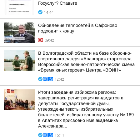
Госуслуг? Ставьте
14:44
Обновление теплосетей в Сафоново
подходит к концу
09:42
В Волгоградской области на базе оборонно-
спортивного лагеря «Авангард» стартовала
Всероссийская военно-патриотическая смена
«Время юных героев» Центра «ВОИН»
12:42
Итоги заседания избиркома региона:
завершилась регистрация кандидатов в
депутаты Государственной Думы,
утверждены тексты избирательных
бюллетеней, избирательному участку № 169
в Апатитах присвоено имя академика
Александра...
15:11