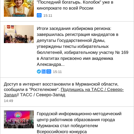
"Последний богатырь. Колобок" уже в
кинопрокате по всей России
15:11
Итоги заседания избиркома региона:
завершилась регистрация кандидатов в
депутаты Государственной Думы,
утверждены тексты избирательных
бюллетеней, избирательному участку № 169
в Апатитах присвоено имя академика
Александра...
15:11
Доступ в интернет восстановили в Мурманской области,
сообщили в "Ростелекоме".
Подпишись на ТАСС / Северо-
Запад
//
ТАСС / Северо-Запад
14:49
Городской информационно-методический
центр работников образования города
Мурманска стал победителем
Всероссийского конкурса