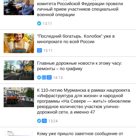
комитета Российской Федерации провели
личный прием участников специальной
военной операции
13:11
"Последний богатырь. Колобок" уже в
кинопрокате по всей России
15:11
Главные дорожные новости к этому часу:
ремонты – по графику
14:13
К 110-летию Мурманска в рамках нацпроекта
«Инфраструктура для жизни» и народной
программы «На Севере — жить!» обновляем
рекордное количество участков улично-
дорожной сети, а именно 47
13:24
Кому уже пришло заветное сообщение от