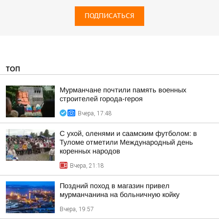
ПОДПИСАТЬСЯ
ТОП
Мурманчане почтили память военных
строителей города-героя
Вчера, 17:48
С ухой, оленями и саамским футболом: в
Туломе отметили Международный день
коренных народов
Вчера, 21:18
Поздний поход в магазин привел
мурманчанина на больничную койку
Вчера, 19:57