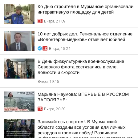
Ко Дню строителя в Мурманске организовали
интерактивную площадку для детей
Вчера, 21:09
10 лет добрых дел. Региональное отделение
«Волонтеров-медиков» отмечает юбилей
Вчера, 15:24
В День физкультурника военнослужащие
Северного флота состязались в силе,
ловкости и скорости
Вчера, 19:15
Марьяна Наумова: ВПЕРВЫЕ В РУССКОМ
ЗАПОЛЯРЬЕ:
Вчера, 20:39
Занимайтесь спортом!. В Мурманской
области созданы все условия для личных
рекордов и громких побед! Развиваем