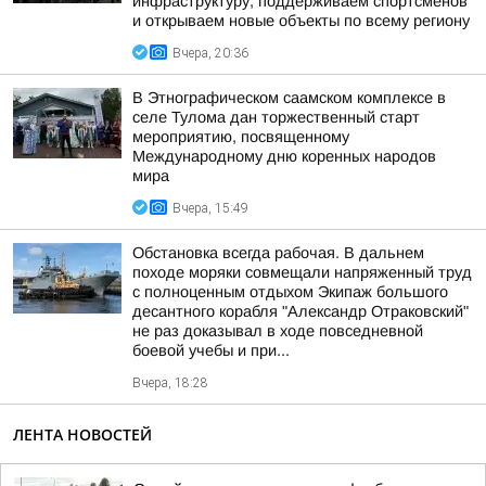
инфраструктуру, поддерживаем спортсменов
и открываем новые объекты по всему региону
Вчера, 20:36
В Этнографическом саамском комплексе в
селе Тулома дан торжественный старт
мероприятию, посвященному
Международному дню коренных народов
мира
Вчера, 15:49
Обстановка всегда рабочая. В дальнем
походе моряки совмещали напряженный труд
с полноценным отдыхом Экипаж большого
десантного корабля "Александр Отраковский"
не раз доказывал в ходе повседневной
боевой учебы и при...
Вчера, 18:28
ЛЕНТА НОВОСТЕЙ