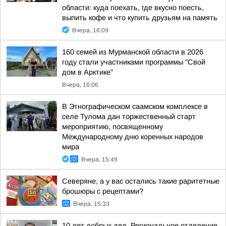
области: куда поехать, где вкусно поесть,
выпить кофе и что купить друзьям на память
Вчера, 16:09
160 семей из Мурманской области в 2026
году стали участниками программы "Свой
дом в Арктике"
Вчера, 16:06
В Этнографическом саамском комплексе в
селе Тулома дан торжественный старт
мероприятию, посвященному
Международному дню коренных народов
мира
Вчера, 15:49
Северяне, а у вас остались такие раритетные
брошюры с рецептами?
Вчера, 15:33
10 лет добрых дел. Региональное отделение