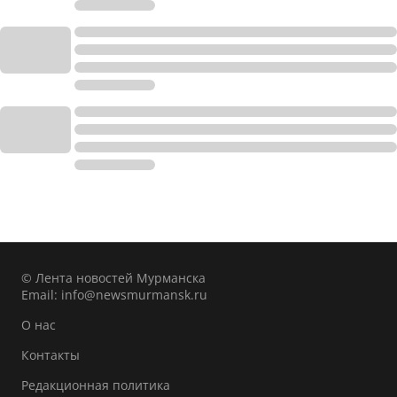
© Лента новостей Мурманска
Email:
info@newsmurmansk.ru
О нас
Контакты
Редакционная политика