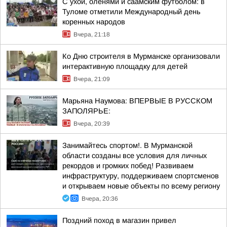
С ухой, оленями и саамским футболом: в
Туломе отметили Международный день
коренных народов
Вчера, 21:18
Ко Дню строителя в Мурманске организовали
интерактивную площадку для детей
Вчера, 21:09
Марьяна Наумова: ВПЕРВЫЕ В РУССКОМ
ЗАПОЛЯРЬЕ:
Вчера, 20:39
Занимайтесь спортом!. В Мурманской
области созданы все условия для личных
рекордов и громких побед! Развиваем
инфраструктуру, поддерживаем спортсменов
и открываем новые объекты по всему региону
Вчера, 20:36
Поздний поход в магазин привел