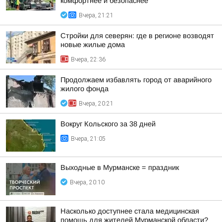
комфортнее и безопаснее
Вчера, 21:21
Стройки для северян: где в регионе возводят
новые жилые дома
Вчера, 22:36
Продолжаем избавлять город от аварийного
жилого фонда
Вчера, 20:21
Вокруг Кольского за 38 дней
Вчера, 21:05
Выходные в Мурманске = праздник
Вчера, 20:10
Насколько доступнее стала медицинская
помощь для жителей Мурманской области?