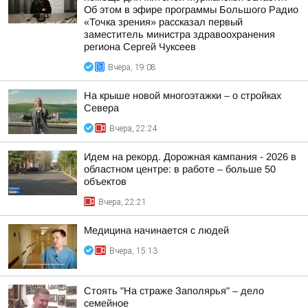
Об этом в эфире программы Большого Радио
«Точка зрения» рассказал первый
заместитель министра здравоохранения
региона Сергей Чуксеев
Вчера, 19:08
На крыше новой многоэтажки – о стройках
Севера
Вчера, 22:24
Идем на рекорд. Дорожная кампания - 2026 в
областном центре: в работе – больше 50
объектов
Вчера, 22:21
Медицина начинается с людей
Вчера, 15:13
Стоять "На страже Заполярья" – дело
семейное