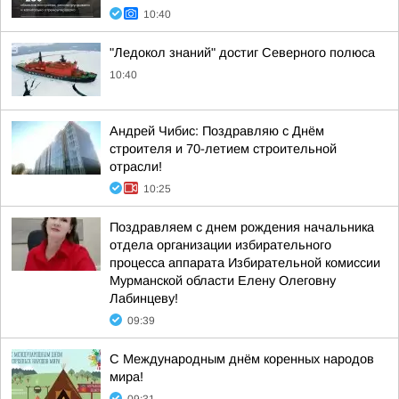
10:40
"Ледокол знаний" достиг Северного полюса
10:40
Андрей Чибис: Поздравляю с Днём
строителя и 70-летием строительной
отрасли!
10:25
Поздравляем с днем рождения начальника
отдела организации избирательного
процесса аппарата Избирательной комиссии
Мурманской области Елену Олеговну
Лабинцеву!
09:39
С Международным днём коренных народов
мира!