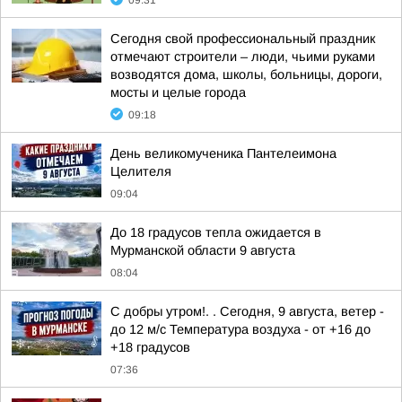
09:31
Сегодня свой профессиональный праздник
отмечают строители – люди, чьими руками
возводятся дома, школы, больницы, дороги,
мосты и целые города
09:18
День великомученика Пантелеимона
Целителя
09:04
До 18 градусов тепла ожидается в
Мурманской области 9 августа
08:04
С добры утром!. . Сегодня, 9 августа, ветер -
до 12 м/с Температура воздуха - от +16 до
+18 градусов
07:36