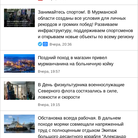
Занимайтесь спортом!. В Мурманской
области созданы все условия для личных
рекордов и громких побед! Развиваем
инфраструктуру, поддерживаем спортсменов
и открываем новые объекты по всему региону
Вчера, 20:36
Поздний поход в магазин привел
мурманчанина на больничную койку
Вчера, 19:57
В День физкультурника военнослужащие
Северного флота состязались в силе,
ловкости и скорости
Вчера, 19:15
Обстановка всегда рабочая. В дальнем
походе моряки совмещали напряженный
труд с полноценным отдыхом Экипаж
большого десантного корабля "Александр