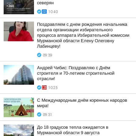
северян
10:40
Поздравляем с днем рождения начальника
отдела организации избирательного
процесса аппарата Избирательной комиссии
Мурманской области Елену Олеговну
Лабинцеву!
09:39
Андрей Чибис: Поздравляю с Днём
строителя и 70-летием строительной
отрасли!
10:25
С Международным днём коренных народов
мира!
09:31
До 18 градусов тепла ожидается в
Мурманской области 9 августа