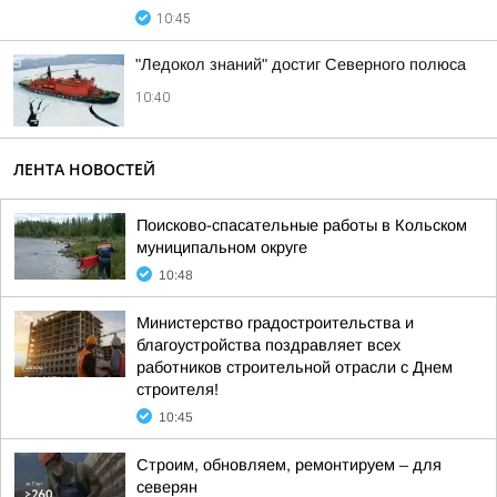
10:45
"Ледокол знаний" достиг Северного полюса
10:40
ЛЕНТА НОВОСТЕЙ
Поисково-спасательные работы в Кольском
муниципальном округе
10:48
Министерство градостроительства и
благоустройства поздравляет всех
работников строительной отрасли с Днем
строителя!
10:45
Строим, обновляем, ремонтируем – для
северян