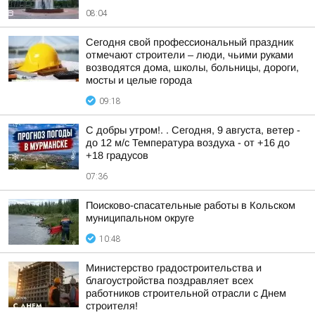
08:04
Сегодня свой профессиональный праздник
отмечают строители – люди, чьими руками
возводятся дома, школы, больницы, дороги,
мосты и целые города
09:18
С добры утром!. . Сегодня, 9 августа, ветер -
до 12 м/с Температура воздуха - от +16 до
+18 градусов
07:36
Поисково-спасательные работы в Кольском
муниципальном округе
10:48
Министерство градостроительства и
благоустройства поздравляет всех
работников строительной отрасли с Днем
строителя!