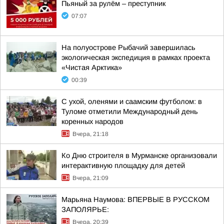
Пьяный за рулём – преступник
07:07
На полуострове Рыбачий завершилась
экологическая экспедиция в рамках проекта
«Чистая Арктика»
00:39
С ухой, оленями и саамским футболом: в
Туломе отметили Международный день
коренных народов
Вчера, 21:18
Ко Дню строителя в Мурманске организовали
интерактивную площадку для детей
Вчера, 21:09
Марьяна Наумова: ВПЕРВЫЕ В РУССКОМ
ЗАПОЛЯРЬЕ:
Вчера, 20:39