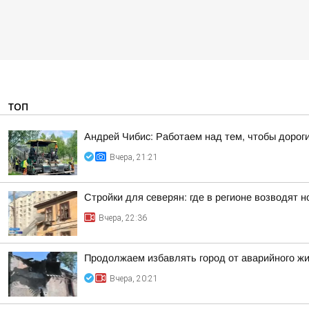
ТОП
Андрей Чибис: Работаем над тем, чтобы дорог
Вчера, 21:21
Стройки для северян: где в регионе возводят 
Вчера, 22:36
Продолжаем избавлять город от аварийного ж
Вчера, 20:21