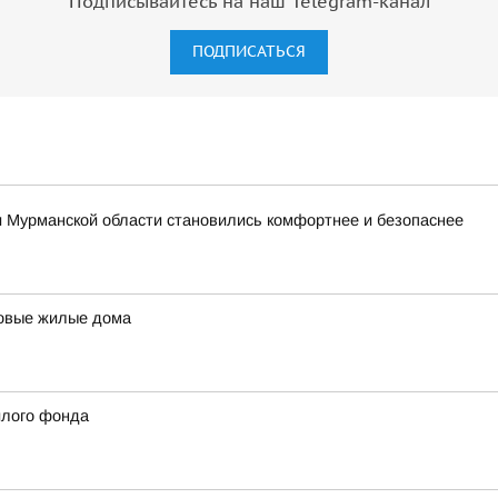
Подписывайтесь на наш Telegram-канал
ПОДПИСАТЬСЯ
и Мурманской области становились комфортнее и безопаснее
новые жилые дома
илого фонда