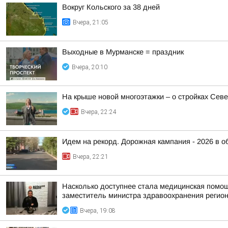
Вокруг Кольского за 38 дней
Вчера, 21:05
Выходные в Мурманске = праздник
Вчера, 20:10
На крыше новой многоэтажки – о стройках Сев
Вчера, 22:24
Идем на рекорд. Дорожная кампания - 2026 в о
Вчера, 22:21
Насколько доступнее стала медицинская помо
заместитель министра здравоохранения регион
Вчера, 19:08