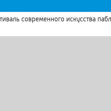
иваль современного искусства пабл