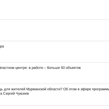
ера
бластном центре: в работе – больше 50 объектов
щь для жителей Мурманской области? Об этом в эфире программ
а Сергей Чуксеев