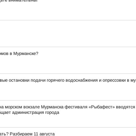
ьте внимательны!
омов в Мурманске?
вые остановки подачи горячего водоснабжения и опрессовки в му
на морском вокзале Мурманска фестиваля «Рыбафест» вводятся о
бщает администрация города
ать? Разбираем 11 августа