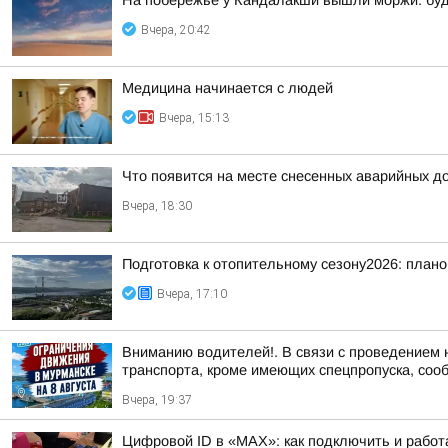
На побережье у Кандалакши вышли моржи: буд
Вчера, 20:42
Медицина начинается с людей
Вчера, 15:13
Что появится на месте снесенных аварийных д
Вчера, 18:30
Подготовка к отопительному сезону2026: плано
Вчера, 17:10
Вниманию водителей!. В связи с проведением 
транспорта, кроме имеющих спецпропуска, соо
Вчера, 19:37
Цифровой ID в «MAX»: как подключить и работ