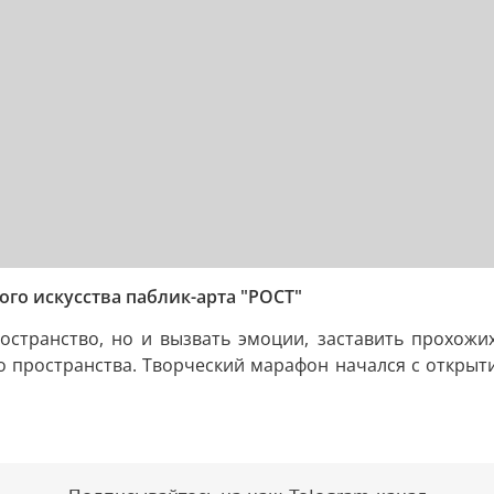
го искусства паблик-арта "РОСТ"
остранство, но и вызвать эмоции, заставить прохожих
 пространства. Творческий марафон начался с открыти