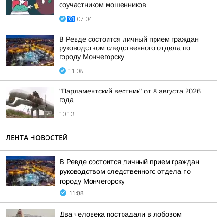
соучастником мошенников
07:04
В Ревде состоится личный прием граждан
руководством следственного отдела по
городу Мончегорску
11:08
"Парламентский вестник" от 8 августа 2026
года
10:13
ЛЕНТА НОВОСТЕЙ
В Ревде состоится личный прием граждан
руководством следственного отдела по
городу Мончегорску
11:08
Два человека пострадали в лобовом