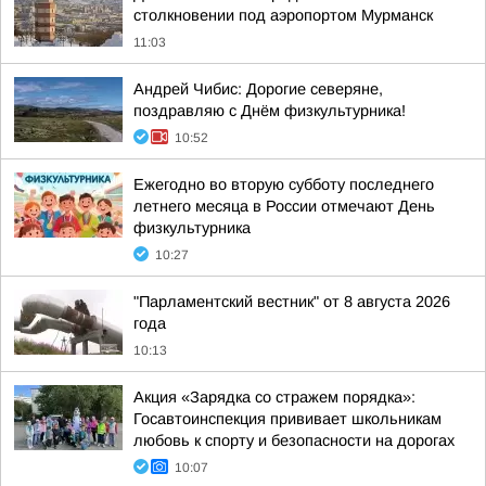
столкновении под аэропортом Мурманск
11:03
Андрей Чибис: Дорогие северяне,
поздравляю с Днём физкультурника!
10:52
Ежегодно во вторую субботу последнего
летнего месяца в России отмечают День
физкультурника
10:27
"Парламентский вестник" от 8 августа 2026
года
10:13
Акция «Зарядка со стражем порядка»:
Госавтоинспекция прививает школьникам
любовь к спорту и безопасности на дорогах
10:07