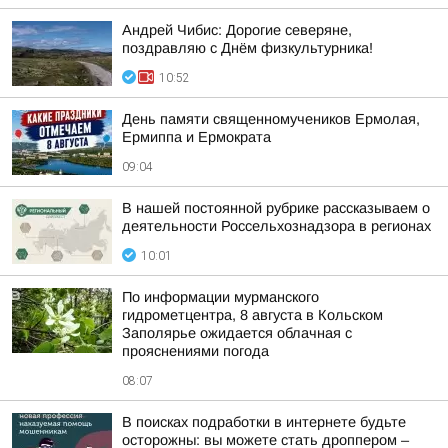
Андрей Чибис: Дорогие северяне,
поздравляю с Днём физкультурника!
10:52
День памяти священномучеников Ермолая,
Ермиппа и Ермократа
09:04
В нашей постоянной рубрике рассказываем о
деятельности Россельхознадзора в регионах
10:01
По информации мурманского
гидрометцентра, 8 августа в Кольском
Заполярье ожидается облачная с
прояснениями погода
08:07
В поисках подработки в интернете будьте
осторожны: вы можете стать дроппером –