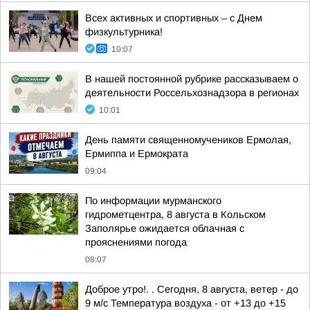
Всех активных и спортивных – с Днем
физкультурника!
10:07
В нашей постоянной рубрике рассказываем о
деятельности Россельхознадзора в регионах
10:01
День памяти священномучеников Ермолая,
Ермиппа и Ермократа
09:04
По информации мурманского
гидрометцентра, 8 августа в Кольском
Заполярье ожидается облачная с
прояснениями погода
08:07
Доброе утро!. . Сегодня, 8 августа, ветер - до
9 м/с Температура воздуха - от +13 до +15