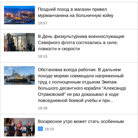
Поздний поход в магазин привел
мурманчанина на больничную койку
19:57
В День физкультурника военнослужащие
Северного флота состязались в силе,
ловкости и скорости
19:15
Обстановка всегда рабочая. В дальнем
походе моряки совмещали напряженный
труд с полноценным отдыхом Экипаж
большого десантного корабля "Александр
Отраковский" не раз доказывал в ходе
повседневной боевой учебы и при...
18:28
Воскресное утро может стать особенным
18:10