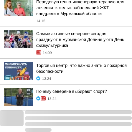
Передовую генно-инженерную терапию для
лечения тяжелых заболеваний ЖКТ
внедрили в Мурманской области
14:15
Самые активные северяне сегодня
празднуют в мурманской Долине уюта День
физкультурника
14:09
Торговый центр: что важно знать о пожарной
безопасности
13:24
Почему северяне выбирают спорт?
13:24