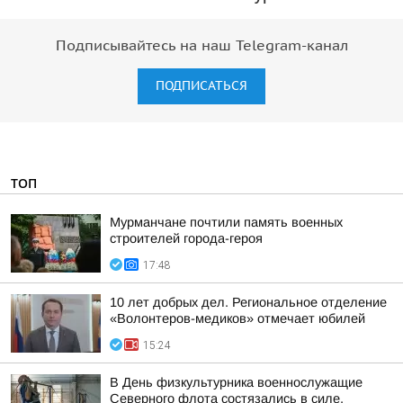
Подписывайтесь на наш Telegram-канал
ПОДПИСАТЬСЯ
ТОП
Мурманчане почтили память военных
строителей города-героя
17:48
10 лет добрых дел. Региональное отделение
«Волонтеров-медиков» отмечает юбилей
15:24
В День физкультурника военнослужащие
Северного флота состязались в силе,