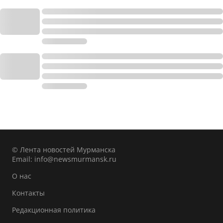
© Лента новостей Мурманска
Email:
info@newsmurmansk.ru
О нас
Контакты
Редакционная политика