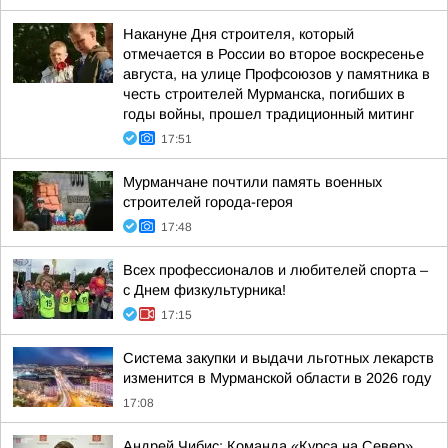
Накануне Дня строителя, который
отмечается в России во второе воскресенье
августа, на улице Профсоюзов у памятника в
честь строителей Мурманска, погибших в
годы войны, прошел традиционный митинг
17:51
Мурманчане почтили память военных
строителей города-героя
17:48
Всех профессионалов и любителей спорта –
с Днем физкультурника!
17:15
Система закупки и выдачи льготных лекарств
изменится в Мурманской области в 2026 году
17:08
Андрей Чибис: Команда «Курса на Север»