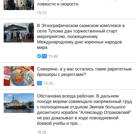
ловкости и скорости
19:15
В Этнографическом саамском комплексе в
селе Тулома дан торжественный старт
мероприятию, посвященному
Международному дню коренных народов
мира
15:49
Северяне, а у вас остались такие раритетные
брошюры с рецептами?
15:33
Обстановка всегда рабочая. В дальнем
походе моряки совмещали напряженный труд
с полноценным отдыхом Экипаж большого
десантного корабля "Александр Отраковский"
не раз доказывал в ходе повседневной
боевой учебы и при...
18:28