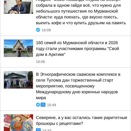
собрала в одном гайде всё, что нужно для
небольшого путешествия по Мурманской
области: куда поехать, где вкусно поесть,
выпить кофе и что купить друзьям на память
16:09
160 семей из Мурманской области в 2026
году стали участниками программы "Свой
дом в Арктике"
16:06
В Этнографическом саамском комплексе в
селе Тулома дан торжественный старт
мероприятию, посвященному
Международному дню коренных народов
мира
15:49
Северяне, а у вас остались такие раритетные
брошюры с рецептами?
15:33