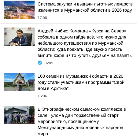
Система закупки и выдачи льготных лекарств
изменится в Мурманской области в 2026 году
17:08
Андрей Чибис: Команда «Курса на Север»
собрала в одном гайде всё, что нужно для
небольшого путешествия по Мурманской
области: куда поехать, где вкусно поесть,
выпить кофе и что купить друзьям на память
16:09
160 семей из Мурманской области в 2026
году стали участниками программы "Свой
дом в Арктике"
16:06
В Этнографическом саамском комплексе в
селе Тулома дан торжественный старт
мероприятию, посвященному
Международному дню коренных народов
мира