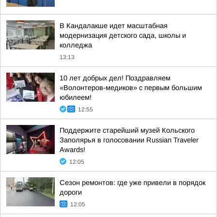
В Кандалакше идет масштабная
модернизация детского сада, школы и
колледжа
13:13
10 лет добрых дел! Поздравляем
«Волонтеров-медиков» с первым большим
юбилеем!
12:55
Поддержите старейший музей Кольского
Заполярья в голосовании Russian Traveler
Awards!
12:05
Сезон ремонтов: где уже привели в порядок
дороги
12:05