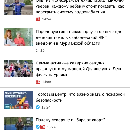
Опытный слесарь-сантехник Тариэл Циколия
уверен: каждому ребенку стоит показать, как
перекрыть систему водоснабжения
14:54
Передовую генно-инженерную терапию для
лечения тяжелых заболеваний ЖКТ
внедрили в Мурманской области
14:15
Самые активные северяне сегодня
празднуют в мурманской Долине уюта День
физкультурника
14:09
Торговый центр: что важно знать о пожарной
безопасности
13:24
Почему северяне выбирают спорт?
13:24