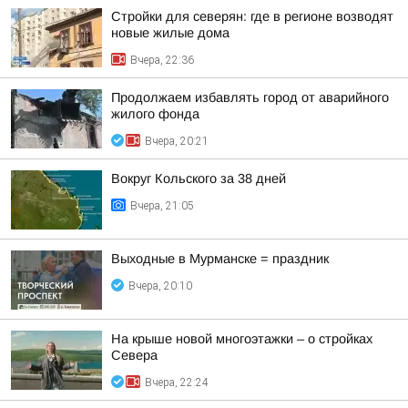
Стройки для северян: где в регионе возводят
новые жилые дома
Вчера, 22:36
Продолжаем избавлять город от аварийного
жилого фонда
Вчера, 20:21
Вокруг Кольского за 38 дней
Вчера, 21:05
Выходные в Мурманске = праздник
Вчера, 20:10
На крыше новой многоэтажки – о стройках
Севера
Вчера, 22:24