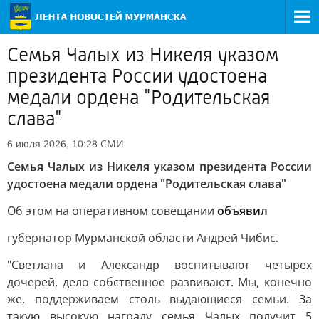
Семья Чалых из Никеля указом
президента России удостоена
медали ордена "Родительская
слава"
СМИ
6 июля 2026, 10:28
Семья Чалых из Никеля указом президента России
удостоена медали ордена "Родительская слава"
Об этом на оперативном совещании
объявил
губернатор Мурманской области Андрей Чибис.
"Светлана и Александр воспитывают четырех
дочерей, дело собственное развивают. Мы, конечно
же, поддерживаем столь выдающиеся семьи. За
такую высокую награду семья Чалых получит 5