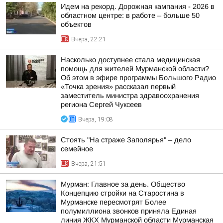
Идем на рекорд. Дорожная кампания - 2026 в
областном центре: в работе – больше 50
объектов
Вчера, 22:21
Насколько доступнее стала медицинская
помощь для жителей Мурманской области?
Об этом в эфире программы Большого Радио
«Точка зрения» рассказал первый
заместитель министра здравоохранения
региона Сергей Чуксеев
Вчера, 19:08
Стоять "На страже Заполярья" – дело
семейное
Вчера, 21:51
Мурман: Главное за день. Общество
Концепцию стройки на Старостина в
Мурманске пересмотрят Более
полумиллиона звонков приняла Единая
линия ЖКХ Мурманской области Мурманская