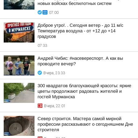
новых войсках беспилотных систем
07:00
Доброе утро!. . Сегодня ветер - до 11 м/с
Температура воздуха - от +12 до +14
градусов
07:33
Андрей Чибис: #насевереспорт. А как вы
проводите вечер?
Вчера, 23:33
300 квадратов благоухающей красоты: яркие
цветы продолжают радовать жителей и
гостей Мурманска
Вчера, 22:01
Север строится. Мастера самой мирной
профессии рассказывают о сегодняшнем Дне
строителя