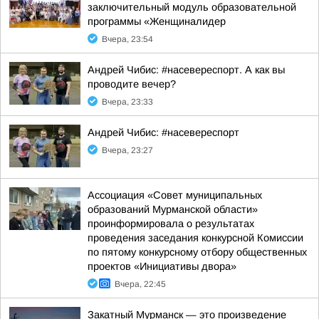
заключительный модуль образовательной
программы «Женщиналидер
Вчера, 23:54
Андрей Чибис: #насевереспорт. А как вы
проводите вечер?
Вчера, 23:33
Андрей Чибис: #насевереспорт
Вчера, 23:27
Ассоциация «Совет муниципальных
образований Мурманской области»
проинформировала о результатах
проведения заседания конкурсной Комиссии
по пятому конкурсному отбору общественных
проектов «Инициативы двора»
Вчера, 22:45
Закатный Мурманск — это произведение