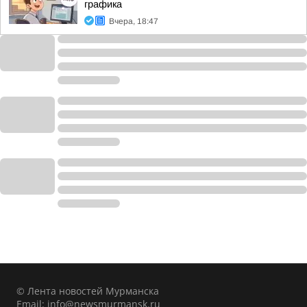
графика
Вчера, 18:47
© Лента новостей Мурманска
Email:
info@newsmurmansk.ru