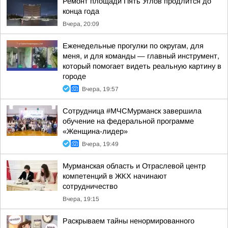
Ремонт площади Пять Углов продлится до
конца года
Вчера, 20:09
Еженедельные прогулки по округам, для
меня, и для команды — главный инструмент,
который помогает видеть реальную картину в
городе
Вчера, 19:57
Сотрудница #МЧСМурманск завершила
обучение на федеральной программе
«Женщина-лидер»
Вчера, 19:49
Мурманская область и Отраслевой центр
компетенций в ЖКХ начинают
сотрудничество
Вчера, 19:15
Раскрываем тайны ненормированного