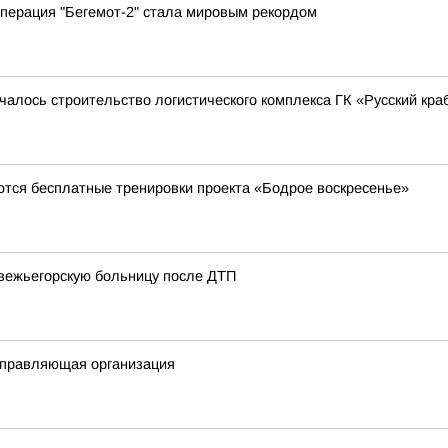
перация "Бегемот-2" стала мировым рекордом
чалось строительство логистического комплекса ГК «Русский кра
ются бесплатные тренировки проекта «Бодрое воскресенье»
двежьегорскую больницу после ДТП
 управляющая организация