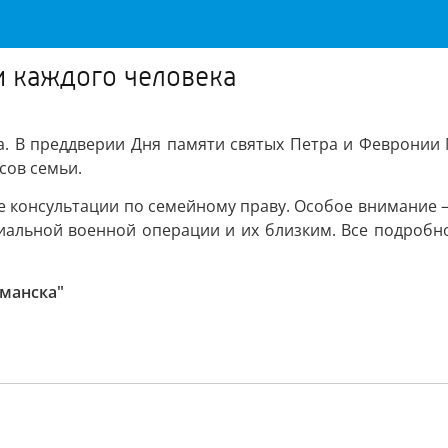
и каждого человека
а. В преддверии Дня памяти святых Петра и Февронии 
сов семьи.
ые консультации по семейному праву. Особое внимание
иальной военной операции и их близким. Все подробно
манска"