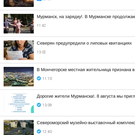
Мурманск, на зарядку!. В Мурманске продолжа
11:42
Северян предупредили о липовых квитанциях
13:02
В Мончегорске местная жительница признана в
11:10
Дорогие жители Мурманска!. 8 августа мы при
13:09
Североморский музейно-выставочный комплекс 
12:40