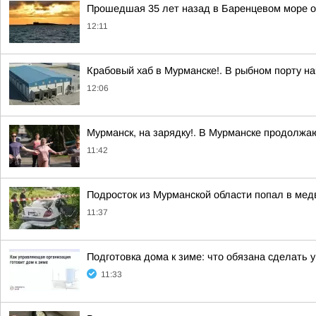
Прошедшая 35 лет назад в Баренцевом море о
12:11
Крабовый хаб в Мурманске!. В рыбном порту на
12:06
Мурманск, на зарядку!. В Мурманске продолжа
11:42
Подросток из Мурманской области попал в ме
11:37
Подготовка дома к зиме: что обязана сделать
11:33