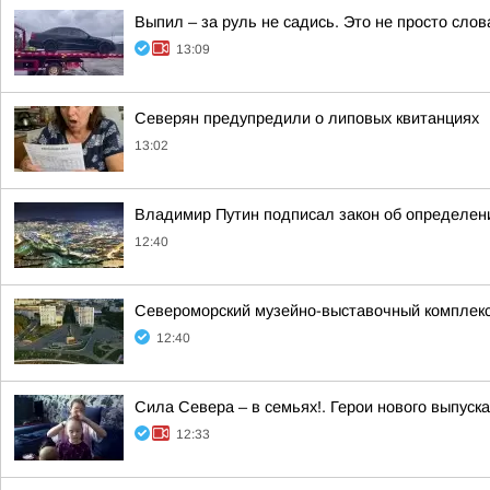
Выпил – за руль не садись. Это не просто слов
13:09
Северян предупредили о липовых квитанциях
13:02
Владимир Путин подписал закон об определен
12:40
Североморский музейно-выставочный комплекс 
12:40
Сила Севера – в семьях!. Герои нового выпуск
12:33