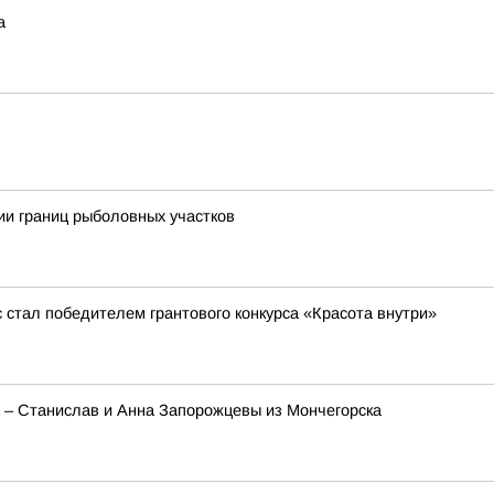
а
ии границ рыболовных участков
стал победителем грантового конкурса «Красота внутри»
а – Станислав и Анна Запорожцевы из Мончегорска