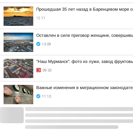
Прошедшая 35 лет назад в Баренцевом море о
12:11
Оставлен в силе приговор женщине, совершив
13:09
"Наш Мурманск": фото из лужи, завод фруктовы
09:35
Важные изменения в миграционном законодате
11:10