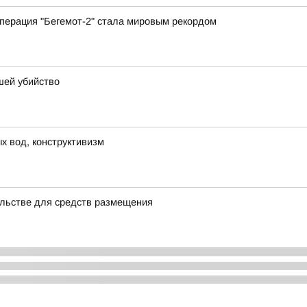
перация "Бегемот-2" стала мировым рекордом
шей убийство
х вод, конструктивизм
льстве для средств размещения