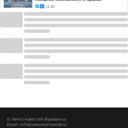
11:30
© Лента новостей Мурманска
Email:
info@newsmurmansk.ru