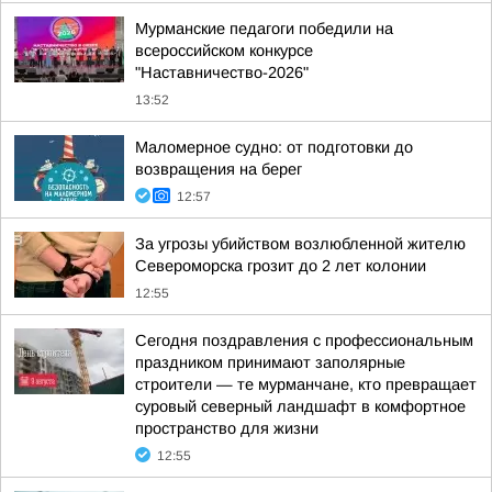
Мурманские педагоги победили на
всероссийском конкурсе
"Наставничество-2026"
13:52
Маломерное судно: от подготовки до
возвращения на берег
12:57
За угрозы убийством возлюбленной жителю
Североморска грозит до 2 лет колонии
12:55
Сегодня поздравления с профессиональным
праздником принимают заполярные
строители — те мурманчане, кто превращает
суровый северный ландшафт в комфортное
пространство для жизни
12:55