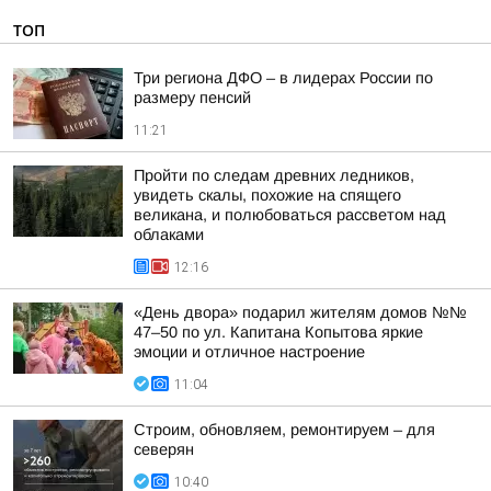
ТОП
Три региона ДФО – в лидерах России по
размеру пенсий
11:21
Пройти по следам древних ледников,
увидеть скалы, похожие на спящего
великана, и полюбоваться рассветом над
облаками
12:16
«День двора» подарил жителям домов №№
47–50 по ул. Капитана Копытова яркие
эмоции и отличное настроение
11:04
Строим, обновляем, ремонтируем – для
северян
10:40