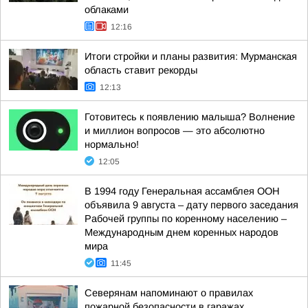
облаками
12:16
Итоги стройки и планы развития: Мурманская
область ставит рекорды
12:13
Готовитесь к появлению малыша? Волнение
и миллион вопросов — это абсолютно
нормально!
12:05
В 1994 году Генеральная ассамблея ООН
объявила 9 августа – дату первого заседания
Рабочей группы по коренному населению –
Международным днем коренных народов
мира
11:45
Северянам напоминают о правилах
пожарной безопасности в гаражах