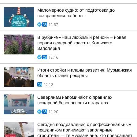
Маломерное судно: от подготовки до
возвращения на берег
12:57
В рубрике «Наш любимый регион» – новая
порция северной красоты Кольского
Заполярья
12:16
Итоги стройки и планы развития: Мурманская
область ставит рекорды
12:13
Северянам напоминают о правилах
пожарной безопасности в гаражах
11:30
Сегодня поздравления с профессиональным
праздником принимают заполярные
строители — те мурманчане, кто превращает