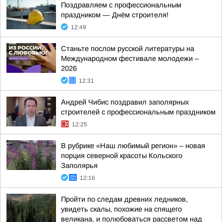
Поздравляем с профессиональным
праздником — Днём строителя!
12:49
Станьте послом русской литературы на
Международном фестивале молодежи –
2026
12:31
Андрей Чибис поздравил заполярных
строителей с профессиональным праздником
12:25
В рубрике «Наш любимый регион» – новая
порция северной красоты Кольского
Заполярья
12:16
Пройти по следам древних ледников,
увидеть скалы, похожие на спящего
великана, и полюбоваться рассветом над