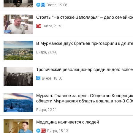
Вчера, 19:08
Стоять "На страже Заполярья" – дело семейно
Вчера, 21:51
В Мурманске двух братьев приговорили к длит
Вчера, 20:46
Тропический революционер среди льдов: вспо
Вчера, 18:05
Мурман: Главное за день. Общество Концепци
области Мурманская область вошла в топ-3 СЗФ
Вчера, 23:21
Медицина начинается с людей
Вчера, 15:13