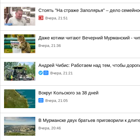
Стоять "На страже Заполярья" – дело семейно
Вчера, 21:51
Даже котики читают Вечерний Мурманский - чит
Вчера, 21:36
Андрей Чибис: Работаем над тем, чтобы дорог
Вчера, 21:21
Вокруг Кольского за 38 дней
Вчера, 21:05
В Мурманске двух братьев приговорили к длит
Вчера, 20:46