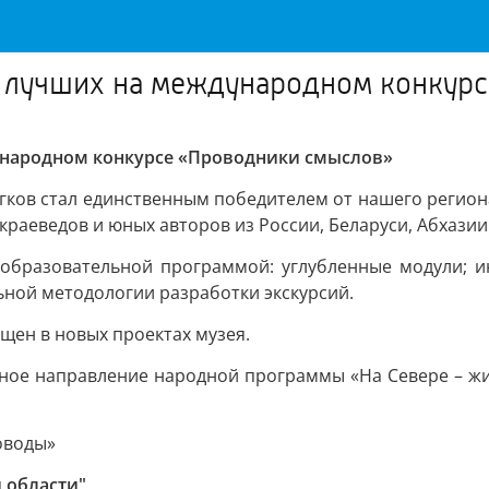
е лучших на международном конкур
ународном конкурсе «Проводники смыслов»
гков стал единственным победителем от нашего региона
 краеведов и юных авторов из России, Беларуси, Абхази
образовательной программой: углубленные модули; и
ьной методологии разработки экскурсий.
щен в новых проектах музея.
ное направление народной программы «На Севере – жить
оводы»
 области"