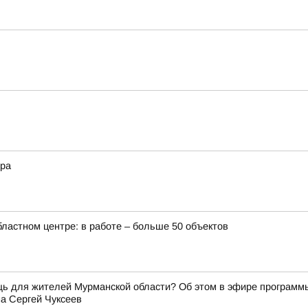
ера
бластном центре: в работе – больше 50 объектов
щь для жителей Мурманской области? Об этом в эфире программ
а Сергей Чуксеев