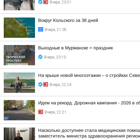
Вчера, 20:21
Вокруг Кольского за 38 дней
Вчера, 21:05
Выходные в Мурманске = праздник
Вчера, 20:10
На крыше новой многоэтажки – о стройках Сев
Вчера, 22:24
Идем на рекорд. Дорожная кампания - 2026 в о
Вчера, 22:21
Насколько доступнее стала медицинская помо
заместитель министра здравоохранения регион