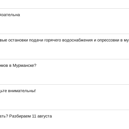
бязательна
вые остановки подачи горячего водоснабжения и опрессовки в му
омов в Мурманске?
ьте внимательны!
ать? Разбираем 11 августа