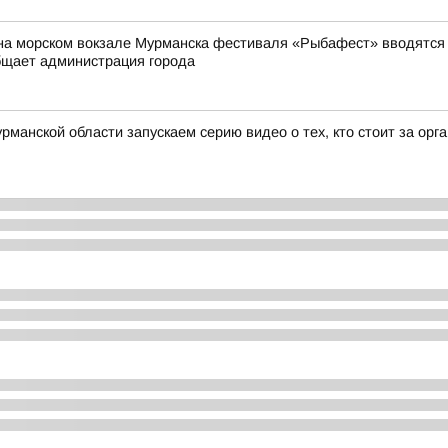
на морском вокзале Мурманска фестиваля «Рыбафест» вводятся о
бщает администрация города
рманской области запускаем серию видео о тех, кто стоит за ор