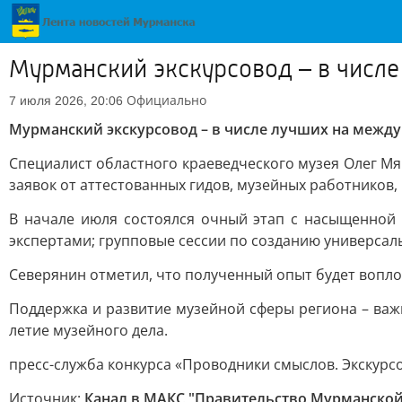
Мурманский экскурсовод – в числ
Официально
7 июля 2026, 20:06
Мурманский экскурсовод – в числе лучших на межд
Специалист областного краеведческого музея Олег Мя
заявок от аттестованных гидов, музейных работников,
В начале июля состоялся очный этап с насыщенной 
экспертами; групповые сессии по созданию универсал
Северянин отметил, что полученный опыт будет вопло
Поддержка и развитие музейной сферы региона – важ
летие музейного дела.
пресс-служба конкурса «Проводники смыслов. Экскурс
Источник:
Канал в МАКС "Правительство Мурманской