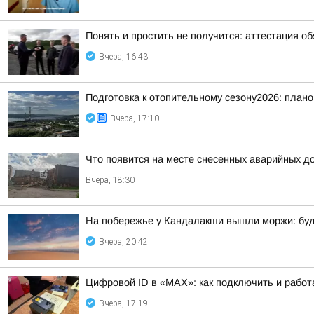
Понять и простить не получится: аттестация о
Вчера, 16:43
Подготовка к отопительному сезону2026: плано
Вчера, 17:10
Что появится на месте снесенных аварийных д
Вчера, 18:30
На побережье у Кандалакши вышли моржи: буд
Вчера, 20:42
Цифровой ID в «MAX»: как подключить и работ
Вчера, 17:19