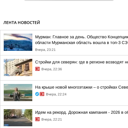
ЛЕНТА НОВОСТЕЙ
Мурман: Главное за день. Общество Концепци
области Мурманская область вошла в топ-3 СЗФ
Вчера, 23:21
Стройки для северян: где в регионе возводят
Вчера, 22:36
На крыше новой многоэтажки – о стройках Сев
Вчера, 22:24
Идем на рекорд. Дорожная кампания - 2026 в о
Вчера, 22:21