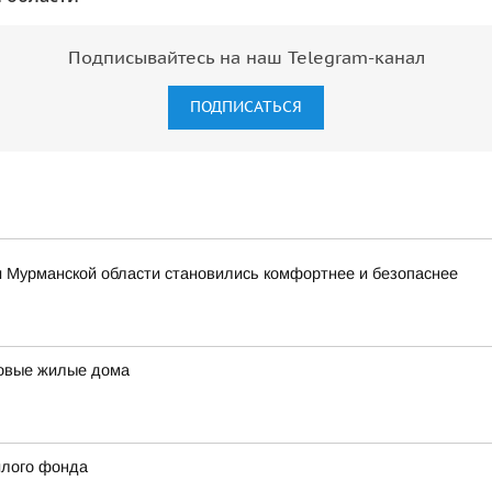
Подписывайтесь на наш Telegram-канал
ПОДПИСАТЬСЯ
и Мурманской области становились комфортнее и безопаснее
новые жилые дома
илого фонда