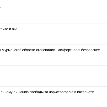
е
айте и вы!
и Мурманской области становились комфортнее и безопаснее
ельному лишению свободы за наркоторговлю в интернете