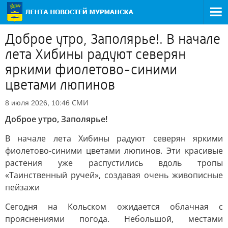
Доброе утро, Заполярье!. В начале
лета Хибины радуют северян
яркими фиолетово-синими
цветами люпинов
СМИ
8 июля 2026, 10:46
Доброе утро, Заполярье!
В начале лета Хибины радуют северян яркими
фиолетово-синими цветами люпинов. Эти красивые
растения уже распустились вдоль тропы
«Таинственный ручей», создавая очень живописные
пейзажи
Сегодня на Кольском ожидается облачная с
прояснениями погода. Небольшой, местами