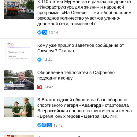
К 110-летию Мурманска в рамках нацпроекта
«Инфраструктура для жизни» и народной
программы «На Севере — жить!» обновляем
рекордное количество участков улично-
дорожной сети, а именно 47
13:24
Кому уже пришло заветное сообщение от
Госуслуг? Ставьте
14:44
Обновление теплосетей в Сафоново
подходит к концу
09:42
В Волгоградской области на базе оборонно-
спортивного лагеря «Авангард» стартовала
Всероссийская военно-патриотическая смена
«Время юных героев» Центра «ВОИН»
12:42