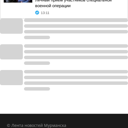
личный прием участников специальной
военной операции
13:11
© Лента новостей Мурманска