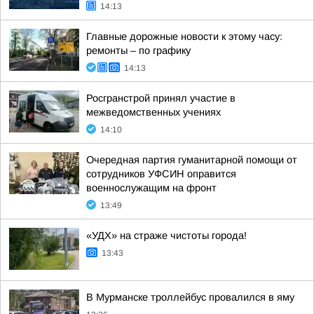
14:13
Главные дорожные новости к этому часу:
ремонты – по графику
14:13
Росгранстрой принял участие в
межведомственных учениях
14:10
Очередная партия гуманитарной помощи от
сотрудников УФСИН оправится
военнослужащим на фронт
13:49
«УДХ» на страже чистоты города!
13:43
В Мурманске троллейбус провалился в яму