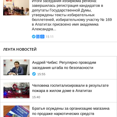
Итоги заседания избиркома региона:
завершилась регистрация кандидатов в
депутаты Государственной Думы,
утверждены тексты избирательных
бюллетеней, избирательному участку № 169
в Апатитах присвоено имя академика
Александра...
15:11
ЛЕНТА НОВОСТЕЙ
Андрей Чибис: Регулярно проводим
заседания штаба по безопасности
15:55
Человека госпитализировали в результате
пожара в жилом доме в Апатитах
15:40
Братья осуждены за организацию магазина
по продаже наркотических средств