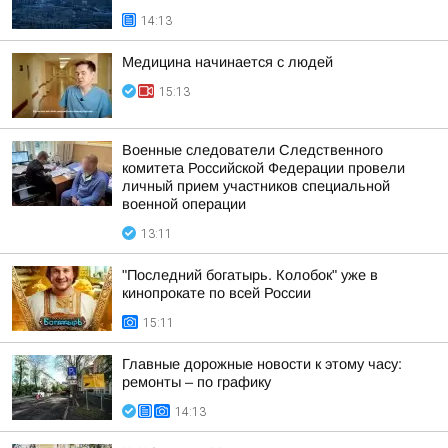
14:13
Медицина начинается с людей
15:13
Военные следователи Следственного
комитета Российской Федерации провели
личный прием участников специальной
военной операции
13:11
"Последний богатырь. Колобок" уже в
кинопрокате по всей России
15:11
Главные дорожные новости к этому часу:
ремонты – по графику
14:13