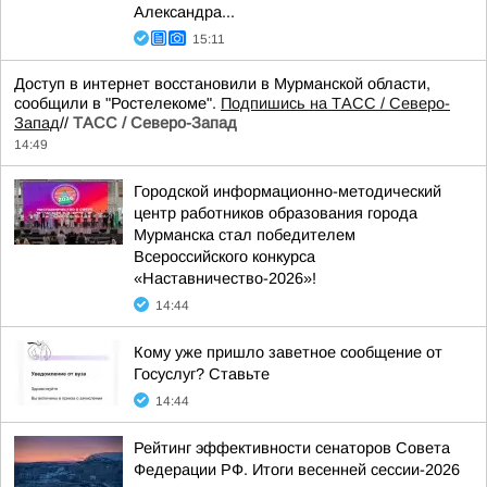
Александра...
15:11
Доступ в интернет восстановили в Мурманской области,
сообщили в "Ростелекоме".
Подпишись на ТАСС / Северо-
Запад
//
ТАСС / Северо-Запад
14:49
Городской информационно-методический
центр работников образования города
Мурманска стал победителем
Всероссийского конкурса
«Наставничество-2026»!
14:44
Кому уже пришло заветное сообщение от
Госуслуг? Ставьте
14:44
Рейтинг эффективности сенаторов Совета
Федерации РФ. Итоги весенней сессии-2026