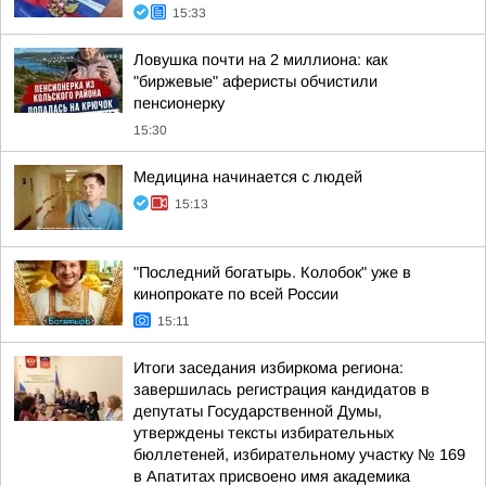
15:33
Ловушка почти на 2 миллиона: как
"биржевые" аферисты обчистили
пенсионерку
15:30
Медицина начинается с людей
15:13
"Последний богатырь. Колобок" уже в
кинопрокате по всей России
15:11
Итоги заседания избиркома региона:
завершилась регистрация кандидатов в
депутаты Государственной Думы,
утверждены тексты избирательных
бюллетеней, избирательному участку № 169
в Апатитах присвоено имя академика