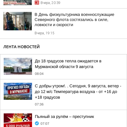
Вчера, 20:39
В День физкультурника военнослужащие
Северного флота состязались в силе,
ловкости и скорости
Вчера, 19:15
ЛЕНТА НОВОСТЕЙ
До 18 градусов тепла ожидается в
Мурманской области 9 августа
08:04
С добры утром!. . Сегодня, 9 августа, ветер -
до 12 м/с Температура воздуха - от +16 до
+18 градусов
07:36
Пьяный за рулём – преступник
07:07