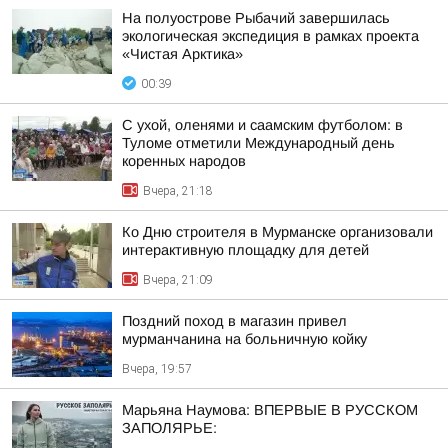
На полуострове Рыбачий завершилась
экологическая экспедиция в рамках проекта
«Чистая Арктика»
00:39
С ухой, оленями и саамским футболом: в
Туломе отметили Международный день
коренных народов
Вчера, 21:18
Ко Дню строителя в Мурманске организовали
интерактивную площадку для детей
Вчера, 21:09
Поздний поход в магазин привел
мурманчанина на больничную койку
Вчера, 19:57
Марьяна Наумова: ВПЕРВЫЕ В РУССКОМ
ЗАПОЛЯРЬЕ: