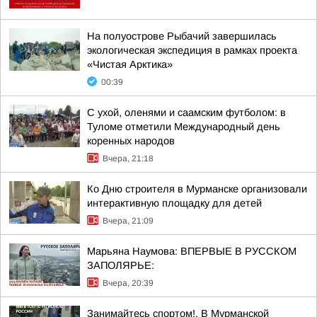
На полуострове Рыбачий завершилась
экологическая экспедиция в рамках проекта
«Чистая Арктика»
00:39
С ухой, оленями и саамским футболом: в
Туломе отметили Международный день
коренных народов
Вчера, 21:18
Ко Дню строителя в Мурманске организовали
интерактивную площадку для детей
Вчера, 21:09
Марьяна Наумова: ВПЕРВЫЕ В РУССКОМ
ЗАПОЛЯРЬЕ:
Вчера, 20:39
Занимайтесь спортом!. В Мурманской