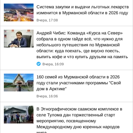
Система закупки и выдачи льготных лекарств
изменится в Мурманской области в 2026 году
Вчера, 17:08
Андрей Чибис: Команда «Курса на Север»
собрала в одном гайде всё, что нужно для
небольшого путешествия по Мурманской
области: куда поехать, где вкусно поесть,
выпить кофе и что купить друзьям на память
Вчера, 16:09
160 семей из Мурманской области в 2026
году стали участниками программы "Свой
дом в Арктике"
Вчера, 16:06
В Этнографическом саамском комплексе в
селе Тулома дан торжественный старт
мероприятию, посвященному
Международному дню коренных народов
мира