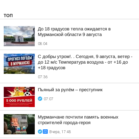
ТОП
До 18 градусов тепла ожидается в
Мурманской области 9 августа
08:04
С добры утром!. . Сегодня, 9 августа, ветер -
до 12 м/с Температура воздуха - от +16 до
+18 градусов
07:36
Пьяный за рулём – преступник
07:07
Мурманчане почтили память военных
строителей города-героя
Вчера, 17:48