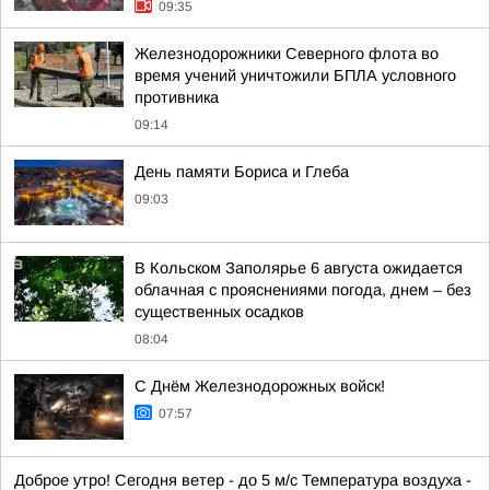
09:35
Железнодорожники Северного флота во
время учений уничтожили БПЛА условного
противника
09:14
День памяти Бориса и Глеба
09:03
В Кольском Заполярье 6 августа ожидается
облачная с прояснениями погода, днем – без
существенных осадков
08:04
С Днём Железнодорожных войск!
07:57
Доброе утро! Сегодня ветер - до 5 м/с Температура воздуха -