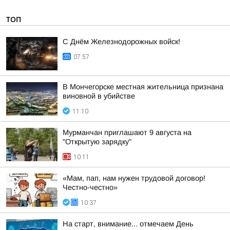
ТОП
С Днём Железнодорожных войск!
07:57
В Мончегорске местная жительница признана
виновной в убийстве
11:10
Мурманчан приглашают 9 августа на
"Открытую зарядку"
10:11
«Мам, пап, нам нужен трудовой договор!
Честно-честно»
10:37
На старт, внимание... отмечаем День