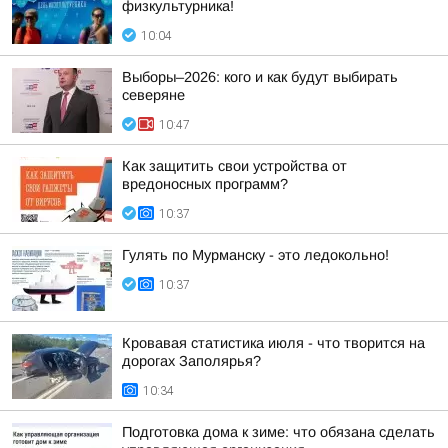
физкультурника!
10:04
Выборы–2026: кого и как будут выбирать
северяне
10:47
Как защитить свои устройства от
вредоносных программ?
10:37
Гулять по Мурманску - это ледокольно!
10:37
Кровавая статистика июля - что творится на
дорогах Заполярья?
10:34
Подготовка дома к зиме: что обязана сделать