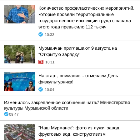
Количество профилактических мероприятий,
которые провели территориальные
государственные инспекции труда с начала
этого года превысило 112 тысяч
10:33
Мурманчан приглашают 9 августа на
"Открытую зарядку"
10:11
На старт, внимание... отмечаем День
физкультурника!
10:04
Изменилось закреплённое сообщение чата//
Министерство
культуры Мурманской области
09:47
"Наш Мурманск": фото из лужи, завод
фруктовых вод, конструктивизм