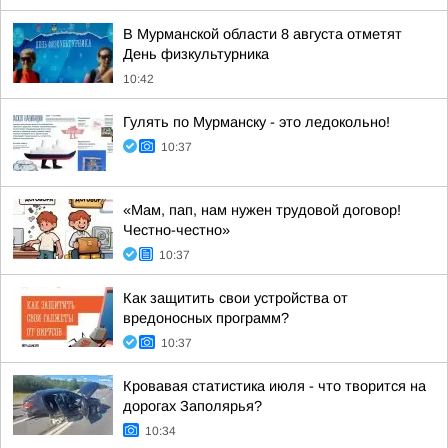
В Мурманской области 8 августа отметят
День физкультурника
10:42
Гулять по Мурманску - это ледокольно!
10:37
«Мам, пап, нам нужен трудовой договор!
Честно-честно»
10:37
Как защитить свои устройства от
вредоносных программ?
10:37
Кровавая статистика июля - что творится на
дорогах Заполярья?
10:34