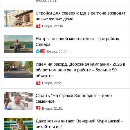
Вчера, 23:21
Стройки для северян: где в регионе возводят
новые жилые дома
Вчера, 22:36
На крыше новой многоэтажки – о стройках
Севера
Вчера, 22:24
Идем на рекорд. Дорожная кампания - 2026 в
областном центре: в работе – больше 50
объектов
Вчера, 22:21
Стоять "На страже Заполярья" – дело
семейное
Вчера, 21:51
Даже котики читают Вечерний Мурманский -
читайте и вы!