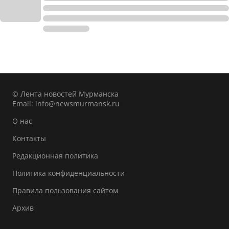
© Лента новостей Мурманска
Email:
info@newsmurmansk.ru
О нас
Контакты
Редакционная политика
Политика конфиденциальности
Правила пользования сайтом
Архив