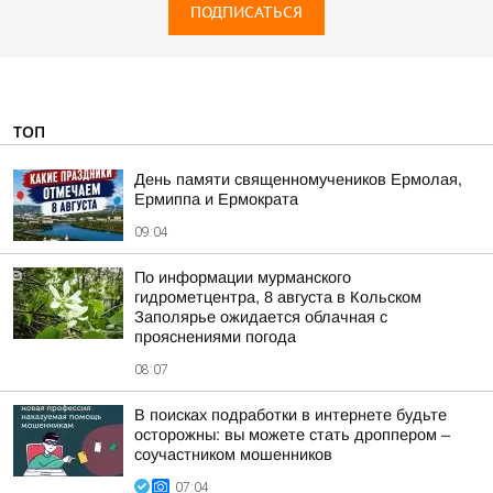
ПОДПИСАТЬСЯ
ТОП
День памяти священномучеников Ермолая,
Ермиппа и Ермократа
09:04
По информации мурманского
гидрометцентра, 8 августа в Кольском
Заполярье ожидается облачная с
прояснениями погода
08:07
В поисках подработки в интернете будьте
осторожны: вы можете стать дроппером –
соучастником мошенников
07:04