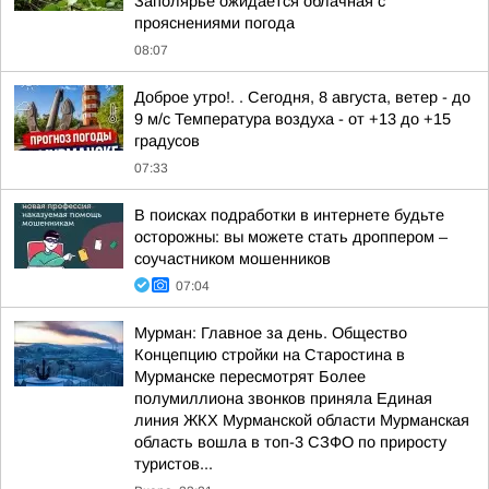
Заполярье ожидается облачная с
прояснениями погода
08:07
Доброе утро!. . Сегодня, 8 августа, ветер - до
9 м/с Температура воздуха - от +13 до +15
градусов
07:33
В поисках подработки в интернете будьте
осторожны: вы можете стать дроппером –
соучастником мошенников
07:04
Мурман: Главное за день. Общество
Концепцию стройки на Старостина в
Мурманске пересмотрят Более
полумиллиона звонков приняла Единая
линия ЖКХ Мурманской области Мурманская
область вошла в топ-3 СЗФО по приросту
туристов...