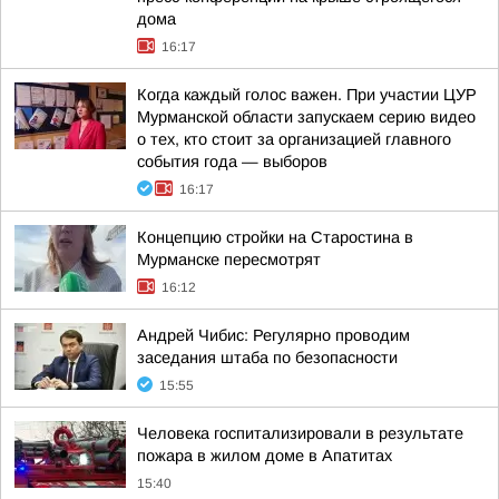
дома
16:17
Когда каждый голос важен. При участии ЦУР
Мурманской области запускаем серию видео
о тех, кто стоит за организацией главного
события года — выборов
16:17
Концепцию стройки на Старостина в
Мурманске пересмотрят
16:12
Андрей Чибис: Регулярно проводим
заседания штаба по безопасности
15:55
Человека госпитализировали в результате
пожара в жилом доме в Апатитах
15:40