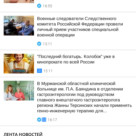
16:55
Военные следователи Следственного
комитета Российской Федерации провели
личный прием участников специальной
военной операции
13:11
"Последний богатырь. Колобок" уже в
кинопрокате по всей России
15:11
В Мурманской областной клинической
больнице им. П.А. Баяндина в отделении
гастроэнтерологии под руководством
главного внештатного гастроэнтеролога
региона Жанны Терсинских начали применять
генно-инженерную терапию для...
16:17
ЛЕНТА НОВОСТЕЙ