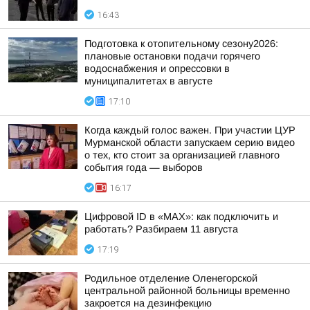
16:43
Подготовка к отопительному сезону2026:
плановые остановки подачи горячего
водоснабжения и опрессовки в
муниципалитетах в августе
17:10
Когда каждый голос важен. При участии ЦУР
Мурманской области запускаем серию видео
о тех, кто стоит за организацией главного
события года — выборов
16:17
Цифровой ID в «MAX»: как подключить и
работать? Разбираем 11 августа
17:19
Родильное отделение Оленегорской
центральной районной больницы временно
закроется на дезинфекцию