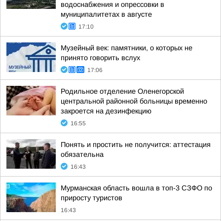
водоснабжения и опрессовки в
муниципалитетах в августе
17:10
Музейный век: памятники, о которых не
принято говорить вслух
17:06
Родильное отделение Оленегорской
центральной районной больницы временно
закроется на дезинфекцию
16:55
Понять и простить не получится: аттестация
обязательна
16:43
Мурманская область вошла в топ-3 СЗФО по
приросту туристов
16:43