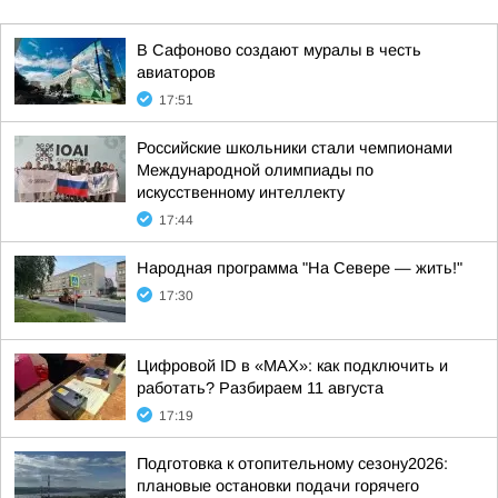
В Сафоново создают муралы в честь
авиаторов
17:51
Российские школьники стали чемпионами
Международной олимпиады по
искусственному интеллекту
17:44
Народная программа "На Севере — жить!"
17:30
Цифровой ID в «MAX»: как подключить и
работать? Разбираем 11 августа
17:19
Подготовка к отопительному сезону2026:
плановые остановки подачи горячего