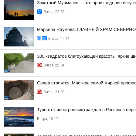
Закатный Мурманск — это произведение искусс
Вчера, 22:39
Марьяна Наумова: ГЛАВНЫЙ ХРАМ СЕВЕРНО
Вчера, 17:14
300 квадратов благоухающей красоты: яркие ц
Вчера, 22:01
Север строится. Мастера самой мирной профе
Вчера, 21:39
Турпоток иностранных граждан в Россию в пер
Вчера, 18:17