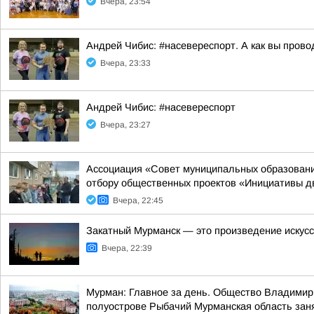
Вчера, 23:54
Андрей Чибис: #насевереспорт. А как вы прово
Вчера, 23:33
Андрей Чибис: #насевереспорт
Вчера, 23:27
Ассоциация «Совет муниципальных образовани
отбору общественных проектов «Инициативы д
Вчера, 22:45
Закатный Мурманск — это произведение искус
Вчера, 22:39
Мурман: Главное за день. Общество Владимир 
полуострове Рыбачий Мурманская область занял