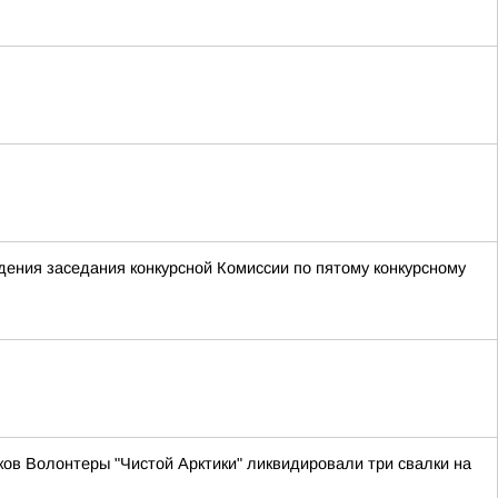
ения заседания конкурсной Комиссии по пятому конкурсному
ов Волонтеры "Чистой Арктики" ликвидировали три свалки на