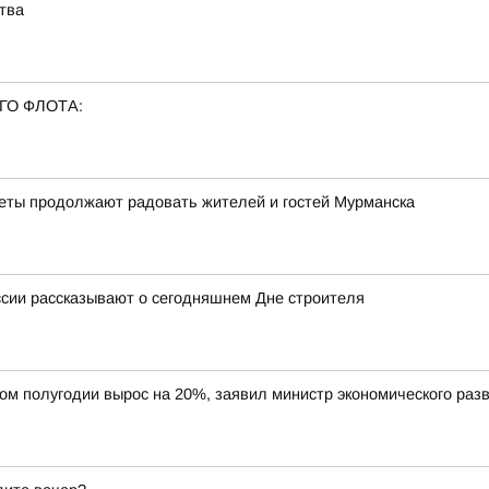
тва
ГО ФЛОТА:
веты продолжают радовать жителей и гостей Мурманска
ссии рассказывают о сегодняшнем Дне строителя
вом полугодии вырос на 20%, заявил министр экономического ра