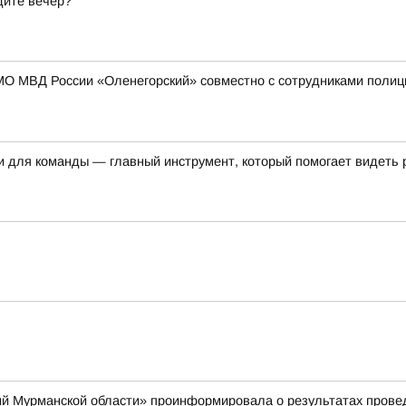
дите вечер?
МО МВД России «Оленегорский» совместно с сотрудниками полиц
и для команды — главный инструмент, который помогает видеть 
й Мурманской области» проинформировала о результатах провед