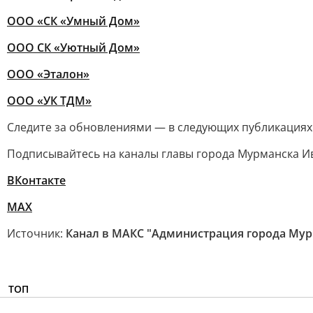
ООО «СК «Умный Дом»
ООО СК «Уютный Дом»
ООО «Эталон»
ООО «УК ТДМ»
Следите за обновлениями — в следующих публикациях
Подписывайтесь на каналы главы города Мурманска И
ВКонтакте
MAX
Источник:
Канал в МАКС "Администрация города Мур
ТОП