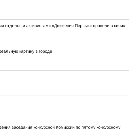
ии отделов и активистами «Движения Первых» провели в своих
реальную картину в городе
ения заседания конкурсной Комиссии по пятому конкурсному