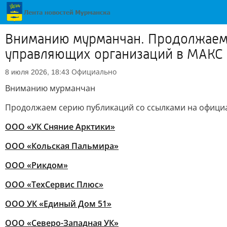
Вниманию мурманчан. Продолжаем
управляющих организаций в МАКС
Официально
8 июля 2026, 18:43
Вниманию мурманчан
Продолжаем серию публикаций со ссылками на офици
ООО «УК Сняние Арктики»
ООО «Кольская Пальмира»
ООО «Рикдом»
ООО «ТехСервис Плюс»
ООО УК «Единый Дом 51»
ООО «Северо-Западная УК»