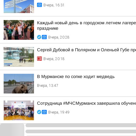
Вчера, 16:31
Каждый новый день в городском летнем лагере
празднике
Вчера, 20:28
Сергей Дубовой в Полярном и Оленьей Губе про
Вчера, 20:18
В Мурманске по сопке ходит медведь
Вчера, 13:47
Сотрудница #МЧСМурманск завершила обучен
Вчера, 19:49