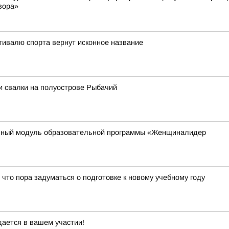
вора»
тивалю спорта вернут исконное название
и свалки на полуострове Рыбачий
ьный модуль образовательной программы «Женщиналидер
 что пора задуматься о подготовке к новому учебному году
дается в вашем участии!