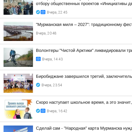
отбору общественных проектов «Инициативы д
Вчера, 22:45
"Мурманская миля – 2027": традиционному фес
Вчера, 20:48
Волонтеры "Чистой Арктики" ликвидировали тр
Вчера, 14:43
Биробиджане завершился третий, заключител
Вчера, 23:54
Скоро наступает школьное время, а это значит,
Вчера, 16:42
Сделай сам - "Народная" карта Мурманска нуж