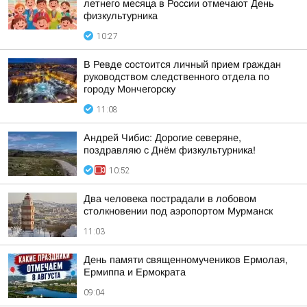
летнего месяца в России отмечают День
физкультурника
10:27
В Ревде состоится личный прием граждан
руководством следственного отдела по
городу Мончегорску
11:08
Андрей Чибис: Дорогие северяне,
поздравляю с Днём физкультурника!
10:52
Два человека пострадали в лобовом
столкновении под аэропортом Мурманск
11:03
День памяти священномучеников Ермолая,
Ермиппа и Ермократа
09:04