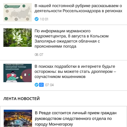
В нашей постоянной рубрике рассказываем о
деятельности Россельхознадзора в регионах
10:01
По информации мурманского
гидрометцентра, 8 августа в Кольском
Заполярье ожидается облачная с
прояснениями погода
08:07
В поисках подработки в интернете будьте
осторожны: вы можете стать дроппером –
соучастником мошенников
07:04
ЛЕНТА НОВОСТЕЙ
В Ревде состоится личный прием граждан
руководством следственного отдела по
городу Мончегорску