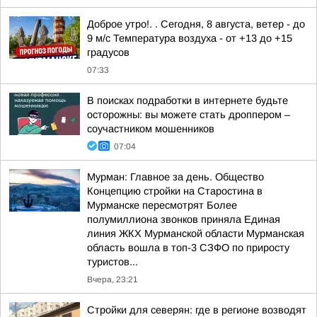
Доброе утро!. . Сегодня, 8 августа, ветер - до
9 м/с Температура воздуха - от +13 до +15
градусов
07:33
В поисках подработки в интернете будьте
осторожны: вы можете стать дроппером –
соучастником мошенников
07:04
Мурман: Главное за день. Общество
Концепцию стройки на Старостина в
Мурманске пересмотрят Более
полумиллиона звонков приняла Единая
линия ЖКХ Мурманской области Мурманская
область вошла в топ-3 СЗФО по приросту
туристов...
Вчера, 23:21
Стройки для северян: где в регионе возводят