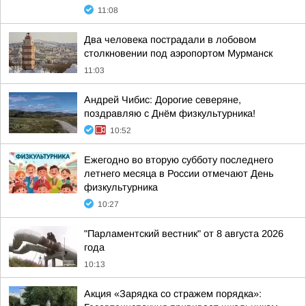
11:08
Два человека пострадали в лобовом
столкновении под аэропортом Мурманск
11:03
Андрей Чибис: Дорогие северяне,
поздравляю с Днём физкультурника!
10:52
Ежегодно во вторую субботу последнего
летнего месяца в России отмечают День
физкультурника
10:27
"Парламентский вестник" от 8 августа 2026
года
10:13
Акция «Зарядка со стражем порядка»: