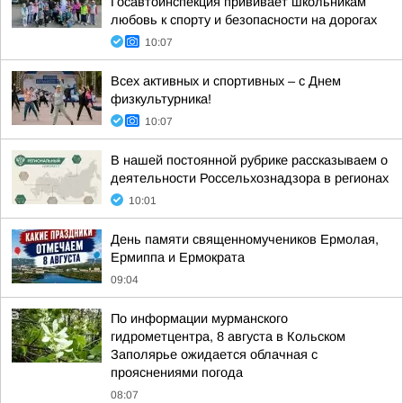
Госавтоинспекция прививает школьникам
любовь к спорту и безопасности на дорогах
10:07
Всех активных и спортивных – с Днем
физкультурника!
10:07
В нашей постоянной рубрике рассказываем о
деятельности Россельхознадзора в регионах
10:01
День памяти священномучеников Ермолая,
Ермиппа и Ермократа
09:04
По информации мурманского
гидрометцентра, 8 августа в Кольском
Заполярье ожидается облачная с
прояснениями погода
08:07