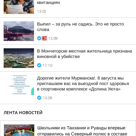
квитанциях
13:02
Выпил – за руль не садись. Это не просто
слова
13:09
В Мончегорске местная жительница признана
виновной в убийстве
11:10
Дорогие жители Мурманска!. 8 августа мы
приглашаем вас на выездной пост здоровья
в спортивном комплексе «Долина Уюта»
13:09
ЛЕНТА НОВОСТЕЙ
Школьники из Танзании и Руанды впервые
отправились на Северный полюс в составе