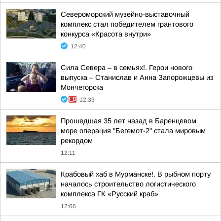
Североморский музейно-выставочный
комплекс стал победителем грантового
конкурса «Красота внутри»
12:40
Сила Севера – в семьях!. Герои нового
выпуска – Станислав и Анна Запорожцевы из
Мончегорска
12:33
Прошедшая 35 лет назад в Баренцевом
море операция "Бегемот-2" стала мировым
рекордом
12:11
Крабовый хаб в Мурманске!. В рыбном порту
началось строительство логистического
комплекса ГК «Русский краб»
12:06