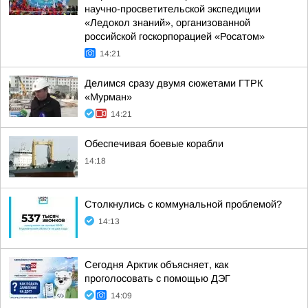
научно-просветительской экспедиции
«Ледокол знаний», организованной
российской госкорпорацией «Росатом»
14:21
Делимся сразу двумя сюжетами ГТРК
«Мурман»
14:21
Обеспечивая боевые корабли
14:18
Столкнулись с коммунальной проблемой?
14:13
Сегодня Арктик объясняет, как
проголосовать с помощью ДЭГ
14:09