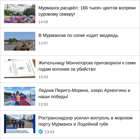
Мурманск расцвёл: 166 тысяч цветов вопреки
суровому северу!
14:09
В Мурманске по сопке ходит медведь
13:47
Жительницу Мончегорска приговорили к семи
годам колонии за убийство
13:43
Ледник Перито-Морено, озеро Архентино и
наши победы!
13:33
Ространснадзор усилил контроль в морском
порту Мурманск и Лодейной губе
13:33