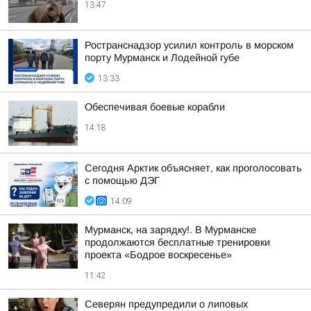
13:47
Ространснадзор усилил контроль в морском
порту Мурманск и Лодейной губе
13:33
Обеспечивая боевые корабли
14:18
Сегодня Арктик объясняет, как проголосовать
с помощью ДЭГ
14:09
Мурманск, на зарядку!. В Мурманске
продолжаются бесплатные тренировки
проекта «Бодрое воскресенье»
11:42
Северян предупредили о липовых