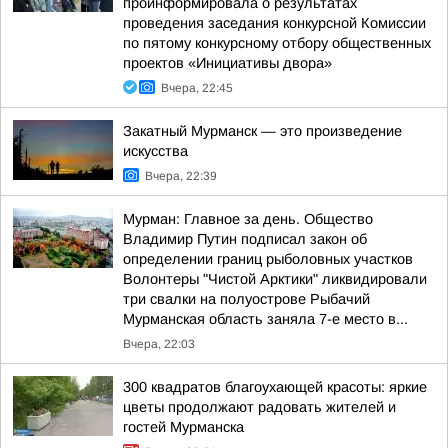
проинформировала о результатах
проведения заседания конкурсной Комиссии
по пятому конкурсному отбору общественных
проектов «Инициативы двора»
Вчера, 22:45
Закатный Мурманск — это произведение
искусства
Вчера, 22:39
Мурман: Главное за день. Общество
Владимир Путин подписал закон об
определении границ рыболовных участков
Волонтеры "Чистой Арктики" ликвидировали
три свалки на полуострове Рыбачий
Мурманская область заняла 7-е место в...
Вчера, 22:03
300 квадратов благоухающей красоты: яркие
цветы продолжают радовать жителей и
гостей Мурманска