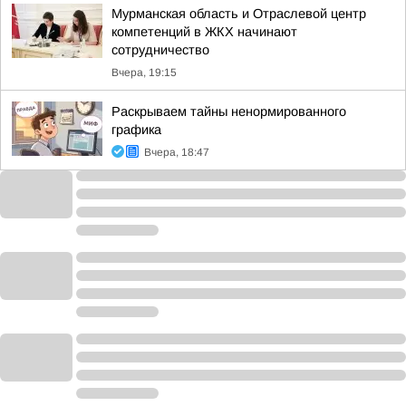
Мурманская область и Отраслевой центр
компетенций в ЖКХ начинают
сотрудничество
Вчера, 19:15
Раскрываем тайны ненормированного
графика
Вчера, 18:47