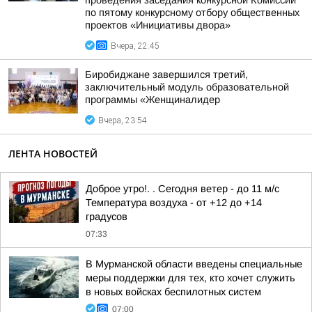
проведения заседания конкурсной Комиссии
по пятому конкурсному отбору общественных
проектов «Инициативы двора»
Вчера, 22:45
Биробиджане завершился третий,
заключительный модуль образовательной
программы «Женщиналидер
Вчера, 23:54
ЛЕНТА НОВОСТЕЙ
Доброе утро!. . Сегодня ветер - до 11 м/с
Температура воздуха - от +12 до +14
градусов
07:33
В Мурманской области введены специальные
меры поддержки для тех, кто хочет служить
в новых войсках беспилотных систем
07:00