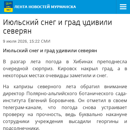
Июльский снег и град удивили
северян
СМИ
9 июля 2026, 15:22
Июльский снег и град удивили северян
В разгар лета погода в Хибинах преподнесла
очередной сюрприз. Кировск накрыл град, а в
некоторых местах очевидцы заметили и снег.
На капризы северного лета обратил внимание
директор Полярно-альпийского ботанического сада-
института Евгений Боровичев. Он отметил в своем
телеграм-канале, что погода снова устраивает
проверку на прочность, ведь буквально накануне
сотрудники учреждения высадили георгины и
подсолнечники.