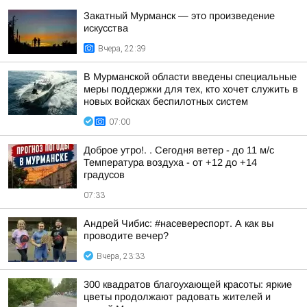
Закатный Мурманск — это произведение
искусства
Вчера, 22:39
В Мурманской области введены специальные
меры поддержки для тех, кто хочет служить в
новых войсках беспилотных систем
07:00
Доброе утро!. . Сегодня ветер - до 11 м/с
Температура воздуха - от +12 до +14
градусов
07:33
Андрей Чибис: #насевереспорт. А как вы
проводите вечер?
Вчера, 23:33
300 квадратов благоухающей красоты: яркие
цветы продолжают радовать жителей и